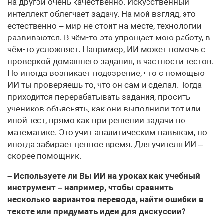
на другой очень качественно. Искусственный
интеллект облегчает задачу. На мой взгляд, это
естественно – мир не стоит на месте, технологии
развиваются. В чём-то это упрощает мою работу, в
чём-то усложняет. Например, ИИ может помочь с
проверкой домашнего задания, в частности тестов.
Но иногда возникает подозрение, что с помощью
ИИ ты проверяешь то, что он сам и сделал. Тогда
приходится перерабатывать задания, просить
учеников объяснять, как они выполнили тот или
иной тест, прямо как при решении задачи по
математике. Это учит аналитическим навыкам, но
иногда забирает ценное время. Для учителя ИИ –
скорее помощник.
– Используете ли Вы ИИ на уроках как учебный
инструмент – например, чтобы сравнить
несколько вариантов перевода, найти ошибки в
тексте или придумать идеи для дискуссии?