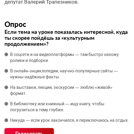
депутат Валерий Трапезников.
Опрос
Если тема на уроке показалась интересной, куда
ты скорее пойдёшь за «культурным
продолжением»?
В соцсети и на видеоплатформы — там быстро нахожу
ролики и подборки.
В онлайн‑энциклопедии, научно‑популярные сайты —
нужны надёжные факты.
На выставки, лекции, экскурсии — люблю «живой»
формат.
В библиотеку или книжный — ищу книгу, чтобы
погрузиться в тему глубже.
Никуда — если урок закончился, я переключаюсь на отдых.