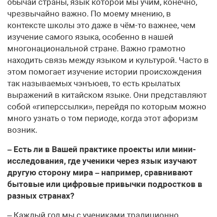
обычаи страны, язык которой мы учим, конечно,
чрезвычайно важно. По моему мнению, в
контексте школы это даже в чём-то важнее, чем
изучение самого языка, особенно в нашей
многонациональной стране. Важно грамотно
находить связь между языком и культурой. Часто в
этом помогает изучение истории происхождения
так называемых чэнъюев, то есть крылатых
выражений в китайском языке. Они представляют
собой «гиперссылки», перейдя по которым можно
много узнать о том периоде, когда этот афоризм
возник.
– Есть ли в Вашей практике проекты или мини-
исследования, где ученики через язык изучают
другую сторону мира – например, сравнивают
бытовые или цифровые привычки подростков в
разных странах?
– Каждый год мы с учениками традиционно