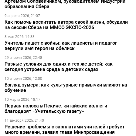
Артёмом Соловейчиком, руководителем Индустрии
образования Сбера
9 апреля 2026, 21:07
Как помочь воспитать автора своей жизни, обсудили
на сессии Сбера на ММСО.ЭКСПО-2026
8 мая 2026, 14:33
Учитель пишет с войны: как лицеисты и педагог
вернули имя героя на обелиск
29 апреля 2026, 22:48
Разные условия для одних и тех же детей: как
сегодня устроена среда в детских садах
10 апреля 2026, 12:00
Взгляд зумера: как культурные привычки влияют на
обучение
10 марта 2026, 18:17
Первая полоса в Пекине: китайские коллеги
благодарят «Учительскую газету»
11 декабря 2025, 21:40
Решение проблемы с зарплатами учителей требует
много времени, заявил глава Минпросвещения