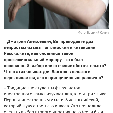
Фото: Василий Кучма
– Дмитрий Алексеевич, Вы преподаёте два
непростых языка – английский и китайский.
Расскажите, как сложился такой
профессиональный маршрут: это был
осознанный выбор или стечение обстоятельств?
Что в этих языках для Вас как в педагоге
перекликается, а что принципиально различно?
– Традиционно студенты факультетов
иностранного языка изучают два, а то и три языка.
Первым иностранным у меня был английский,
который я учу с третьего класса. Это позволило
сделать выбор второго иностранного (если бы я