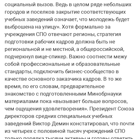
социальный вызов. Ведь в целом ряде небольших
городов и поселков закрытие соответствующих
учебных заведений означает, что молодежь будет
выброшена на улицу». Хотя формально за
учреждения СПО отвечают регионы, стратегия
подготовки рабочих кадров должна быть не
региональной и не местной, а общероссийской,
подчеркнул вице-спикер. Важно соотнести межу
собой профессиональные и образовательные
стандарты, подключить бизнес-сообщество в
качестве основного заказчика кадров. В то же
время, по его словам, предварительное
знакомство с подготовленными Минобрнауки
материалами пока «вызывает больше вопросов,
чем ощущения удовлетворения». Президент Союза
директоров средних специальных учебных
заведений Виктор Демин констатировал, что почти
из четырех с половиной тысяч учреждений СПО
только порядка тысячи активны и готовы ответить