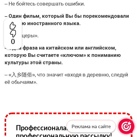
– Не бойтесь совершать ошибки.
– Один фильм, который Вы бы порекомендовали
учителю иностранного языка.
– «Офицеры».
0
– Одна фраза на китайском или английском,
которую Вы считаете «ключом» к пониманию
культуры этой страны.
– «入乡随俗», что значит «входя в деревню, следуй
её обычаям».
Реклама на сайте
Профессионалам —
профессиональную рассылку!