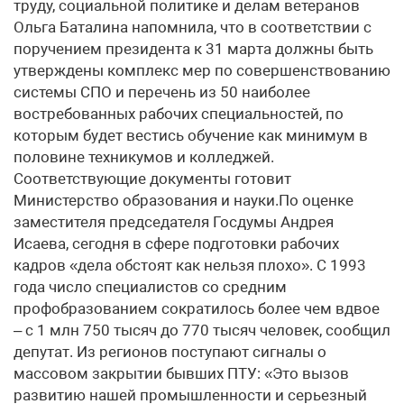
труду, социальной политике и делам ветеранов
Ольга Баталина напомнила, что в соответствии с
поручением президента к 31 марта должны быть
утверждены комплекс мер по совершенствованию
системы СПО и перечень из 50 наиболее
востребованных рабочих специальностей, по
которым будет вестись обучение как минимум в
половине техникумов и колледжей.
Соответствующие документы готовит
Министерство образования и науки.По оценке
заместителя председателя Госдумы Андрея
Исаева, сегодня в сфере подготовки рабочих
кадров «дела обстоят как нельзя плохо». С 1993
года число специалистов со средним
профобразованием сократилось более чем вдвое
– с 1 млн 750 тысяч до 770 тысяч человек, сообщил
депутат. Из регионов поступают сигналы о
массовом закрытии бывших ПТУ: «Это вызов
развитию нашей промышленности и серьезный