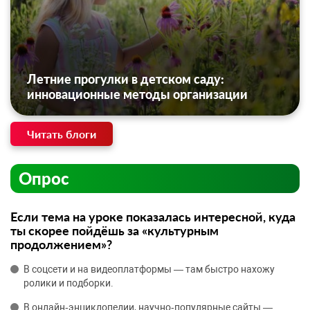
Летние прогулки в детском саду:
инновационные методы организации
Читать блоги
Опрос
Если тема на уроке показалась интересной, куда
ты скорее пойдёшь за «культурным
продолжением»?
В соцсети и на видеоплатформы — там быстро нахожу
ролики и подборки.
В онлайн‑энциклопедии, научно‑популярные сайты —