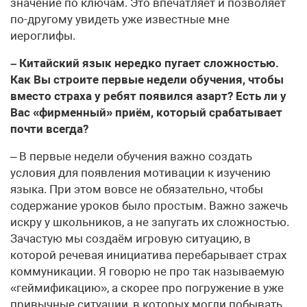
значение по ключам. Это впечатляет и позволяет
по-другому увидеть уже известные мне
иероглифы.
– Китайский язык нередко пугает сложностью.
Как Вы строите первые недели обучения, чтобы
вместо страха у ребят появился азарт? Есть ли у
Вас «фирменный» приём, который срабатывает
почти всегда?
– В первые недели обучения важно создать
условия для появления мотивации к изучению
языка. При этом вовсе не обязательно, чтобы
содержание уроков было простым. Важно зажечь
искру у школьников, а не запугать их сложностью.
Зачастую мы создаём игровую ситуацию, в
которой речевая инициатива перебарывает страх
коммуникации. Я говорю не про так называемую
«геймификацию», а скорее про погружение в уже
привычные ситуации, в которых могли побывать