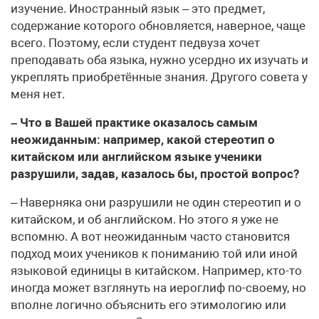
изучение. Иностранный язык – это предмет,
содержание которого обновляется, наверное, чаще
всего. Поэтому, если студент педвуза хочет
преподавать оба языка, нужно усердно их изучать и
укреплять приобретённые знания. Другого совета у
меня нет.
– Что в Вашей практике оказалось самым
неожиданным: например, какой стереотип о
китайском или английском языке ученики
разрушили, задав, казалось бы, простой вопрос?
– Наверняка они разрушили не один стереотип и о
китайском, и об английском. Но этого я уже не
вспомню. А вот неожиданным часто становится
подход моих учеников к пониманию той или иной
языковой единицы в китайском. Например, кто-то
иногда может взглянуть на иероглиф по-своему, но
вполне логично объяснить его этимологию или