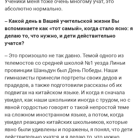
Ученики меня тоже очень многому учат, это
абсолютно нормально.
– Какой день в Вашей учительской жизни Вы
вспоминаете как «тот самый», когда стало ясно: я
делаю то, что нужно, и дети действительно
учатся?
– Это произошло не так давно. Темой одного из
телемостов со средней школой №1 уезда Линьи
провинции Шаньдун был День Победы. Наши
гимназисты принесли портреты своих дедов и
прадедов, а также подготовили рассказы об их
подвигах на китайском языке. И когда я сначала
увидел, как наши школьники иногда с трудом, но с
явной гордостью говорят о такой непростой теме
на сложном иностранном языке, а потом, когда
увидел реакцию китайских школьников, которые
явно были удивлены и поражены, я понял, что дети
действительно учатся, и я делаю то, что нужно.