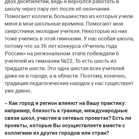
двух десятилетий, ведь я вернулся работать в
школу через пару лет после её окончания.
Помогают коллеги, большинство из которых учили
меня в мои школьные времена. Помогают мои
сверстники, молодые учителя. Некоторые из них
тоже учились в этой гимназии. У нас особая школа,
потому что за 36 лет конкурса «Учитель года
России» на региональном этапе побеждали 6
учителей из гимназии №22. То есть шесть из
тридцати шести. Это одна шестая всех учителей
даже не в городе, а в области. Поэтому, конечно,
традиция педагогических находок у нас существует
уже давно.
– Как город и регион влияют на Вашу практику:
например, близость к границе, международные
связи школ, участие в сетевых проектах? Есть ли
проекты, которые Вы осуществляете вместе с
коллегами из других городов или стран?