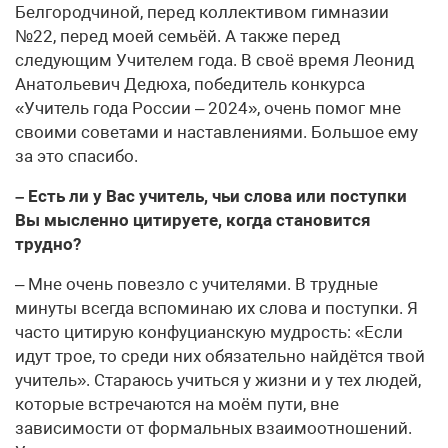
Белгородчиной, перед коллективом гимназии
№22, перед моей семьёй. А также перед
следующим Учителем года. В своё время Леонид
Анатольевич Дедюха, победитель конкурса
«Учитель года России – 2024», очень помог мне
своими советами и наставлениями. Большое ему
за это спасибо.
– Есть ли у Вас учитель, чьи слова или поступки
Вы мысленно цитируете, когда становится
трудно?
– Мне очень повезло с учителями. В трудные
минуты всегда вспоминаю их слова и поступки. Я
часто цитирую конфуцианскую мудрость: «Если
идут трое, то среди них обязательно найдётся твой
учитель». Стараюсь учиться у жизни и у тех людей,
которые встречаются на моём пути, вне
зависимости от формальных взаимоотношений.