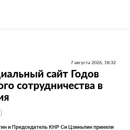
7 августа 2026, 18:32
иальный сайт Годов
ого сотрудничества в
ия
тин и Председатель КНР Си Цзиньпин приняли