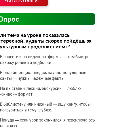
Читать блоги
Опрос
ли тема на уроке показалась
тересной, куда ты скорее пойдёшь за
культурным продолжением»?
В соцсети и на видеоплатформы — там быстро
нахожу ролики и подборки.
В онлайн‑энциклопедии, научно‑популярные
сайты — нужны надёжные факты.
На выставки, лекции, экскурсии — люблю
«живой» формат.
В библиотеку или книжный — ищу книгу, чтобы
погрузиться в тему глубже.
Никуда — если урок закончился, я переключаюсь
на отдых.