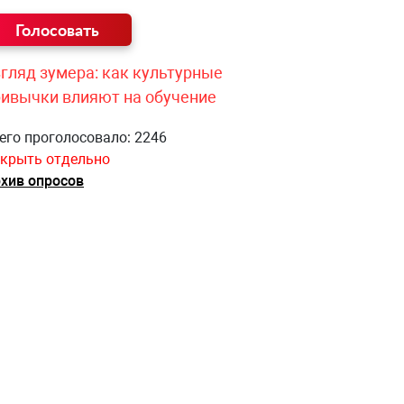
гляд зумера: как культурные
ривычки влияют на обучение
его проголосовало: 2246
крыть отдельно
хив опросов