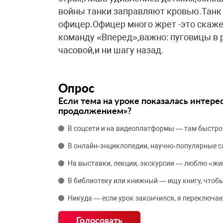
войны танки заправляют кровью.Танк 
офицер.Офицер много жрет -это скаж
команду «Вперед»,важно: пуговицы в р
часовой,и ни шагу назад.
Опрос
Если тема на уроке показалась интере
продолжением»?
В соцсети и на видеоплатформы — там быстро
В онлайн‑энциклопедии, научно‑популярные 
На выставки, лекции, экскурсии — люблю «жи
В библиотеку или книжный — ищу книгу, чтобы
Никуда — если урок закончился, я переключаю