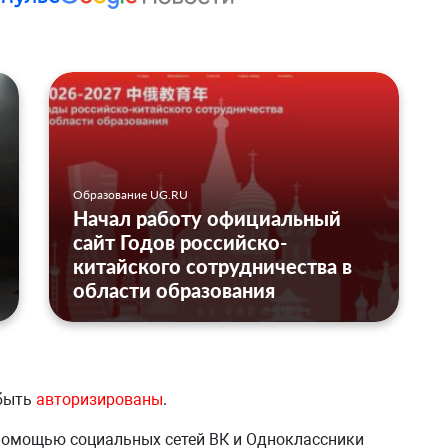
Образование UG.RU
Начал работу официальный
сайт Годов российско-
китайского сотрудничества в
области образования
 быть
авторизированы
.
 помощью социальных сетей ВК и Одноклассники