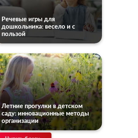
Речевые игры для
дошкольника: весело и с
пользой
Летние прогулки в детском
саду: инновационные методы
организации