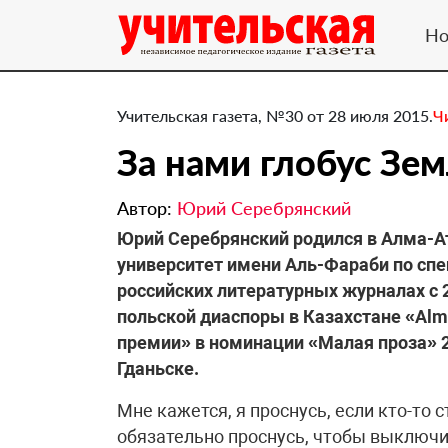
Но
Учительская газета, №30 от 28 июля 2015.
Ч
За нами глобус Зе
Автор:
Юрий Серебрянский
Юрий Серебрянский родился в Алма-А
университет имени Аль-Фараби по спе
российских литературных журналах с 
польской диаспоры в Казахстане «Almat
премии» в номинации «Малая проза» 20
Гданьске.
Мне кажется, я проснусь, если кто-то
обязательно проснусь, чтобы выключ