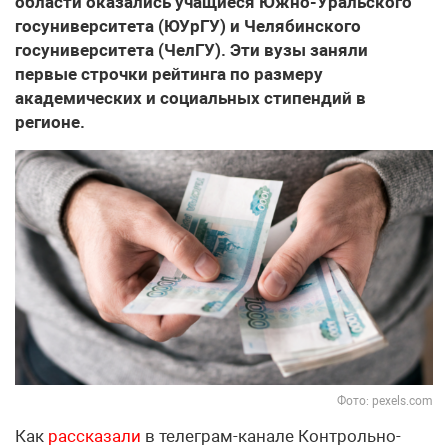
области оказались учащиеся Южно-Уральского
госуниверситета (ЮУрГУ) и Челябинского
госуниверситета (ЧелГУ). Эти вузы заняли
первые строчки рейтинга по размеру
академических и социальных стипендий в
регионе.
Фото: pexels.com
Как
рассказали
в телеграм-канале Контрольно-