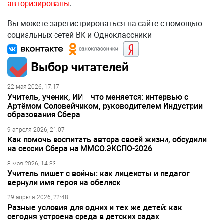
авторизированы
.
Вы можете зарегистрироваться на сайте с помощью
социальных сетей ВК и Одноклассники
Выбор читателей
22 мая 2026, 17:17
Учитель, ученик, ИИ – что меняется: интервью с
Артёмом Соловейчиком, руководителем Индустрии
образования Сбера
9 апреля 2026, 21:07
Как помочь воспитать автора своей жизни, обсудили
на сессии Сбера на ММСО.ЭКСПО-2026
8 мая 2026, 14:33
Учитель пишет с войны: как лицеисты и педагог
вернули имя героя на обелиск
29 апреля 2026, 22:48
Разные условия для одних и тех же детей: как
сегодня устроена среда в детских садах