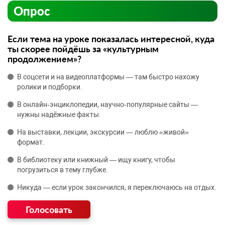
Опрос
Если тема на уроке показалась интересной, куда
ты скорее пойдёшь за «культурным
продолжением»?
В соцсети и на видеоплатформы — там быстро нахожу
ролики и подборки.
В онлайн‑энциклопедии, научно‑популярные сайты —
нужны надёжные факты.
На выставки, лекции, экскурсии — люблю «живой»
формат.
В библиотеку или книжный — ищу книгу, чтобы
погрузиться в тему глубже.
Никуда — если урок закончился, я переключаюсь на отдых.