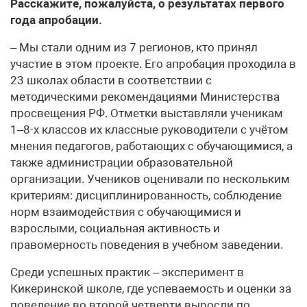
Расскажите, пожалуйста, о результатах первого
года апробации.
– Мы стали одним из 7 регионов, кто принял
участие в этом проекте. Его апробация проходила в
23 школах области в соответствии с
методическими рекомендациями Министерства
просвещения РФ. Отметки выставляли ученикам
1–8-х классов их классные руководители с учётом
мнения педагогов, работающих с обучающимися, а
также администрации образовательной
организации. Учеников оценивали по нескольким
критериям: дисциплинированность, соблюдение
норм взаимодействия с обучающимися и
взрослыми, социальная активность и
правомерность поведения в учебном заведении.
Среди успешных практик – эксперимент в
Кикеринской школе, где успеваемость и оценки за
поведение во второй четверти выросли по