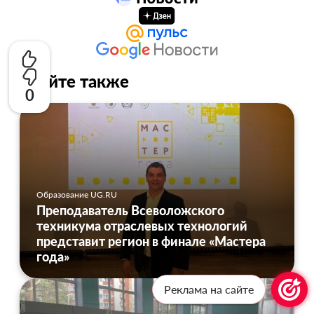
Читайте также
0
Образование UG.RU
Преподаватель Всеволожского
техникума отраслевых технологий
представит регион в финале «Мастера
года»
Реклама на сайте