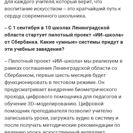
для каждого учителя, который верит, что
воспитание искусством – это кратчайший путь к
сердцу современного школьника.
– С 1 сентября в 10 школах Ленинградской
области стартует пилотный проект «ИИ–школа»
от Сбербанка. Какие «умные» системы придут в
эти учебные заведения?
– Пилотный проект «ИИ–школа» мы реализуем в
рамках соглашения Ленинградской области со
Сбербанком, первые шесть месяцев будет
функционировать в тестовом режиме. Он
предусматривает внедрение биометрического
прохода, цифрового помощника для педагогов и
обучение 3D–моделированию. Цифровой
помощник преподавателя позволит учителю
записывать уроки, загружать аудио в систему и
после получать методические рекомендации по
ведению урока, искусственный интеллект