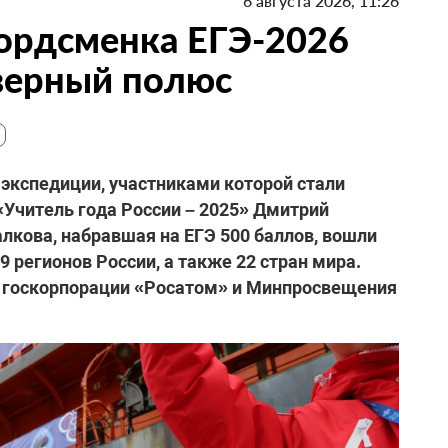
6 августа 2026, 11:26
кордсменка ЕГЭ-2026
верный полюс
экспедиции, участниками которой стали
«Учитель года России – 2025» Дмитрий
лкова, набравшая на ЕГЭ 500 баллов, вошли
 регионов России, а также 22 стран мира.
 госкорпорации «Росатом» и Минпросвещения