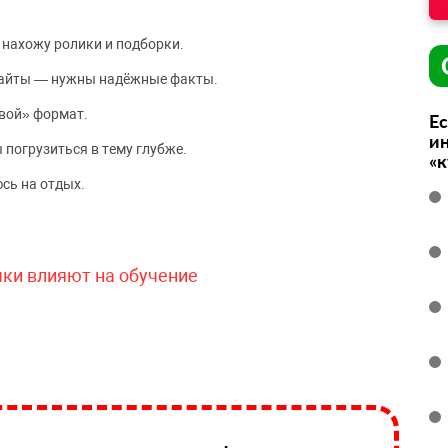
 нахожу ролики и подборки.
сайты — нужны надёжные факты.
вой» формат.
Ес
ин
 погрузиться в тему глубже.
«
сь на отдых.
чки влияют на обучение