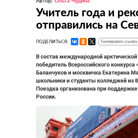
Автор:
Ольга Чудина
Учитель года и ре
отправились на Се
ПОДЕЛИТЬСЯ:
Скопировать ссылку
В состав международной арктической 
победитель Всероссийского конкурса 
Баланчуков и москвичка Екатерина Ма
школьники и студенты колледжей из 89
Поездка организована при поддержке
России.