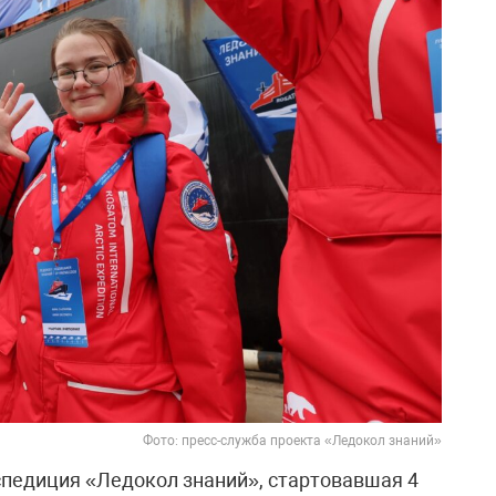
Фото: пресс-служба проекта «Ледокол знаний»
педиция «Ледокол знаний», стартовавшая 4