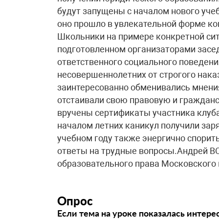
будут запущены с началом нового учеб
оно прошло в увлекательной форме к
Школьники на примере конкретной сит
подготовленном организаторами засе
ответственного социального поведения
несовершеннолетних от строгого нака
заинтересованно обменивались мнени
отстаивали свою правовую и гражданс
вручены сертификаты участника клуба
началом летних каникул получили зар
учебном году также энергично спорит
ответы на трудные вопросы.Андрей В
образовательного права Московского 
Опрос
Если тема на уроке показалась интере