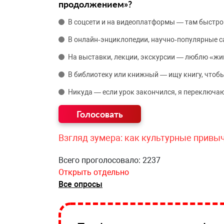
продолжением»?
В соцсети и на видеоплатформы — там быстро
В онлайн‑энциклопедии, научно‑популярные 
На выставки, лекции, экскурсии — люблю «жи
В библиотеку или книжный — ищу книгу, чтобы
Никуда — если урок закончился, я переключаю
Взгляд зумера: как культурные привы
Всего проголосовало: 2237
Открыть отдельно
Все опросы