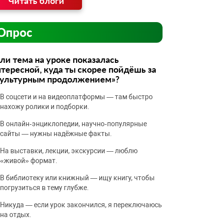
Читать блоги
Опрос
ли тема на уроке показалась
тересной, куда ты скорее пойдёшь за
культурным продолжением»?
В соцсети и на видеоплатформы — там быстро
нахожу ролики и подборки.
В онлайн‑энциклопедии, научно‑популярные
сайты — нужны надёжные факты.
На выставки, лекции, экскурсии — люблю
«живой» формат.
В библиотеку или книжный — ищу книгу, чтобы
погрузиться в тему глубже.
Никуда — если урок закончился, я переключаюсь
на отдых.