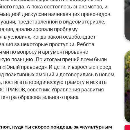
ного года. А пока состоялось знакомство, и
омандной дискуссии начинающих правоведов.
уации, представленной в видеоматериале,
дания, анализировали проблему
 в условиях, когда закон освобождает
зания за некоторые проступки. Ребята
ями по вопросу и аргументированно
кую позицию. По итогам прений всем были
 «Юный правовед».И дети, и взрослые перед
яд позитивных эмоций и договорились в новом
ь, постигать юридическую грамоту и искать
ОСТРИКОВ, советник Управления развития
центра образовательного права
сной, куда ты скорее пойдёшь за «культурным