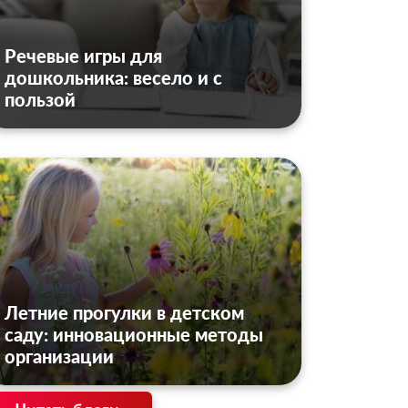
Речевые игры для
дошкольника: весело и с
пользой
Летние прогулки в детском
саду: инновационные методы
организации