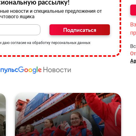
иональную рассылку!
ные новости и специальные предложения от
очтового ящика
Вз
Подписаться
п
и даю согласие на обработку персональных данных
Вс
От
Ар