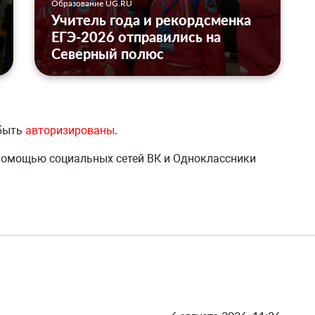
Образование UG.RU
Учитель года и рекордсменка
ЕГЭ-2026 отправились на
Северный полюс
 быть
авторизированы
.
 помощью социальных сетей ВК и Одноклассники