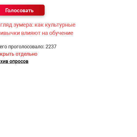
гляд зумера: как культурные
ривычки влияют на обучение
его проголосовало: 2237
крыть отдельно
хив опросов