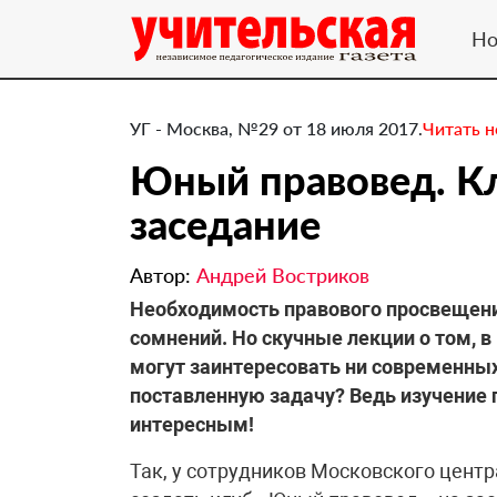
Но
УГ - Москва, №29 от 18 июля 2017.
Читать 
Юный правовед. Кл
заседание
Автор:
Андрей Востриков
​Необходимость правового просвещени
сомнений. Но скучные лекции о том, в 
могут заинтересовать ни современных 
поставленную задачу? Ведь изучение 
интересным!
Так, у сотрудников Московского цент