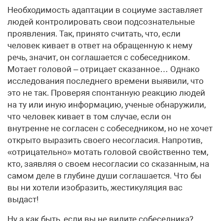
Необходимость адаптации в социуме заставляет
людей контролировать свои подсознательные
проявления. Так, принято считать, что, если
человек кивает в ответ на обращенную к нему
речь, значит, он соглашается с собеседником.
Мотает головой – отрицает сказанное… Однако
исследования последнего времени выявили, что
это не так. Проверяя спонтанную реакцию людей
на ту или иную информацию, ученые обнаружили,
что человек кивает в том случае, если он
внутренне не согласен с собеседником, но не хочет
открыто выразить своего несогласия. Напротив,
«отрицательно» мотать головой свойственно тем,
кто, заявляя о своем несогласии со сказанным, на
самом деле в глубине души соглашается. Что бы
вы ни хотели изобразить, жестикуляция вас
выдаст!
Ну а как быть, если вы не видите собеседника?