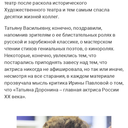
театр после раскола исторического
Художественного театра и тем самым спасла
десятки жизней коллег.
Татьяну Васильевну, конечно, поздравили,
напомнив зрителям о ее блистательных ролях в
русской и зарубежной классике, о мастерском
чтении стихов гениальных поэтов, о киноролях.
Некоторые, конечно, увлеклись тем, что
постарались приподнять завесу над тем, что
актриса никогда не афишировала, но так или иначе,
несмотря на все старания, в каждом материале
прозвучала мысль критика Ирины Павловой о том,
что «Татьяна Доронина – главная актриса России
XX века».