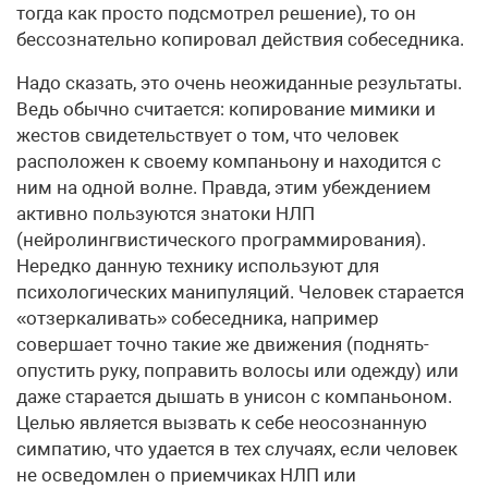
тогда как просто подсмотрел решение), то он
бессознательно копировал действия собеседника.
Надо сказать, это очень неожиданные результаты.
Ведь обычно считается: копирование мимики и
жестов свидетельствует о том, что человек
расположен к своему компаньону и находится с
ним на одной волне. Правда, этим убеждением
активно пользуются знатоки НЛП
(нейролингвистического программирования).
Нередко данную технику используют для
психологических манипуляций. Человек старается
«отзеркаливать» собеседника, например
совершает точно такие же движения (поднять-
опустить руку, поправить волосы или одежду) или
даже старается дышать в унисон с компаньоном.
Целью является вызвать к себе неосознанную
симпатию, что удается в тех случаях, если человек
не осведомлен о приемчиках НЛП или