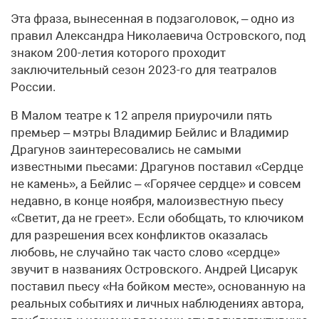
Эта фраза, вынесенная в подзаголовок, – одно из
правил Александра Николаевича Островского, под
знаком 200-летия которого проходит
заключительный сезон 2023-го для театралов
России.
В Малом театре к 12 апреля приурочили пять
премьер – мэтры Владимир Бейлис и Владимир
Драгунов заинтересовались не самыми
известными пьесами: Драгунов поставил «Сердце
не камень», а Бейлис – «Горячее сердце» и совсем
недавно, в конце ноября, малоизвестную пьесу
«Светит, да не греет». Если обобщать, то ключиком
для разрешения всех конфликтов оказалась
любовь, не случайно так часто слово «сердце»
звучит в названиях Островского. Андрей Цисарук
поставил пьесу «На бойком месте», основанную на
реальных событиях и личных наблюдениях автора,