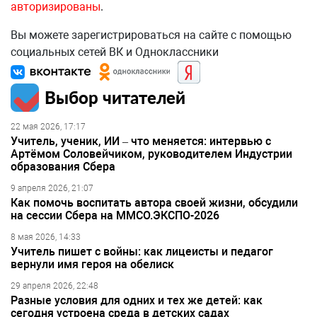
авторизированы
.
Вы можете зарегистрироваться на сайте с помощью
социальных сетей ВК и Одноклассники
Выбор читателей
22 мая 2026, 17:17
Учитель, ученик, ИИ – что меняется: интервью с
Артёмом Соловейчиком, руководителем Индустрии
образования Сбера
9 апреля 2026, 21:07
Как помочь воспитать автора своей жизни, обсудили
на сессии Сбера на ММСО.ЭКСПО-2026
8 мая 2026, 14:33
Учитель пишет с войны: как лицеисты и педагог
вернули имя героя на обелиск
29 апреля 2026, 22:48
Разные условия для одних и тех же детей: как
сегодня устроена среда в детских садах