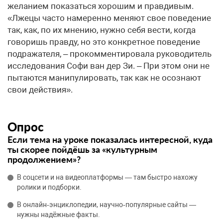
желанием показаться хорошим и правдивым.
«Лжецы часто намеренно меняют свое поведение
так, как, по их мнению, нужно себя вести, когда
говоришь правду, но это конкретное поведение
подражателя, – прокомментировала руководитель
исследования Софи ван дер Зи. – При этом они не
пытаются манипулировать, так как не осознают
свои действия».
Опрос
Если тема на уроке показалась интересной, куда
ты скорее пойдёшь за «культурным
продолжением»?
В соцсети и на видеоплатформы — там быстро нахожу
ролики и подборки.
В онлайн‑энциклопедии, научно‑популярные сайты —
нужны надёжные факты.