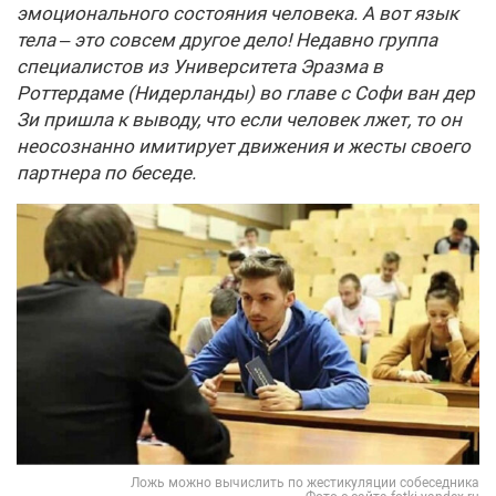
эмоционального состояния человека. А вот язык
тела – это совсем другое дело! Недавно группа
специалистов из Университета Эразма в
Роттердаме (Нидерланды) во главе с Софи ван дер
Зи пришла к выводу, что если человек лжет, то он
неосознанно имитирует движения и жесты своего
партнера по беседе.
Ложь можно вычислить по жестикуляции собеседника