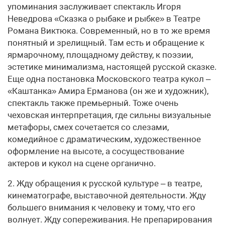
упоминания заслуживает спектакль Игоря
Неведрова «Сказка о рыбаке и рыбке» в Театре
Романа Виктюка. Современный, но в то же время
понятный и зрелищный. Там есть и обращение к
ярмарочному, площадному действу, к поэзии,
эстетике минимализма, настоящей русской сказке.
Еще одна постановка Московского театра кукол –
«Каштанка» Амира Ерманова (он же и художник),
спектакль также премьерный. Тоже очень
чеховская интерпретация, где сильны визуальные
метафоры, смех сочетается со слезами,
комедийное с драматическим, художественное
оформление на высоте, а сосуществование
актеров и кукол на сцене органично.
2. Жду обращения к русской культуре – в театре,
кинематографе, выставочной деятельности. Жду
большего внимания к человеку и тому, что его
волнует. Жду сопереживания. Не препарирования