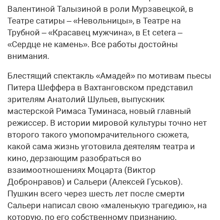
Валентиной Талызиной в роли Мурзавецкой, в
Театре сатиры – «Невольницы», в Театре на
Трубной – «Красавец мужчина», в Et cetera –
«Сердце не камень». Все работы достойны
внимания.
Блестящий спектакль «Амадей» по мотивам пьесы
Питера Шеффера в Вахтанговском представил
зрителям Анатолий Шульев, выпускник
мастерской Римаса Туминаса, новый главный
режиссер. В истории мировой культуры точно нет
второго такого умопомрачительного сюжета,
какой сама жизнь уготовила деятелям театра и
кино, дерзающим разобраться во
взаимоотношениях Моцарта (Виктор
Добронравов) и Сальери (Алексей Гуськов).
Пушкин всего через шесть лет после смерти
Сальери написал свою «маленькую трагедию», на
которую, по его собственному признанию,