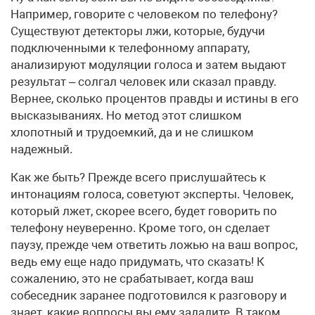
Например, говорите с человеком по телефону?
Существуют детекторы лжи, которые, будучи
подключенными к телефонному аппарату,
анализируют модуляции голоса и затем выдают
результат – солгал человек или сказал правду.
Вернее, сколько процентов правды и истины в его
высказываниях. Но метод этот слишком
хлопотный и трудоемкий, да и не слишком
надежный.
Как же быть? Прежде всего прислушайтесь к
интонациям голоса, советуют эксперты. Человек,
который лжет, скорее всего, будет говорить по
телефону неуверенно. Кроме того, он сделает
паузу, прежде чем ответить ложью на ваш вопрос,
ведь ему еще надо придумать, что сказать! К
сожалению, это не срабатывает, когда ваш
собеседник заранее подготовился к разговору и
знает, какие вопросы вы ему зададите. В таком