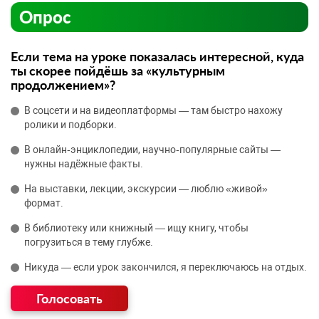
Опрос
Если тема на уроке показалась интересной, куда
ты скорее пойдёшь за «культурным
продолжением»?
В соцсети и на видеоплатформы — там быстро нахожу
ролики и подборки.
В онлайн‑энциклопедии, научно‑популярные сайты —
нужны надёжные факты.
На выставки, лекции, экскурсии — люблю «живой»
формат.
В библиотеку или книжный — ищу книгу, чтобы
погрузиться в тему глубже.
Никуда — если урок закончился, я переключаюсь на отдых.