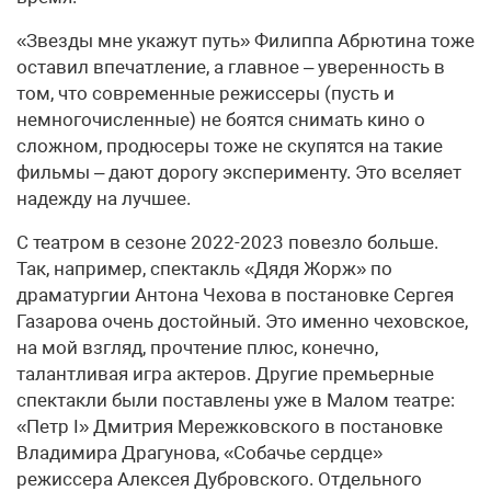
«Звезды мне укажут путь» Филиппа Абрютина тоже
оставил впечатление, а главное – уверенность в
том, что современные режиссеры (пусть и
немногочисленные) не боятся снимать кино о
сложном, продюсеры тоже не скупятся на такие
фильмы – дают дорогу эксперименту. Это вселяет
надежду на лучшее.
С театром в сезоне 2022-2023 повезло больше.
Так, например, спектакль «Дядя Жорж» по
драматургии Антона Чехова в постановке Сергея
Газарова очень достойный. Это именно чеховское,
на мой взгляд, прочтение плюс, конечно,
талантливая игра актеров. Другие премьерные
спектакли были поставлены уже в Малом театре:
«Петр I» Дмитрия Мережковского в постановке
Владимира Драгунова, «Собачье сердце»
режиссера Алексея Дубровского. Отдельного