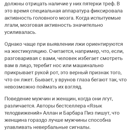
должны отрицать наличие у них пятерки треф. В
это время специальная аппаратура фиксировала
активность головного мозга. Когда испытуемые
лгали, мозговая активность значительно
усиливалась.
Однако чаще при выявлении лжи ориентируются
на жестикуляцию. Считается, например, что, если,
разговаривая с вами, человек избегает смотреть
вам в лицо, теребит нос или машинально
прикрывает рукой рот, это верный признак того,
что он лжет. Бывает, у врунов глаза бегают так, что
невозможно поймать их взгляд.
Поведение мужчин и женщин, когда они лгут,
различается. Авторы бестселлера «Язык
телодвижений» Аллан и Барбара Пиз пишут, что
женщина гораздо лучше мужчины способна
улавливать невербальные сигналы.