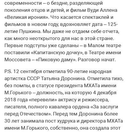
современности – о бездне, разделяющей
поколения отцов и детей, и фильм Вуди Аллена
«Великая ирония». Что касается спектаклей и
фильмов в новом году, вдохновляет дата – 125-
летие Пушкина. Мы даже не отдаем себе отчета,
как много неоткрытого для нас в этой стране.
Первые подступы уже сделаны – в Малом театре
поставили «Капитанскую дочку», в Театре имени
Моссовета – «Пиковую даму». Разговор начат.
P.S. 12 сентября отметила 90-летие народная
артистка СССР Татьяна Доронина. Отметила тихо,
без помпы, в статусе президента МХАТа имени
М.Горького – должность, на которую 4 декабря
2018 года «перевели» актрису и режиссера,
писателя, полного кавалера ордена «За заслуги
перед Отечеством». Перед тем Доронина более
30 лет занимала пост худрука и директора МХАТа
имени М.Горького, собственно, она создала этот