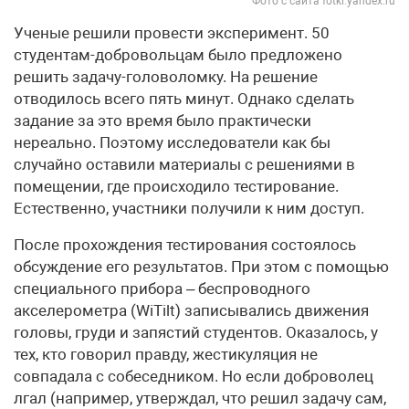
Фото с сайта fotki.yandex.ru
Ученые решили провести эксперимент. 50
студентам-добровольцам было предложено
решить задачу-головоломку. На решение
отводилось всего пять минут. Однако сделать
задание за это время было практически
нереально. Поэтому исследователи как бы
случайно оставили материалы с решениями в
помещении, где происходило тестирование.
Естественно, участники получили к ним доступ.
После прохождения тестирования состоялось
обсуждение его результатов. При этом с помощью
специального прибора – беспроводного
акселерометра (WiTilt) записывались движения
головы, груди и запястий студентов. Оказалось, у
тех, кто говорил правду, жестикуляция не
совпадала с собеседником. Но если доброволец
лгал (например, утверждал, что решил задачу сам,