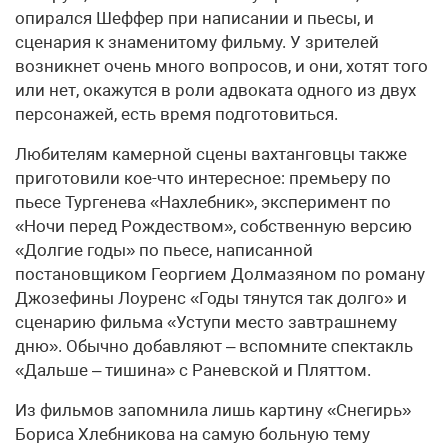
опирался Шеффер при написании и пьесы, и
сценария к знаменитому фильму. У зрителей
возникнет очень много вопросов, и они, хотят того
или нет, окажутся в роли адвоката одного из двух
персонажей, есть время подготовиться.
Любителям камерной сцены вахтанговцы также
приготовили кое-что интересное: премьеру по
пьесе Тургенева «Нахлебник», эксперимент по
«Ночи перед Рождеством», собственную версию
«Долгие годы» по пьесе, написанной
постановщиком Георгием Долмазяном по роману
Джозефины Лоуренс «Годы тянутся так долго» и
сценарию фильма «Уступи место завтрашнему
дню». Обычно добавляют – вспомните спектакль
«Дальше – тишина» с Раневской и Пляттом.
Из фильмов запомнила лишь картину «Снегирь»
Бориса Хлебникова на самую больную тему