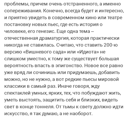
проблемы, причем очень отстраненного, а именно
сопереживания. Конечно, всегда будет и интересно,
и приятно увидеть в современном кино или театре
постановку новых пьес, где есть история о
человеке, его генезис. Еще одна тема –
отечественная драматургия, которая практически
никогда не ставилась. Считаю, что ставить 200-ю
версию «Вишневого сада» или «Идиота» не
слишком уместно, к тому же существует большая
вероятность впасть в эпигонство. Новое все равно
уже вряд ли сочинишь или придумаешь, добавить
можно, но не нужно, а вот редкие пьесы мировой
классики в самый раз. Иначе говоря, жду
спектаклей умных, ярких, тех, что побуждают жить,
уметь выстоять, защитить себя и близких, видеть
свет в конце тоннеля. От тьмы к свету должно идти
искусство, я так думаю, а не наоборот.