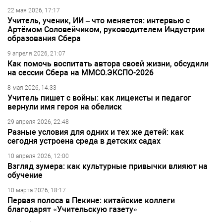
22 мая 2026, 17:17
Учитель, ученик, ИИ – что меняется: интервью с
Артёмом Соловейчиком, руководителем Индустрии
образования Сбера
9 апреля 2026, 21:07
Как помочь воспитать автора своей жизни, обсудили
на сессии Сбера на ММСО.ЭКСПО-2026
8 мая 2026, 14:33
Учитель пишет с войны: как лицеисты и педагог
вернули имя героя на обелиск
29 апреля 2026, 22:48
Разные условия для одних и тех же детей: как
сегодня устроена среда в детских садах
10 апреля 2026, 12:00
Взгляд зумера: как культурные привычки влияют на
обучение
10 марта 2026, 18:17
Первая полоса в Пекине: китайские коллеги
благодарят «Учительскую газету»