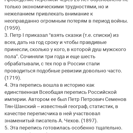
только экономическими трудностями, но и
нежеланием привлекать внимание к
неоправданно огромным потерям в период войны.
(1959).
3. Петр I приказал “взять сказки (т.е. списки) из
всех, дать на год сроку и чтобы правдивые
принесли, сколько у кого, в которой душ мужского
пола”. Сочиняли три года и еще шесть
обрабатывали, с тех пор в России стали
проводиться подобные ревизии довольно часто.
(1719).
4. Эта перепись вошла в историю как
единственная Всеобщая перепись Российской
империи. Автором ее был Петр Петрович Семенов
Тян-Шанский – известный географ, статистик, в
качестве переписчика в ней участвовал
знаменитый писатель А. Чехов. (1897).
5. Эта перепись готовилась особенно тщательно.