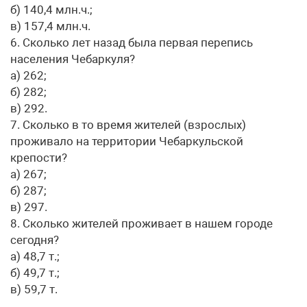
б) 140,4 млн.ч.;
в) 157,4 млн.ч.
6. Сколько лет назад была первая перепись
населения Чебаркуля?
а) 262;
б) 282;
в) 292.
7. Сколько в то время жителей (взрослых)
проживало на территории Чебаркульской
крепости?
а) 267;
б) 287;
в) 297.
8. Сколько жителей проживает в нашем городе
сегодня?
а) 48,7 т.;
б) 49,7 т.;
в) 59,7 т.