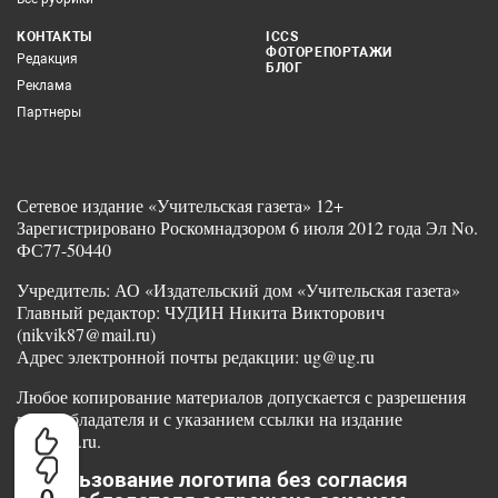
КОНТАКТЫ
ICCS
ФОТОРЕПОРТАЖИ
Редакция
БЛОГ
Реклама
Партнеры
Сетевое издание «Учительская газета» 12+
Зарегистрировано Роскомнадзором 6 июля 2012 года Эл No.
ФС77-50440
Учредитель: АО «Издательский дом «Учительская газета»
Главный редактор: ЧУДИН Никита Викторович
(nikvik87@mail.ru)
Адрес электронной почты редакции: ug@ug.ru
Любое копирование материалов допускается с разрешения
правообладателя и с указанием ссылки на издание
www.ug.ru.
Использование логотипа без согласия