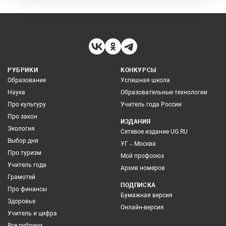
РУБРИКИ
КОНКУРСЫ
Образование
Успешная школа
Наука
Образовательные технологии
Про культуру
Учитель года России
Про закон
ИЗДАНИЯ
Экология
Сетевое издание UG.RU
Выбор дня
УГ – Москва
Про туризм
Мой профсоюз
Учитель года
Архив номеров
Грамотей
ПОДПИСКА
Про финансы
Бумажная версия
Здоровье
Онлайн-версия
Учитель и цифра
Все рубрики