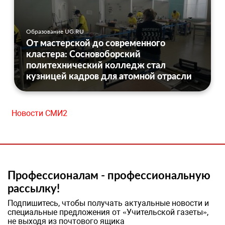
Образование UG.RU
От мастерской до современного
кластера: Сосновоборский
политехнический колледж стал
кузницей кадров для атомной отрасли
Новости СМИ2
Профессионалам - профессиональную
рассылку!
Подпишитесь, чтобы получать актуальные новости и
специальные предложения от «Учительской газеты»,
не выходя из почтового ящика