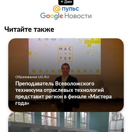
Читайте также
Образование UG.RU
Преподаватель Всеволожского
техникума отраслевых технологий
представит регион в финале «Мастера
года»