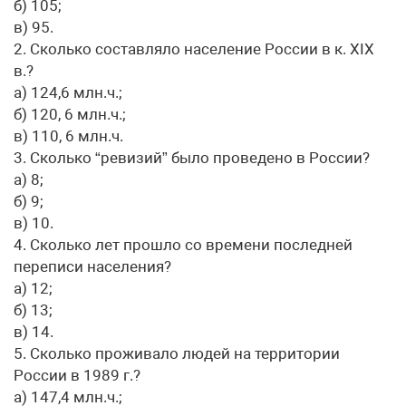
б) 105;
в) 95.
2. Сколько составляло население России в к. ХIХ
в.?
а) 124,6 млн.ч.;
б) 120, 6 млн.ч.;
в) 110, 6 млн.ч.
3. Сколько “ревизий” было проведено в России?
а) 8;
б) 9;
в) 10.
4. Сколько лет прошло со времени последней
переписи населения?
а) 12;
б) 13;
в) 14.
5. Сколько проживало людей на территории
России в 1989 г.?
а) 147,4 млн.ч.;