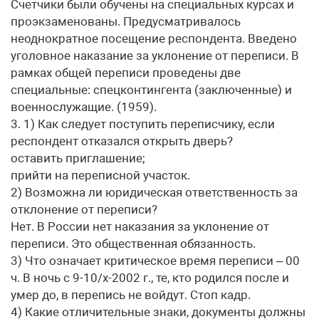
Счетчики были обучены на специальных курсах и
проэкзаменованы. Предусматривалось
неоднократное посещение респондента. Введено
уголовное наказание за уклонение от переписи. В
рамках общей переписи проведены две
специальные: спецконтингента (заключенные) и
военнослужащие. (1959).
3. 1) Как следует поступить переписчику, если
респондент отказался открыть дверь?
оставить приглашение;
прийти на переписной участок.
2) Возможна ли юридическая ответственность за
отклонение от переписи?
Нет. В России нет наказания за уклонение от
переписи. Это общественная обязанность.
3) Что означает критическое время переписи – 00
ч. В ночь с 9-10/х-2002 г., те, кто родился после и
умер до, в перепись не войдут. Стоп кадр.
4) Какие отличительные знаки, документы должны