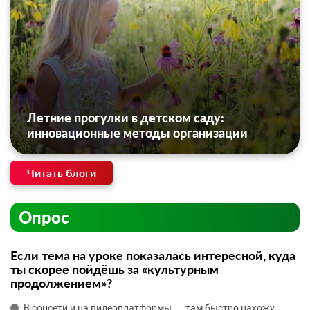
Летние прогулки в детском саду:
инновационные методы организации
Читать блоги
Опрос
Если тема на уроке показалась интересной, куда
ты скорее пойдёшь за «культурным
продолжением»?
В соцсети и на видеоплатформы — там быстро нахожу