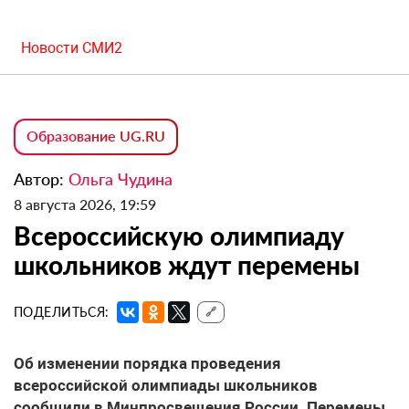
Новости СМИ2
Образование UG.RU
Автор:
Ольга Чудина
8 августа 2026, 19:59
Всероссийскую олимпиаду
школьников ждут перемены
ПОДЕЛИТЬСЯ:
🔗
Об изменении порядка проведения
всероссийской олимпиады школьников
сообщили в Минпросвещения России. Перемены,