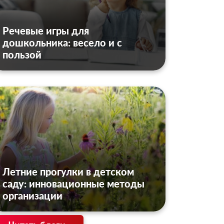
Речевые игры для
дошкольника: весело и с
пользой
Летние прогулки в детском
саду: инновационные методы
организации