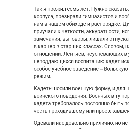
Так я прожил семь лет. Нужно сказать
корпуса, презирали гимназистов и воо
нам в нашем обиходе и распорядке. Д
приучали к четкости, аккуратности, 
замечания, выговоры, лишали отпуска
в карцер в старших классах. Словом, н
отношении. Лентяев, неуспевающих в 
неподдающихся воспитанию кадет иск
особое учебное заведение – Вольскую 
режим.
Кадеты носили военную форму, и для 
воинского поведения. Военных в ту по
кадета требовалось постоянно быть п
честь проходившему или проезжавшему
Одевали нас довольно прилично, но не 