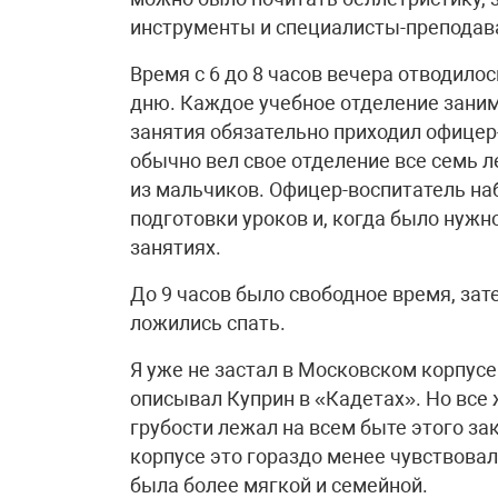
инструменты и специалисты-преподава
Время с 6 до 8 часов вечера отводило
дню. Каждое учебное отделение заним
занятия обязательно приходил офицер
обычно вел свое отделение все семь л
из мальчиков. Офицер-воспитатель на
подготовки уроков и, когда было нужно
занятиях.
До 9 часов было свободное время, зате
ложились спать.
Я уже не застал в Московском корпусе
описывал Куприн в «Кадетах». Но все
грубости лежал на всем быте этого за
корпусе это гораздо менее чувствовало
была более мягкой и семейной.