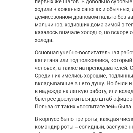
первых же шагов. В довольно суровы
ходили в кожаных сапогах и обычных, л
демисезонном драповом пальто без ва
мальчиков, ходивших дома зимой в теп
казалось вначале холодно, но вскоре 
холода.
Основная учебно-воспитательная рабо
капитана или подполковника, который 
человек, а также на преподавателей.
Среди них имелись хорошие, подлинны
вкладывавшие в него душу. Но были и
в надежде на легкую работу, или всле
быстрее дослужиться до штаб-офицерс
Польза от таких «воспитателей» была
В корпусе было три роты, каждая числ
командир роты – солидный, заслуженн