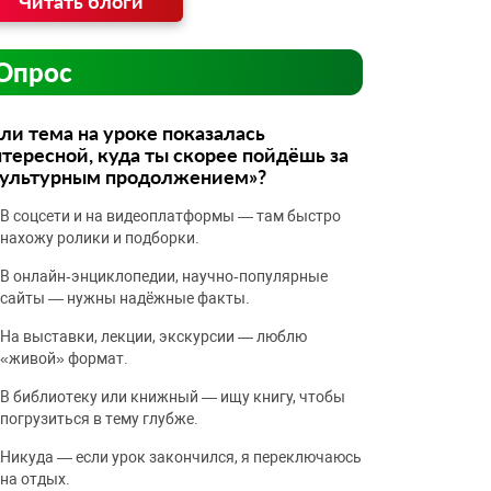
Читать блоги
Опрос
ли тема на уроке показалась
тересной, куда ты скорее пойдёшь за
культурным продолжением»?
В соцсети и на видеоплатформы — там быстро
нахожу ролики и подборки.
В онлайн‑энциклопедии, научно‑популярные
сайты — нужны надёжные факты.
На выставки, лекции, экскурсии — люблю
«живой» формат.
В библиотеку или книжный — ищу книгу, чтобы
погрузиться в тему глубже.
Никуда — если урок закончился, я переключаюсь
на отдых.