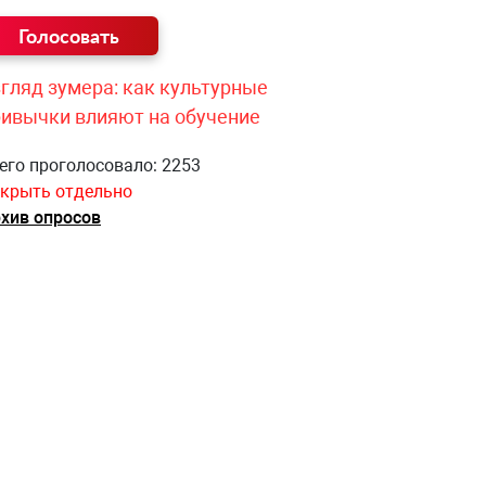
гляд зумера: как культурные
ривычки влияют на обучение
его проголосовало: 2253
крыть отдельно
хив опросов