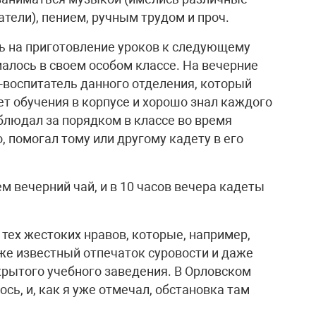
тели), пением, ручным трудом и проч.
сь на приготовление уроков к следующему
алось в своем особом классе. На вечерние
-воспитатель данного отделения, который
ет обучения в корпусе и хорошо знал каждого
блюдал за порядком в классе во время
, помогал тому или другому кадету в его
м вечерний чай, и в 10 часов вечера кадеты
 тех жестоких нравов, которые, например,
 же известный отпечаток суровости и даже
крытого учебного заведения. В Орловском
сь, и, как я уже отмечал, обстановка там