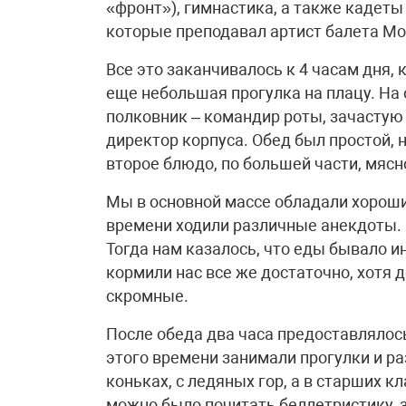
«фронт»), гимнастика, а также кадеты
которые преподавал артист балета Мо
Все это заканчивалось к 4 часам дня,
еще небольшая прогулка на плацу. На 
полковник – командир роты, зачастую 
директор корпуса. Обед был простой, 
второе блюдо, по большей части, мясн
Мы в основной массе обладали хороши
времени ходили различные анекдоты. 
Тогда нам казалось, что еды бывало ин
кормили нас все же достаточно, хотя
скромные.
После обеда два часа предоставлялос
этого времени занимали прогулки и ра
коньках, с ледяных гор, а в старших к
можно было почитать беллетристику,