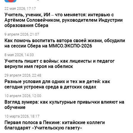
22 мая 2026, 17:17
Учитель, ученик, ИИ – что меняется: интервью с
Артёмом Соловейчиком, руководителем Индустрии
образования Сбера
9 апреля 2026, 21:07
Как помочь воспитать автора своей жизни, обсудили
на сессии Сбера на ММСО.ЭКСПО-2026
8 мая 2026, 14:33
Учитель пишет с войны: как лицеисты и педагог
вернули имя героя на обелиск
29 апреля 2026, 22:48
Разные условия для одних и тех же детей: как
сегодня устроена среда в детских садах
10 апреля 2026, 12:00
Взгляд зумера: как культурные привычки влияют на
обучение
10 марта 2026, 18:17
Первая полоса в Пекине: китайские коллеги
благодарят «Учительскую газету»