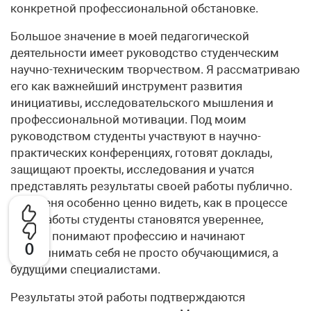
конкретной профессиональной обстановке.
Большое значение в моей педагогической
деятельности имеет руководство студенческим
научно-техническим творчеством. Я рассматриваю
его как важнейший инструмент развития
инициативы, исследовательского мышления и
профессиональной мотивации. Под моим
руководством студенты участвуют в научно-
практических конференциях, готовят доклады,
защищают проекты, исследования и учатся
представлять результаты своей работы публично.
Для меня особенно ценно видеть, как в процессе
этой работы студенты становятся увереннее,
глубже понимают профессию и начинают
0
воспринимать себя не просто обучающимися, а
будущими специалистами.
Результаты этой работы подтверждаются