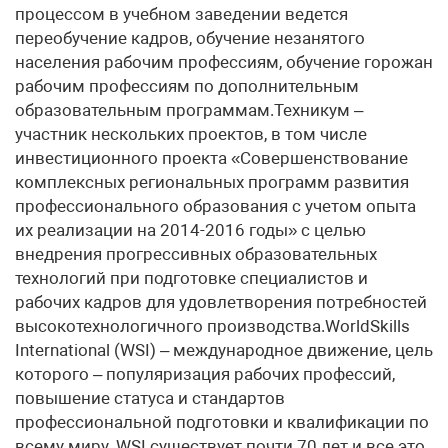
процессом в учебном заведении ведется
переобучение кадров, обучение незанятого
населения рабочим профессиям, обучение горожан
рабочим профессиям по дополнительным
образовательным программам.Техникум –
участник нескольких проектов, в том числе
инвестиционного проекта «Совершенствование
комплексных региональных программ развития
профессионального образования с учетом опыта
их реализации на 2014-2016 годы» с целью
внедрения прогрессивных образовательных
технологий при подготовке специалистов и
рабочих кадров для удовлетворения потребностей
высокотехнологичного производства.WorldSkills
International (WSI) – международное движение, цель
которого – популяризация рабочих профессий,
повышение статуса и стандартов
профессиональной подготовки и квалификации по
всему миру. WSI существует почти 70 лет и все это