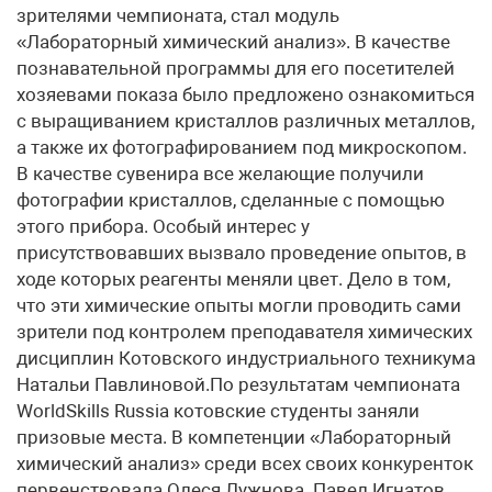
зрителями чемпионата, стал модуль
«Лабораторный химический анализ». В качестве
познавательной программы для его посетителей
хозяевами показа было предложено ознакомиться
с выращиванием кристаллов различных металлов,
а также их фотографированием под микроскопом.
В качестве сувенира все желающие получили
фотографии кристаллов, сделанные с помощью
этого прибора. Особый интерес у
присутствовавших вызвало проведение опытов, в
ходе которых реагенты меняли цвет. Дело в том,
что эти химические опыты могли проводить сами
зрители под контролем преподавателя химических
дисциплин Котовского индустриального техникума
Натальи Павлиновой.По результатам чемпионата
WorldSkills Russia котовские студенты заняли
призовые места. В компетенции «Лабораторный
химический анализ» среди всех своих конкуренток
первенствовала Олеся Лужнова. Павел Игнатов