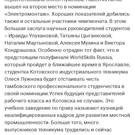
вышел на второе место в номинации
«Электромонтаж». Хороших показателей добились
также и остальные участники чемпионата. В этом
большая заслуга научных руководителей студентов
– Ираиды Улухановой, Татьяны Цыганковой,
Наталии Мартыновой, Алексея Мухина и Виктора
Кондрашова. Особенно отраден тот факт, что в
предстоящем полуфинале WorldSkills Russia,
который пройдет в ближайшее время в Ярославле,
студентка Котовского индустриального техникума
Олеся Лужнова будет отстаивать честь
тамбовского профессионального студенчества в
своей номинации.Успех будущих представителей
рабочего класса из Котовска не случаен. Это
учебное заведение по праву называют кузницей
квалифицированных кадров для развития местной
промышленности. Больше того, много
выпускников техникума трудились и сейчас