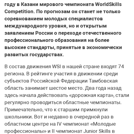
году в Казани мирового чемпионата WorldSkills
Competition. По прогнозам он станет не только
соревнованием молодых специалистов
международного уровня, но и открытым
заявлением России о переходе отечественного
профессионального образования на более
высокие стандарты, принятые в экономически
развитых государствах.
В состав движения WSI в нашей стране входят 74
региона. В рейтинге участия в движении среди
субъектов Российской Федерации Тамбовская
область занимает шестое место. Два года назад
здесь начала действовать «дорожная карта», стали
регулярно проводиться областные чемпионаты.
Примечательно, что к старшим примкнули
школьники. Вот и недавно в очередной раз в
областном центре на IV чемпионат «Молодые
профессионалы» и II чемпионат Junior Skills в