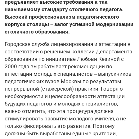
предъявляет высокие требования к так
называемому стандарту столичного педагога.
Высокий профессионализм педагогического
корпуса столицы – залог успешной модернизации
столичного образования.
Городская служба лицензирования и аттестации в
соответствии с решением коллегии Департамента
образования по инициативе Любови Кезиной с
2000 года вырабатывает рекомендации по
аттестации молодых специалистов – выпускников
педагогических вузов Москвы по результатам
непрерывной (стажерской) практики. Говоря о
необходимости и целесообразности аттестации
будущих педагогов и молодых специалистов,
важно отметить, что эта процедура должна
стимулировать развитие молодого учителя, а не
только фиксировать это развитие. Поэтому
должны быть выработаны единые критерии,