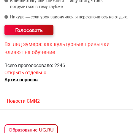
В библиотеку или книжный — ищу книгу, чтобы
погрузиться в тему глубже.
Никуда — если урок закончился, я переключаюсь на отдых.
Взгляд зумера: как культурные привычки
влияют на обучение
Всего проголосовало: 2246
Открыть отдельно
Архив опросов
Новости СМИ2
Образование UG.RU