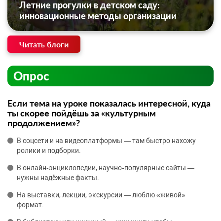
Летние прогулки в детском саду:
инновационные методы организации
Читать блоги
Опрос
Если тема на уроке показалась интересной, куда
ты скорее пойдёшь за «культурным
продолжением»?
В соцсети и на видеоплатформы — там быстро нахожу
ролики и подборки.
В онлайн‑энциклопедии, научно‑популярные сайты —
нужны надёжные факты.
На выставки, лекции, экскурсии — люблю «живой»
формат.