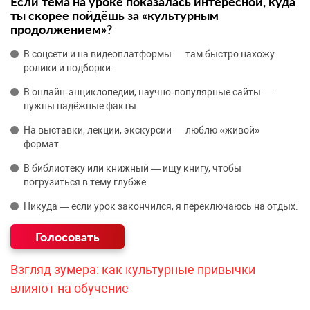
Если тема на уроке показалась интересной, куда
ты скорее пойдёшь за «культурным
продолжением»?
В соцсети и на видеоплатформы — там быстро нахожу
ролики и подборки.
В онлайн‑энциклопедии, научно‑популярные сайты —
нужны надёжные факты.
На выставки, лекции, экскурсии — люблю «живой»
формат.
В библиотеку или книжный — ищу книгу, чтобы
погрузиться в тему глубже.
Никуда — если урок закончился, я переключаюсь на отдых.
Взгляд зумера: как культурные привычки
влияют на обучение