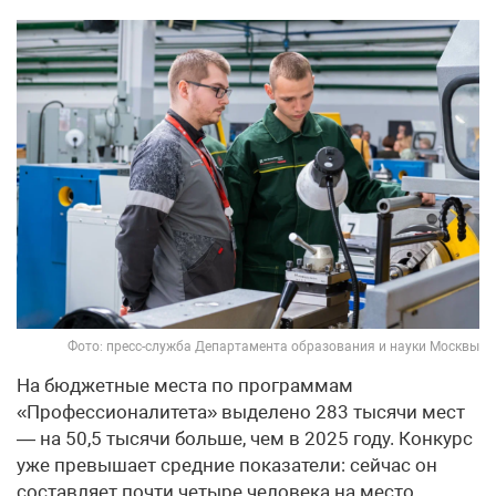
Фото: пресс-служба Департамента образования и науки Москвы
На бюджетные места по программам
«Профессионалитета» выделено 283 тысячи мест
— на 50,5 тысячи больше, чем в 2025 году. Конкурс
уже превышает средние показатели: сейчас он
составляет почти четыре человека на место.