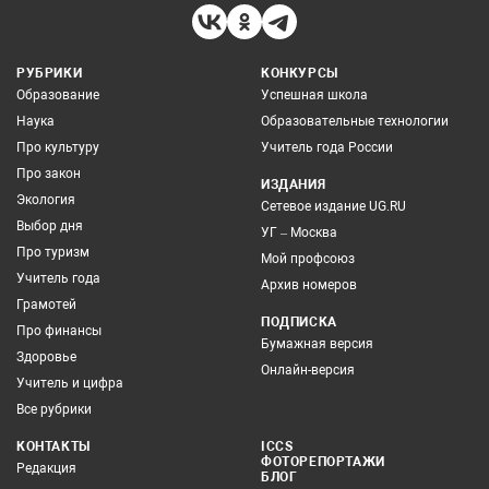
РУБРИКИ
КОНКУРСЫ
Образование
Успешная школа
Наука
Образовательные технологии
Про культуру
Учитель года России
Про закон
ИЗДАНИЯ
Экология
Сетевое издание UG.RU
Выбор дня
УГ – Москва
Про туризм
Мой профсоюз
Учитель года
Архив номеров
Грамотей
ПОДПИСКА
Про финансы
Бумажная версия
Здоровье
Онлайн-версия
Учитель и цифра
Все рубрики
КОНТАКТЫ
ICCS
ФОТОРЕПОРТАЖИ
Редакция
БЛОГ