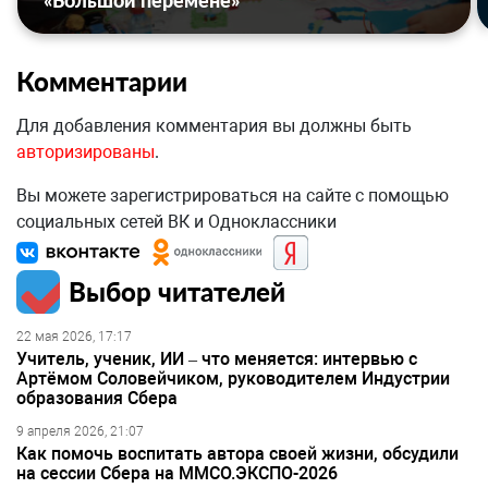
«Большой перемене»
Комментарии
Для добавления комментария вы должны быть
авторизированы
.
Вы можете зарегистрироваться на сайте с помощью
социальных сетей ВК и Одноклассники
Выбор читателей
22 мая 2026, 17:17
Учитель, ученик, ИИ – что меняется: интервью с
Артёмом Соловейчиком, руководителем Индустрии
образования Сбера
9 апреля 2026, 21:07
Как помочь воспитать автора своей жизни, обсудили
на сессии Сбера на ММСО.ЭКСПО-2026