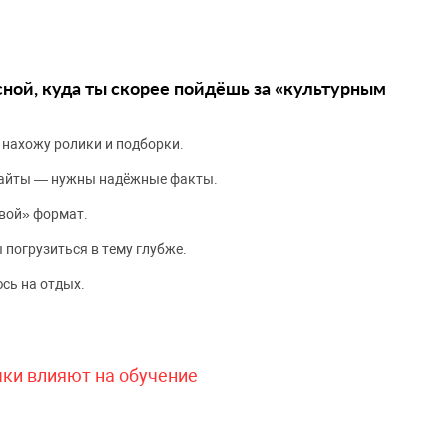
сной, куда ты скорее пойдёшь за «культурным
 нахожу ролики и подборки.
сайты — нужны надёжные факты.
вой» формат.
 погрузиться в тему глубже.
сь на отдых.
чки влияют на обучение