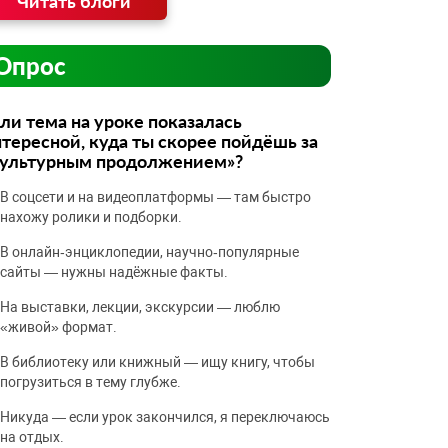
Читать блоги
Опрос
ли тема на уроке показалась
тересной, куда ты скорее пойдёшь за
культурным продолжением»?
В соцсети и на видеоплатформы — там быстро
нахожу ролики и подборки.
В онлайн‑энциклопедии, научно‑популярные
сайты — нужны надёжные факты.
На выставки, лекции, экскурсии — люблю
«живой» формат.
В библиотеку или книжный — ищу книгу, чтобы
погрузиться в тему глубже.
Никуда — если урок закончился, я переключаюсь
на отдых.