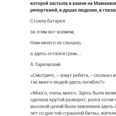
которой застыла в камне на Мамаевом
репортажей, в душах людских, в глазах
Стояла батарея
за этим вот холмом,
Нам ничего не слышно,
а здесь остался гром…
А.Тарковский
«Смотрите, – зовут ребята, – сколько
так много людей здесь погибло?»
«Много, очень много. Здесь была велик
сделала крутой разворот, унося сотни
высокой ценой была завоевана здесь 
лет со дня той страшной битвы, жители