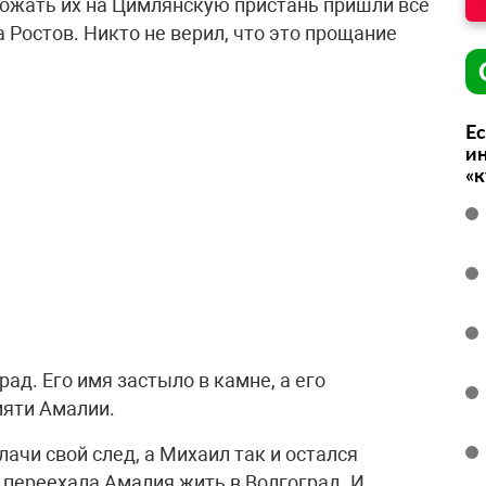
ожать их на Цимлянскую пристань пришли все
 Ростов. Никто не верил, что это прощание
Ес
ин
«
ад. Его имя застыло в камне, а его
мяти Амалии.
ачи свой след, а Михаил так и остался
 переехала Амалия жить в Волгоград. И