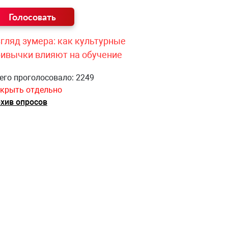
гляд зумера: как культурные
ривычки влияют на обучение
его проголосовало: 2249
крыть отдельно
хив опросов