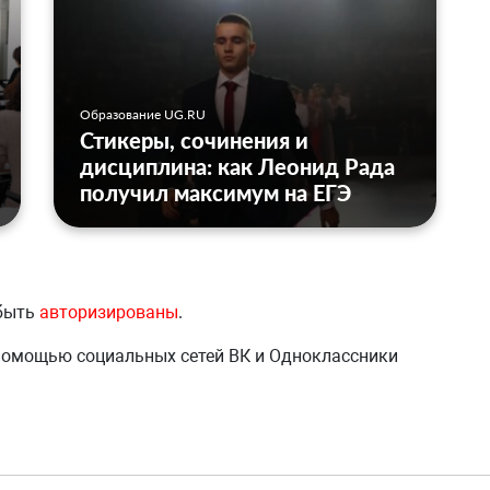
Образование UG.RU
Стикеры, сочинения и
дисциплина: как Леонид Рада
получил максимум на ЕГЭ
 быть
авторизированы
.
 помощью социальных сетей ВК и Одноклассники