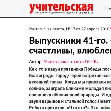
Но
Учительская газета, №17 от 27 апреля 2010.
Выпускники 41-го.
счастливы, влюбл
Автор:
Учительская газета UG.RU
Как-то в канун праздника Победы пос
Волгограде. Город-герой встретил на
весенней грозы. Когда мы приехали на
солнце, заиграла бликами молодая л
праздника обновленной природы. И вд
звуки взрывов и стальной голос Левит
Ребята притихли. «Что это?» Это войн