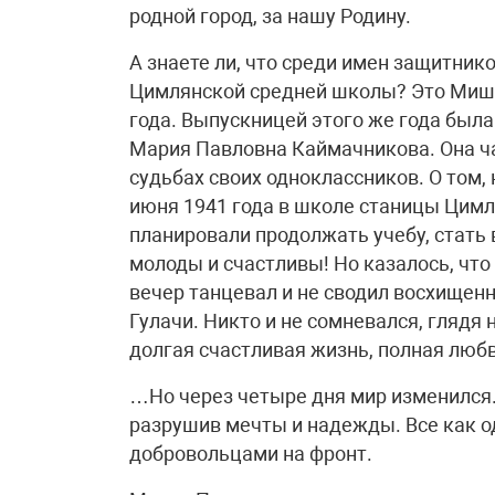
родной город, за нашу Родину.
А знаете ли, что среди имен защитник
Цимлянской средней школы? Это Миша
года. Выпускницей этого же года был
Мария Павловна Каймачникова. Она ча
судьбах своих одноклассников. О том,
июня 1941 года в школе станицы Цимл
планировали продолжать учебу, стать 
молоды и счастливы! Но казалось, чт
вечер танцевал и не сводил восхищен
Гулачи. Никто и не сомневался, глядя 
долгая счастливая жизнь, полная люб
…Но через четыре дня мир изменился.
разрушив мечты и надежды. Все как 
добровольцами на фронт.