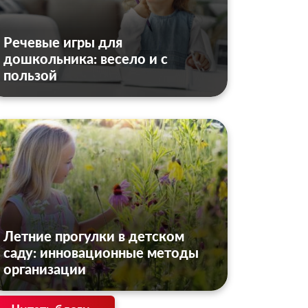
Речевые игры для
дошкольника: весело и с
пользой
Летние прогулки в детском
саду: инновационные методы
организации