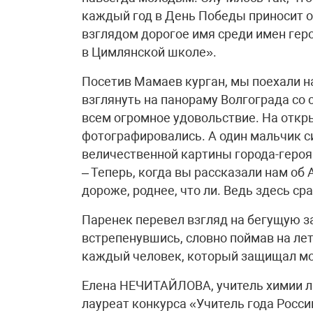
каждый год в День Победы приносит о
взглядом дорогое имя среди имен геро
в Цимлянской школе».
Посетив Мамаев курган, мы поехали на
взглянуть на панораму Волгограда со 
всем огромное удовольствие. На откры
фотографировались. А один мальчик си
величественной картины города-героя.
– Теперь, когда вы рассказали нам об 
дороже, роднее, что ли. Ведь здесь ср
Паренек перевел взгляд на бегущую за
встрепенувшись, словно поймав на лет
каждый человек, который защищал мо
Елена НЕЧИТАЙЛОВА, учитель химии л
лауреат конкурса «Учитель года Росси