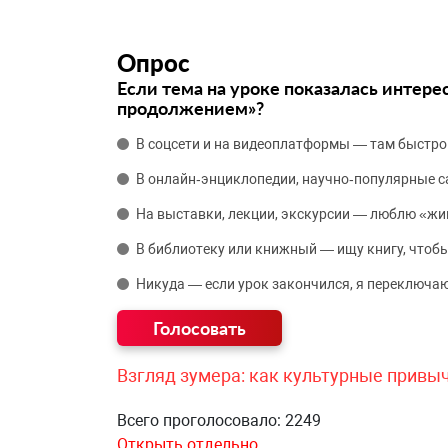
Опрос
Если тема на уроке показалась интере
продолжением»?
В соцсети и на видеоплатформы — там быстро
В онлайн‑энциклопедии, научно‑популярные 
На выставки, лекции, экскурсии — люблю «жи
В библиотеку или книжный — ищу книгу, чтобы
Никуда — если урок закончился, я переключаю
Взгляд зумера: как культурные привы
Всего проголосовало: 2249
Открыть отдельно