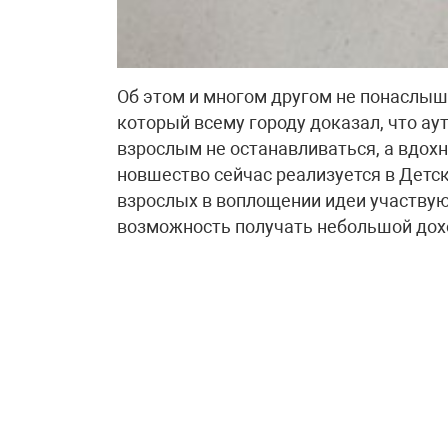
Об этом и многом другом не понаслыш
который всему городу доказал, что ау
взрослым не останавливаться, а вдохн
новшество сейчас реализуется в Дет
взрослых в воплощении идеи участвую
возможность получать небольшой дохо