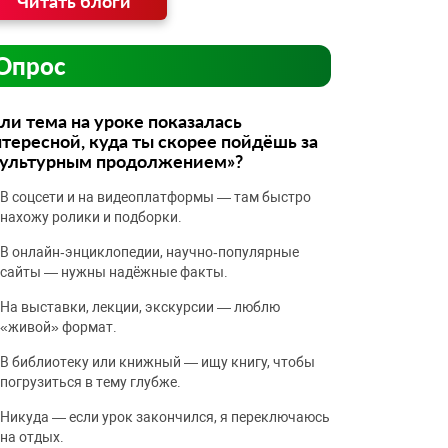
Читать блоги
Опрос
ли тема на уроке показалась
тересной, куда ты скорее пойдёшь за
культурным продолжением»?
В соцсети и на видеоплатформы — там быстро
нахожу ролики и подборки.
В онлайн‑энциклопедии, научно‑популярные
сайты — нужны надёжные факты.
На выставки, лекции, экскурсии — люблю
«живой» формат.
В библиотеку или книжный — ищу книгу, чтобы
погрузиться в тему глубже.
Никуда — если урок закончился, я переключаюсь
на отдых.