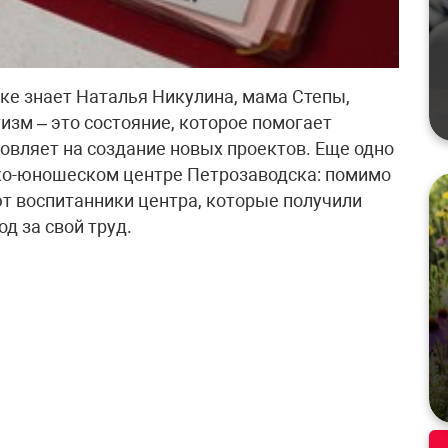
ке знает Наталья Никулина, мама Степы,
тизм – это состояние, которое помогает
овляет на создание новых проектов. Еще одно
ско-юношеском центре Петрозаводска: помимо
т воспитанники центра, которые получили
д за свой труд.