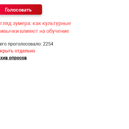
гляд зумера: как культурные
ривычки влияют на обучение
его проголосовало: 2254
крыть отдельно
хив опросов