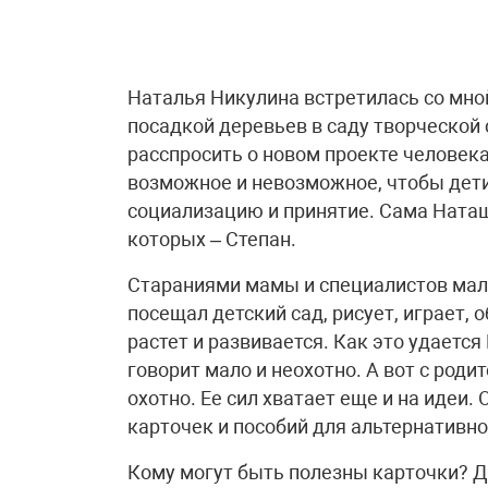
Наталья Никулина встретилась со мно
посадкой деревьев в саду творческой 
расспросить о новом проекте человека
возможное и невозможное, чтобы дети
социализацию и принятие. Сама Наташ
которых – Степан.
Стараниями мамы и специалистов мальч
посещал детский сад, рисует, играет, 
растет и развивается. Как это удается
говорит мало и неохотно. А вот с род
охотно. Ее сил хватает еще и на идеи.
карточек и пособий для альтернативн
Кому могут быть полезны карточки? Де