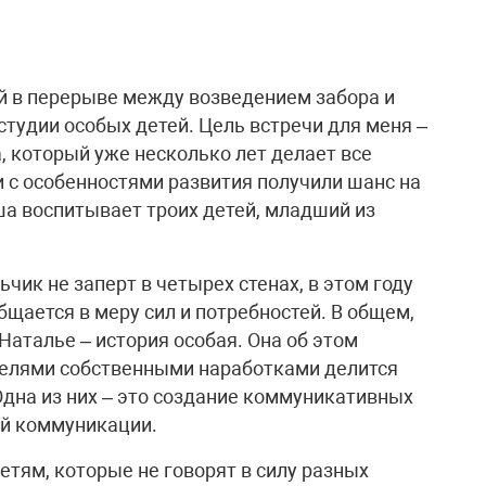
й в перерыве между возведением забора и
студии особых детей. Цель встречи для меня –
, который уже несколько лет делает все
 с особенностями развития получили шанс на
а воспитывает троих детей, младший из
ик не заперт в четырех стенах, в этом году
общается в меру сил и потребностей. В общем,
 Наталье – история особая. Она об этом
ителями собственными наработками делится
 Одна из них – это создание коммуникативных
ой коммуникации.
тям, которые не говорят в силу разных