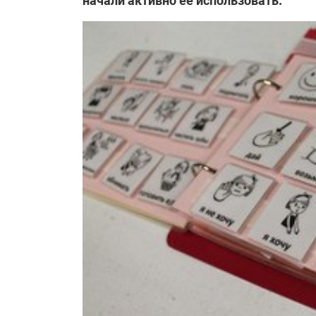
начали активно ее использовать.