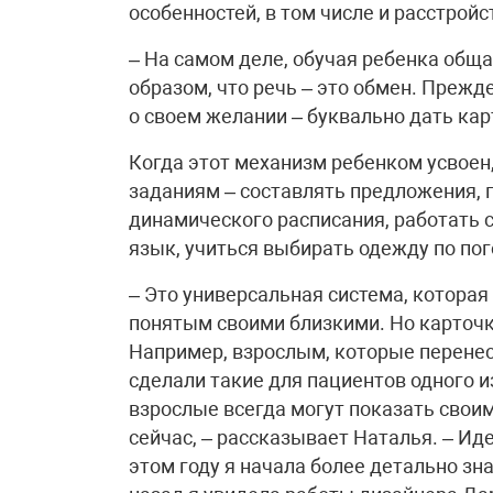
особенностей, в том числе и расстройс
– На самом деле, обучая ребенка общ
образом, что речь – это обмен. Прежд
о своем желании – буквально дать кар
Когда этот механизм ребенком усвоен
заданиям – составлять предложения, 
динамического расписания, работать 
язык, учиться выбирать одежду по пог
– Это универсальная система, котора
понятым своими близкими. Но карточк
Например, взрослым, которые перенесл
сделали такие для пациентов одного и
взрослые всегда могут показать свои
сейчас, – рассказывает Наталья. – Ид
этом году я начала более детально зн