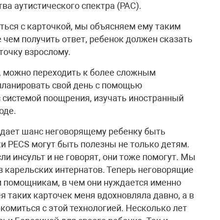
тва аутистического спектра (РАС).
аться с карточкой, мы объясняем ему таким
е чем получить ответ, ребенок должен сказать
точку взрослому.
, можно переходить к более сложным
планировать свой день с помощью
с системой поощрения, изучать иностранный
оде.
я дает шанс неговорящему ребенку быть
и PECS могут быть полезны не только детям.
и инсульт и не говорят, они тоже помогут. Мы
з карельских интернатов. Теперь неговорящие
м помощникам, в чем они нуждается именно
ея таких карточек меня вдохновляла давно, а в
акомиться с этой технологией. Несколько лет