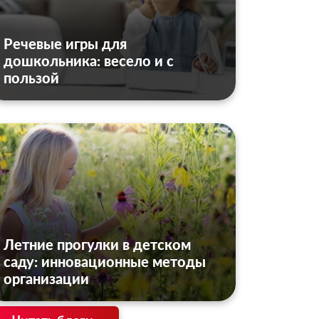
Речевые игры для
дошкольника: весело и с
пользой
Летние прогулки в детском
саду: инновационные методы
организации