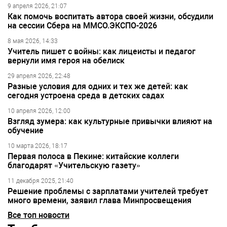
9 апреля 2026, 21:07
Как помочь воспитать автора своей жизни, обсудили
на сессии Сбера на ММСО.ЭКСПО-2026
8 мая 2026, 14:33
Учитель пишет с войны: как лицеисты и педагог
вернули имя героя на обелиск
29 апреля 2026, 22:48
Разные условия для одних и тех же детей: как
сегодня устроена среда в детских садах
10 апреля 2026, 12:00
Взгляд зумера: как культурные привычки влияют на
обучение
10 марта 2026, 18:17
Первая полоса в Пекине: китайские коллеги
благодарят «Учительскую газету»
11 декабря 2025, 21:40
Решение проблемы с зарплатами учителей требует
много времени, заявил глава Минпросвещения
Все топ новости