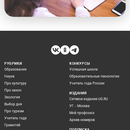
РУБРИКИ
КОНКУРСЫ
Образование
Успешная школа
Наука
Образовательные технологии
Про культуру
Учитель года России
Про закон
ИЗДАНИЯ
Экология
Сетевое издание UG.RU
Выбор дня
УГ – Москва
Про туризм
Мой профсоюз
Учитель года
Архив номеров
Грамотей
ПОДПИСКА