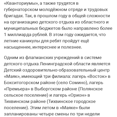
«Кванториумы», а также трудятся в
губернаторском молодёжном отряде и трудовых
бригадах. Так, в прошлом году в общей сложности
на организацию детского отдыха из областного и
муниципальных бюджетов было направлено более
1 миллиарда рублей. В этом году ожидается, что
летние каникулы для ребят пройдут ещё
насыщеннее, интереснее и полезнее.
Одним из флагманских учреждений в системе
детского отдыха Ленинградской области является
Детский оздоровительно-образовательный центр
«Маяк», имеющий три филиала: лагерь «Восток» в
Бокситогорском районе (село Сомино), лагерь
«Премьера» в Выборгском районе (Полянское
сельское поселение) и лагерь «Орион» в
Тихвинском районе (Тихвинское городское
поселение). Этим летом в «Маяке» были
запланированы четыре смены по три недели