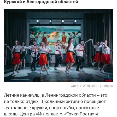
Курской и Белгородской областей.
Фото: ГБУ ДО ДООЦ «Маяк»
Летние каникулы в Ленинградской области – это
не только отдых. Школьники активно посещают
театральные кружки, спортклубы, проектные
школы Центра «Интеллект», «Точки Роста» и