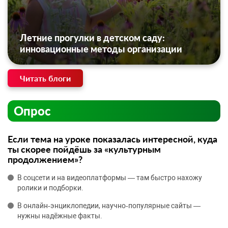
Летние прогулки в детском саду:
инновационные методы организации
Читать блоги
Опрос
Если тема на уроке показалась интересной, куда
ты скорее пойдёшь за «культурным
продолжением»?
В соцсети и на видеоплатформы — там быстро нахожу
ролики и подборки.
В онлайн‑энциклопедии, научно‑популярные сайты —
нужны надёжные факты.