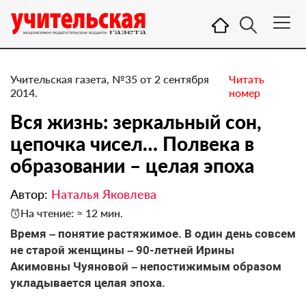
Учительская газета, №35 от 2 сентября
Читать
2014.
номер
Вся жизнь: зеркальный сон,
цепочка чисел… Полвека в
образовании – целая эпоха
Автор:
Наталья Яковлева
На чтение: ≈ 12 мин.
Время – понятие растяжимое. В один день совсем
не старой женщины – 90-летней Ирины
Акимовны Чуяновой – непостижимым образом
укладывается целая эпоха.