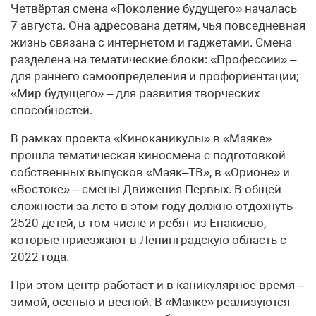
Четвёртая смена «Поколение будущего» началась
7 августа. Она адресована детям, чья повседневная
жизнь связана с интернетом и гаджетами. Смена
разделена на тематические блоки: «Профессии» –
для раннего самоопределения и профориентации;
«Мир будущего» – для развития творческих
способностей.
В рамках проекта «Киноканикулы» в «Маяке»
прошла тематическая киносмена с подготовкой
собственных выпусков «Маяк–ТВ», в «Орионе» и
«Востоке» – смены Движения Первых. В общей
сложности за лето в этом году должно отдохнуть
2520 детей, в том числе и ребят из Енакиево,
которые приезжают в Ленинградскую область с
2022 года.
При этом центр работает и в каникулярное время –
зимой, осенью и весной. В «Маяке» реализуются