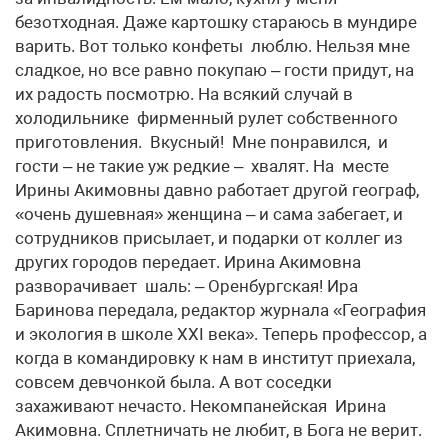
безотходная. Даже картошку стараюсь в мундире
варить. Вот только конфеты люблю. Нельзя мне
сладкое, но все равно покупаю – гости придут, на
их радость посмотрю. На всякий случай в
холодильнике фирменный рулет собственного
приготовления. Вкусный! Мне понравился, и
гости – не такие уж редкие – хвалят. На месте
Ирины Акимовны давно работает другой географ,
«очень душевная» женщина – и сама забегает, и
сотрудников присылает, и подарки от коллег из
других городов передает. Ирина Акимовна
разворачивает шаль: – Оренбургская! Ира
Баринова передала, редактор журнала «География
и экология в школе XXI века». Теперь профессор, а
когда в командировку к нам в институт приехала,
совсем девчонкой была. А вот соседки
захаживают нечасто. Некомпанейская Ирина
Акимовна. Сплетничать не любит, в Бога не верит.