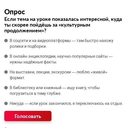
Опрос
Если тема на уроке показалась интересной, куда
ты скорее пойдёшь за «культурным
продолжением»?
В соцсети и на видеоплатформы — там быстро нахожу
ролики и подборки.
В онлайн‑энциклопедии, научно‑популярные сайты —
нужны надёжные факты.
На выставки, лекции, экскурсии — люблю «живой»
формат.
В библиотеку или книжный — ищу книгу, чтобы
погрузиться в тему глубже.
Никуда — если урок закончился, я переключаюсь на отдых.