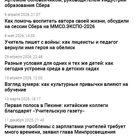
образования Сбера
9 апреля 2026, 21:07
Как помочь воспитать автора своей жизни, обсудили
на сессии Сбера на ММСО.ЭКСПО-2026
8 мая 2026, 14:33
Учитель пишет с войны: как лицеисты и педагог
вернули имя героя на обелиск
29 апреля 2026, 22:48
Разные условия для одних и тех же детей: как
сегодня устроена среда в детских садах
10 апреля 2026, 12:00
Взгляд зумера: как культурные привычки влияют на
обучение
10 марта 2026, 18:17
Первая полоса в Пекине: китайские коллеги
благодарят «Учительскую газету»
11 декабря 2025, 21:40
Решение проблемы с зарплатами учителей требует
много времени, заявил глава Минпросвещения