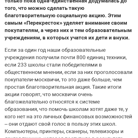
только пока одна-единственная додумалась до
того, что можно сделать такую
благотворительную социальную акцию. Этим
самым «Перекресток» уделяет внимание своим
покупателям, а через них и тем образовательным
учреждениям, в которых учатся их дети и внуки.
Если за один год наши образовательные
учреждения получили почти 800 единиц техники,
если 233 школы стали победителями в
общественном мнении, если за них проголосовали
покупатели-москвичи, то это даже больше, чем
простая благотворительная акция. Такие итоги
акции говорят, что москвичи очень
благожелательно относятся к системе
образования, что помочь школам хотят даже те, у
кого нет на это личных финансовых возможностей
– они отдают свой голос в пользу этих школ.
Компьютеры, принтеры, сканеры, телевизоры и