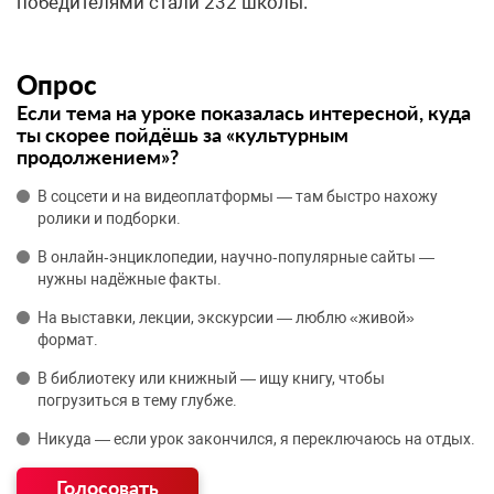
победителями стали 232 школы.
Опрос
Если тема на уроке показалась интересной, куда
ты скорее пойдёшь за «культурным
продолжением»?
В соцсети и на видеоплатформы — там быстро нахожу
ролики и подборки.
В онлайн‑энциклопедии, научно‑популярные сайты —
нужны надёжные факты.
На выставки, лекции, экскурсии — люблю «живой»
формат.
В библиотеку или книжный — ищу книгу, чтобы
погрузиться в тему глубже.
Никуда — если урок закончился, я переключаюсь на отдых.