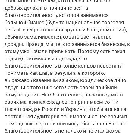
сталкиваешься с тем, что пресса не пишет о
добрых делах, и в принципе вся та
благотворительность, которой занимается
большой бизнес (будь то национальная торговая
сеть «Перекресток» или крупный банк, компания),
обычно замалчивается, охватывает чувство
досады. Правда, мы, те, кто занимается бизнесом, к
этому уже начали привыкать. Поэтому есть такая
подспудная мысль и надежда, что
благотворительность в конце концов перестанут
понимать как шаг, в результате которого,
выражаясь казенным языком, юридическое лицо
вдруг ни с того ни с сего часть своей прибыли
кому-то дарит. Нам бы хотелось, поскольку мы в
своих магазинах ежедневно принимаем сотни
тысяч граждан России и Украины, чтобы эта наша
постоянная аудитория понимала: и от нее зависит
помощь школе, что и они могут быть вовлечены в
благотворительность не только и не столько за