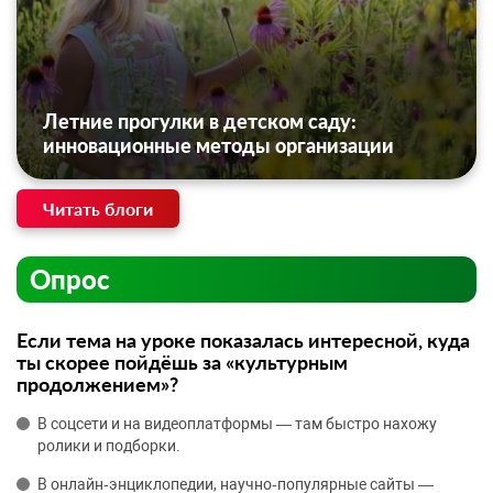
Летние прогулки в детском саду:
инновационные методы организации
Читать блоги
Опрос
Если тема на уроке показалась интересной, куда
ты скорее пойдёшь за «культурным
продолжением»?
В соцсети и на видеоплатформы — там быстро нахожу
ролики и подборки.
В онлайн‑энциклопедии, научно‑популярные сайты —