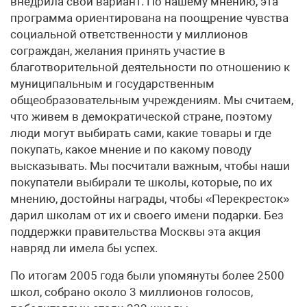
внедрила свой вариант. По нашему мнению, эта
программа ориентирована на поощрение чувства
социальной ответственности у миллионов
сограждан, желания принять участие в
благотворительной деятельности по отношению к
муниципальным и государственным
общеобразовательным учреждениям. Мы считаем,
что живем в демократической стране, поэтому
люди могут выбирать сами, какие товары и где
покупать, какое мнение и по какому поводу
высказывать. Мы посчитали важным, чтобы наши
покупатели выбирали те школы, которые, по их
мнению, достойны награды, чтобы «Перекресток»
дарил школам от их и своего имени подарки. Без
поддержки правительства Москвы эта акция
навряд ли имела бы успех.
По итогам 2005 года были упомянуты более 2500
школ, собрано около 3 миллионов голосов,