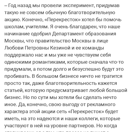
– Год назад мы провели эксперимент, придумав
такую не совсем обычную благотворительную
акцию. Конечно, «Перекресток» хотел бы помочь
школам, учителям. Я очень благодарен, что наше
начинание одобрил Департамент образования
Москвы, что правительство Москвы в лице
Любови Петровны Кезиной и ее команды
поддержало нас и мы уже не чувствуем себя
одинокими романтиками, которые сначала что-то
придумали, а потом долго и безуспешно будут это
пробивать. В большом бизнесе ничто не тратится
просто так, даже благотворительность кажется
статьей, которую предусматривает любой большой
бизнес. Но по сути мы хотели бы сделать нечто
иное. Да, конечно, свою выгоду от рекламного
характера этой акции сеть «Перекресток» будет
иметь, на это надеются и наши коллеги, которые
участвуют в ней на уровне партнеров. Но когда