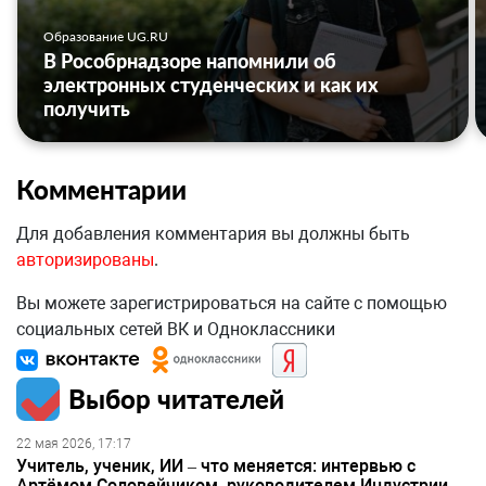
Образование UG.RU
В Рособрнадзоре напомнили об
электронных студенческих и как их
получить
Комментарии
Для добавления комментария вы должны быть
авторизированы
.
Вы можете зарегистрироваться на сайте с помощью
социальных сетей ВК и Одноклассники
Выбор читателей
22 мая 2026, 17:17
Учитель, ученик, ИИ – что меняется: интервью с
Артёмом Соловейчиком, руководителем Индустрии