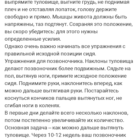
выпрямите туловище, выгните грудь, не поднимая
плеч и не отставляя лопаток, голову держите
свободно и прямо. Мышцы живота должны быть
напряжены, таз подтянут. Сохраняя это положение,
вы скоро убедитесь: для этого нужны
определенные усилия.
Однако очень важно начинать все упражнения с
правильной исходной позиции сидя.
Упражнения для позвоночника. Наклоны туловища
делают позвоночник более подвижным. Сядьте на
пол, вытянув ноги, примите исходное положение
сидя. Поднимите руки, наклонитесь вперед, как
можно дальше вытягивая руки. Постарайтесь
коснуться кончиков пальцев вытянутых ног, не
сгибая ноги в коленях.
В первые дни делайте всего несколько наклонов,
потом постепенно увеличивайте их количество.
Основная задача – как можно дальше вытянуть
туловище. Через 10-12 недель ваш позвоночник