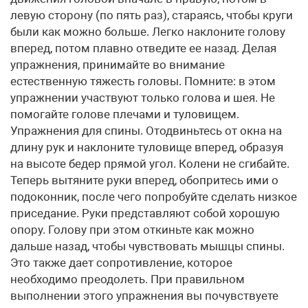
левую сторону (по пять раз), стараясь, чтобы круги
были как можно больше. Легко наклоните голову
вперед, потом плавно отведите ее назад. Делая
упражнения, принимайте во внимание
естественную тяжесть головы. Помните: в этом
упражнении участвуют только голова и шея. Не
помогайте голове плечами и туловищем.
Упражнения для спины. Отодвиньтесь от окна на
длину рук и наклоните туловище вперед, образуя
на высоте бедер прямой угол. Колени не сгибайте.
Теперь вытяните руки вперед, обопритесь ими о
подоконник, после чего попробуйте сделать низкое
приседание. Руки представляют собой хорошую
опору. Голову при этом откиньте как можно
дальше назад, чтобы чувствовать мышцы спины.
Это также дает сопротивление, которое
необходимо преодолеть. При правильном
выполнении этого упражнения вы почувствуете