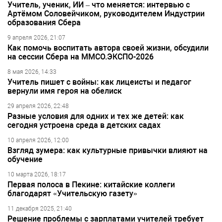
Учитель, ученик, ИИ – что меняется: интервью с
Артёмом Соловейчиком, руководителем Индустрии
образования Сбера
9 апреля 2026, 21:07
Как помочь воспитать автора своей жизни, обсудили
на сессии Сбера на ММСО.ЭКСПО-2026
8 мая 2026, 14:33
Учитель пишет с войны: как лицеисты и педагог
вернули имя героя на обелиск
29 апреля 2026, 22:48
Разные условия для одних и тех же детей: как
сегодня устроена среда в детских садах
10 апреля 2026, 12:00
Взгляд зумера: как культурные привычки влияют на
обучение
10 марта 2026, 18:17
Первая полоса в Пекине: китайские коллеги
благодарят «Учительскую газету»
11 декабря 2025, 21:40
Решение проблемы с зарплатами учителей требует