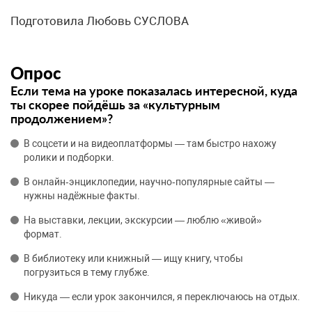
Подготовила Любовь СУСЛОВА
Опрос
Если тема на уроке показалась интересной, куда
ты скорее пойдёшь за «культурным
продолжением»?
В соцсети и на видеоплатформы — там быстро нахожу
ролики и подборки.
В онлайн‑энциклопедии, научно‑популярные сайты —
нужны надёжные факты.
На выставки, лекции, экскурсии — люблю «живой»
формат.
В библиотеку или книжный — ищу книгу, чтобы
погрузиться в тему глубже.
Никуда — если урок закончился, я переключаюсь на отдых.