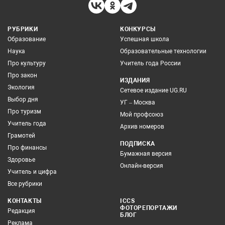
РУБРИКИ
КОНКУРСЫ
Образование
Успешная школа
Наука
Образовательные технологии
Про культуру
Учитель года России
Про закон
ИЗДАНИЯ
Экология
Сетевое издание UG.RU
Выбор дня
УГ – Москва
Про туризм
Мой профсоюз
Учитель года
Архив номеров
Грамотей
ПОДПИСКА
Про финансы
Бумажная версия
Здоровье
Онлайн-версия
Учитель и цифра
Все рубрики
КОНТАКТЫ
ICCS
ФОТОРЕПОРТАЖИ
Редакция
БЛОГ
Реклама