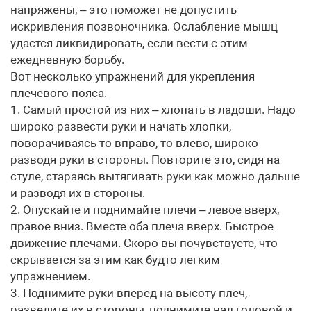
напряжены, – это поможет не допустить
искривления позвоночника. Ослабление мышц
удастся ликвидировать, если вести с этим
ежедневную борьбу.
Вот несколько упражнений для укрепления
плечевого пояса.
1. Самый простой из них – хлопать в ладоши. Надо
широко развести руки и начать хлопки,
поворачиваясь то вправо, то влево, широко
разводя руки в стороны. Повторите это, сидя на
стуле, стараясь вытягивать руки как можно дальше
и разводя их в стороны.
2. Опускайте и поднимайте плечи – левое вверх,
правое вниз. Вместе оба плеча вверх. Быстрое
движение плечами. Скоро вы почувствуете, что
скрывается за этим как будто легким
упражнением.
3. Поднимите руки вперед на высоту плеч,
разведите их в стороны, поднимите над головой и