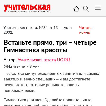
Учительская газета, №34 от 13 августа
Читать
2002.
номер
Встаньте прямо, три – четыре
Гимнастика красоты
Автор:
Учительская газета UG.RU
На чтение: ≈ 9 мин.
Несколько минут ежедневных занятий для самых
занятых и вечно спешащих – и вы достигнете
результатов, которые раньше казались
невозможными.
Гимнастика для шеи. Сделайте вращательные
движения головой вначале в правую, потом в