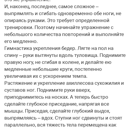
И, наконец, последнее, самое сложное –
выпрямлять и сгибать одновременно обе ноги, не
опираясь руками. Это требует определенной
тренировки. Поэтому начинайте упражнение с
небольшого количества повторений и выполняйте
его медленно.
Гимнастика укрепления бедер. Лягте на пол на
спину – руки вытянуты вдоль туловища. Поднимите
правую ногу, не сгибая в колене, и делайте ею
медленные небольшие круги, постепенно
увеличивая их с ускорением темпа.
Растяжение и укрепление ахиллесова сухожилия и
суставов ног. Поднимите руки вверх,
приподнимитесь на носках. А теперь быстро
сделайте глубокое приседание, напрягая все
мышцы. Приседая, сделайте глубокий выдох,
выпрямляясь – вдох. Ступни ног сдвинуты и стоят
параллельно, вся тяжесть тела перемещена как