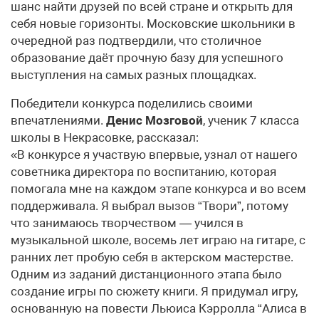
шанс найти друзей по всей стране и открыть для
себя новые горизонты. Московские школьники в
очередной раз подтвердили, что столичное
образование даёт прочную базу для успешного
выступления на самых разных площадках.
Победители конкурса поделились своими
впечатлениями.
Денис Мозговой
, ученик 7 класса
школы в Некрасовке, рассказал:
«В конкурсе я участвую впервые, узнал от нашего
советника директора по воспитанию, которая
помогала мне на каждом этапе конкурса и во всем
поддерживала. Я выбрал вызов “Твори”, потому
что занимаюсь творчеством — учился в
музыкальной школе, восемь лет играю на гитаре, с
ранних лет пробую себя в актерском мастерстве.
Одним из заданий дистанционного этапа было
создание игры по сюжету книги. Я придумал игру,
основанную на повести Льюиса Кэрролла “Алиса в