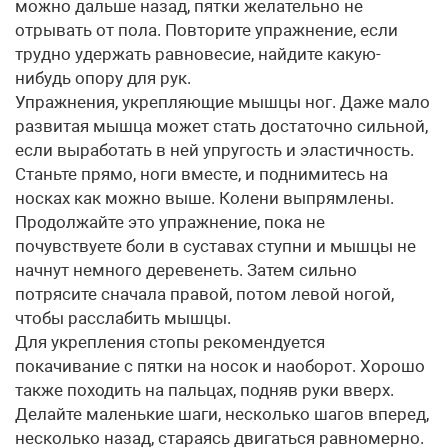
можно дальше назад, пятки желательно не
отрывать от пола. Повторите упражнение, если
трудно удержать равновесие, найдите какую-
нибудь опору для рук.
Упражнения, укрепляющие мышцы ног. Даже мало
развитая мышца может стать достаточно сильной,
если выработать в ней упругость и эластичность.
Станьте прямо, ноги вместе, и поднимитесь на
носках как можно выше. Колени выпрямлены.
Продолжайте это упражнение, пока не
почувствуете боли в суставах ступни и мышцы не
начнут немного деревенеть. Затем сильно
потрясите сначала правой, потом левой ногой,
чтобы расслабить мышцы.
Для укрепления стопы рекомендуется
покачивание с пятки на носок и наоборот. Хорошо
также походить на пальцах, подняв руки вверх.
Делайте маленькие шаги, несколько шагов вперед,
несколько назад, стараясь двигаться равномерно.