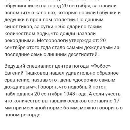
обрушившиеся на город 20 сентября, заставили
вспомнить о калошах, которые носили бабушки и
дедушки в прошлом столетии. По данным
синоптиков, за сутки небо одарило таким
количеством воды, что дожди назвали
рекордными. Метеорологи утверждают: 20
сентября этого года стало самым дождливым за
последние семь с лишним десятилетий.
Ведущий специалист центра погоды «Фобос»
Евгений Тишковец нашел удивительно образное
сравнение, назвав этот день «досрочно самым
дождливым». Говорят, что подобный потоп
наблюдался 20 сентября 1948 года. А если учесть,
что количество выпавших осадков составило 17
мм при месячной норме 65 мм, можно говорить о
новом рекорде.