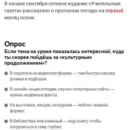
В начале сентября сетевое издание «Учительская
газета» рассказало о прогнозах погоды на
первый
месяц осени.
Опрос
Если тема на уроке показалась интересной, куда
ты скорее пойдёшь за «культурным
продолжением»?
В соцсети и на видеоплатформы — там быстро нахожу
ролики и подборки.
В онлайн‑энциклопедии, научно‑популярные сайты —
нужны надёжные факты.
На выставки, лекции, экскурсии — люблю «живой»
формат.
В библиотеку или книжный — ищу книгу, чтобы
погрузиться в тему глубже.