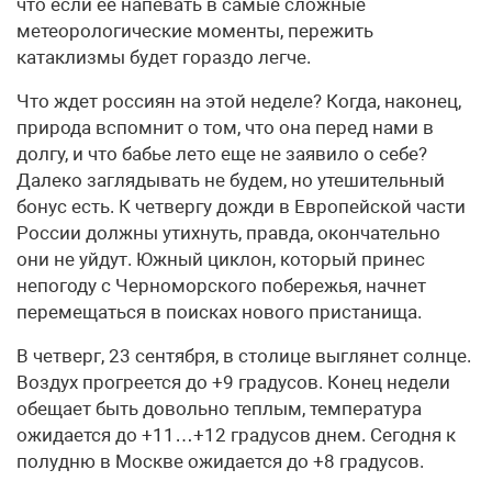
что если ее напевать в самые сложные
метеорологические моменты, пережить
катаклизмы будет гораздо легче.
Что ждет россиян на этой неделе? Когда, наконец,
природа вспомнит о том, что она перед нами в
долгу, и что бабье лето еще не заявило о себе?
Далеко заглядывать не будем, но утешительный
бонус есть. К четвергу дожди в Европейской части
России должны утихнуть, правда, окончательно
они не уйдут. Южный циклон, который принес
непогоду с Черноморского побережья, начнет
перемещаться в поисках нового пристанища.
В четверг, 23 сентября, в столице выглянет солнце.
Воздух прогреется до +9 градусов. Конец недели
обещает быть довольно теплым, температура
ожидается до +11…+12 градусов днем. Сегодня к
полудню в Москве ожидается до +8 градусов.