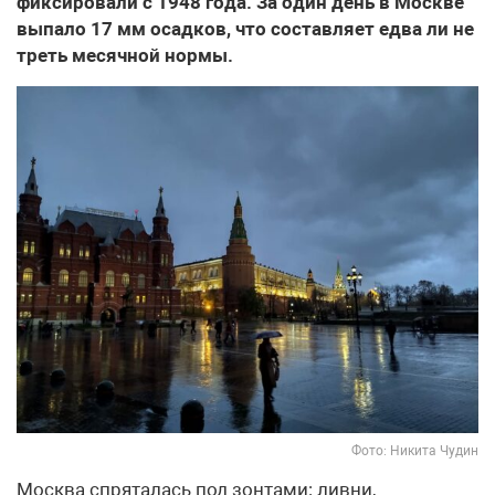
фиксировали с 1948 года. За один день в Москве
выпало 17 мм осадков, что составляет едва ли не
треть месячной нормы.
Фото: Никита Чудин
Москва спряталась под зонтами: ливни,