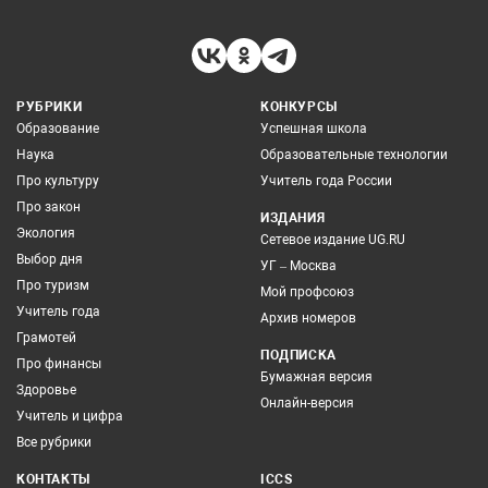
РУБРИКИ
КОНКУРСЫ
Образование
Успешная школа
Наука
Образовательные технологии
Про культуру
Учитель года России
Про закон
ИЗДАНИЯ
Экология
Сетевое издание UG.RU
Выбор дня
УГ – Москва
Про туризм
Мой профсоюз
Учитель года
Архив номеров
Грамотей
ПОДПИСКА
Про финансы
Бумажная версия
Здоровье
Онлайн-версия
Учитель и цифра
Все рубрики
КОНТАКТЫ
ICCS