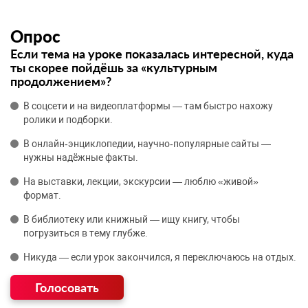
Опрос
Если тема на уроке показалась интересной, куда
ты скорее пойдёшь за «культурным
продолжением»?
В соцсети и на видеоплатформы — там быстро нахожу
ролики и подборки.
В онлайн‑энциклопедии, научно‑популярные сайты —
нужны надёжные факты.
На выставки, лекции, экскурсии — люблю «живой»
формат.
В библиотеку или книжный — ищу книгу, чтобы
погрузиться в тему глубже.
Никуда — если урок закончился, я переключаюсь на отдых.