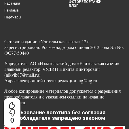
ФОТОРЕПОРТАЖИ
Редакция
БЛОГ
Реклама
Партнеры
Сетевое издание «Учительская газета» 12+
Зарегистрировано Роскомнадзором 6 июля 2012 года Эл No.
ФС77-50440
Учредитель: АО «Издательский дом «Учительская газета»
Главный редактор: ЧУДИН Никита Викторович
(nikvik87@mail.ru)
Адрес электронной почты редакции: ug@ug.ru
Любое копирование материалов допускается с разрешения
правообладателя и с указанием ссылки на издание
www.ug.ru.
Использование логотипа без согласия
правообладателя запрещено законом
0