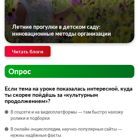
Летние прогулки в детском саду:
инновационные методы организации
Читать блоги
Опрос
Если тема на уроке показалась интересной, куда
ты скорее пойдёшь за «культурным
продолжением»?
В соцсети и на видеоплатформы — там быстро нахожу
ролики и подборки.
В онлайн‑энциклопедии, научно‑популярные сайты —
нужны надёжные факты.