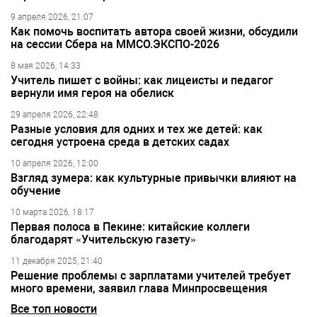
9 апреля 2026, 21:07
Как помочь воспитать автора своей жизни, обсудили
на сессии Сбера на ММСО.ЭКСПО-2026
8 мая 2026, 14:33
Учитель пишет с войны: как лицеисты и педагог
вернули имя героя на обелиск
29 апреля 2026, 22:48
Разные условия для одних и тех же детей: как
сегодня устроена среда в детских садах
10 апреля 2026, 12:00
Взгляд зумера: как культурные привычки влияют на
обучение
10 марта 2026, 18:17
Первая полоса в Пекине: китайские коллеги
благодарят «Учительскую газету»
11 декабря 2025, 21:40
Решение проблемы с зарплатами учителей требует
много времени, заявил глава Минпросвещения
Все топ новости