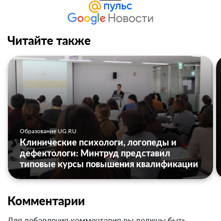
Читайте также
Образование UG.RU
Клинические психологи, логопеды и
дефектологи: Минтруд представил
типовые курсы повышения квалификации
Комментарии
Для добавления комментария вы должны быть