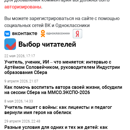
авторизированы
.
Вы можете зарегистрироваться на сайте с помощью
социальных сетей ВК и Одноклассники
Выбор читателей
22 мая 2026, 17:17
Учитель, ученик, ИИ – что меняется: интервью с
Артёмом Соловейчиком, руководителем Индустрии
образования Сбера
9 апреля 2026, 21:07
Как помочь воспитать автора своей жизни, обсудили
на сессии Сбера на ММСО.ЭКСПО-2026
8 мая 2026, 14:33
Учитель пишет с войны: как лицеисты и педагог
вернули имя героя на обелиск
29 апреля 2026, 22:48
Разные условия для одних и тех же детей: как