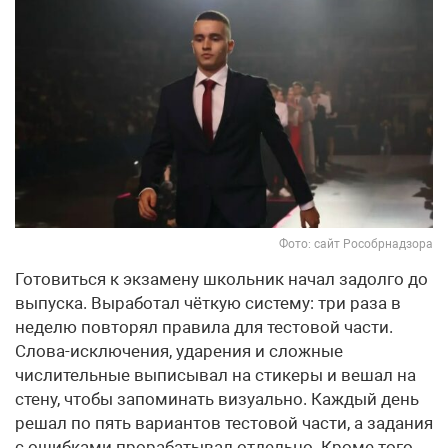
Фото: сайт Рособрнадзора
Готовиться к экзамену школьник начал задолго до
выпуска. Выработал чёткую систему: три раза в
неделю повторял правила для тестовой части.
Слова-исключения, ударения и сложные
числительные выписывал на стикеры и вешал на
стену, чтобы запоминать визуально. Каждый день
решал по пять вариантов тестовой части, а задания
с ошибками прорабатывал отдельно. Кроме того,