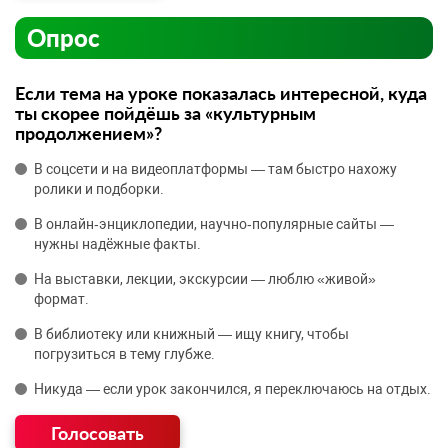
Опрос
Если тема на уроке показалась интересной, куда
ты скорее пойдёшь за «культурным
продолжением»?
В соцсети и на видеоплатформы — там быстро нахожу
ролики и подборки.
В онлайн‑энциклопедии, научно‑популярные сайты —
нужны надёжные факты.
На выставки, лекции, экскурсии — люблю «живой»
формат.
В библиотеку или книжный — ищу книгу, чтобы
погрузиться в тему глубже.
Никуда — если урок закончился, я переключаюсь на отдых.