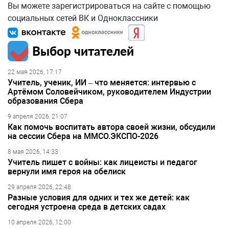
Вы можете зарегистрироваться на сайте с помощью
социальных сетей ВК и Одноклассники
Выбор читателей
22 мая 2026, 17:17
Учитель, ученик, ИИ – что меняется: интервью с
Артёмом Соловейчиком, руководителем Индустрии
образования Сбера
9 апреля 2026, 21:07
Как помочь воспитать автора своей жизни, обсудили
на сессии Сбера на ММСО.ЭКСПО-2026
8 мая 2026, 14:33
Учитель пишет с войны: как лицеисты и педагог
вернули имя героя на обелиск
29 апреля 2026, 22:48
Разные условия для одних и тех же детей: как
сегодня устроена среда в детских садах
10 апреля 2026, 12:00