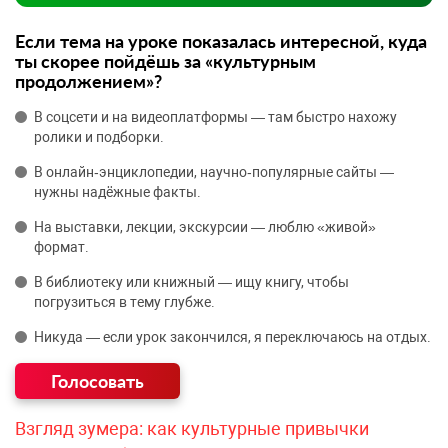
Если тема на уроке показалась интересной, куда
ты скорее пойдёшь за «культурным
продолжением»?
В соцсети и на видеоплатформы — там быстро нахожу
ролики и подборки.
В онлайн‑энциклопедии, научно‑популярные сайты —
нужны надёжные факты.
На выставки, лекции, экскурсии — люблю «живой»
формат.
В библиотеку или книжный — ищу книгу, чтобы
погрузиться в тему глубже.
Никуда — если урок закончился, я переключаюсь на отдых.
Взгляд зумера: как культурные привычки