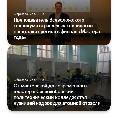
Образование UG.RU
Преподаватель Всеволожского
техникума отраслевых технологий
представит регион в финале «Мастера
года»
Образование UG.RU
От мастерской до современного
кластера: Сосновоборский
политехнический колледж стал
кузницей кадров для атомной отрасли