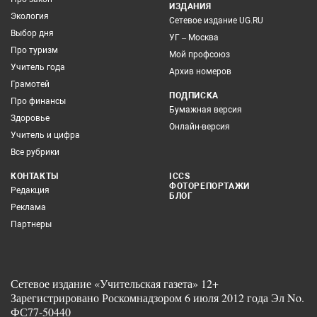
ИЗДАНИЯ
Экология
Сетевое издание UG.RU
Выбор дня
УГ – Москва
Про туризм
Мой профсоюз
Учитель года
Архив номеров
Грамотей
ПОДПИСКА
Про финансы
Бумажная версия
Здоровье
Онлайн-версия
Учитель и цифра
Все рубрики
КОНТАКТЫ
ICCS
ФОТОРЕПОРТАЖИ
Редакция
БЛОГ
Реклама
Партнеры
Сетевое издание «Учительская газета» 12+
Зарегистрировано Роскомнадзором 6 июля 2012 года Эл No.
ФС77-50440