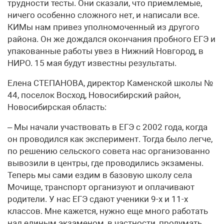
трудности тесты. Они сказали, что приемлемые,
ничего особенно сложного нет, и написали все.
КИМы нам привез уполномоченный из другого
района. Он же дождался окончания пробного ЕГЭ и
упакованные работы увез в Нижний Новгород, в
НИРО. 15 мая будут известны результаты.
Елена СТЕПАНОВА, директор Каменской школы №
44, поселок Восход, Новосибирский район,
Новосибирская область:
– Мы начали участвовать в ЕГЭ с 2002 года, когда
он проводился как эксперимент. Тогда было легче,
по решению сельского совета нас организованно
вывозили в центры, где проводились экзамены.
Теперь мы сами ездим в базовую школу села
Мочище, транспорт организуют и оплачивают
родители. У нас ЕГЭ сдают ученики 9-х и 11-х
классов. Мне кажется, нужно еще много работать
над единым экзаменом, в частности, продумать,