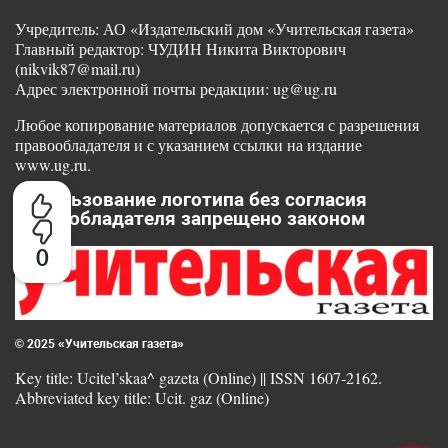
Учредитель: АО «Издательский дом «Учительская газета»
Главный редактор: ЧУДИН Никита Викторович
(nikvik87@mail.ru)
Адрес электронной почты редакции: ug@ug.ru
Любое копирование материалов допускается с разрешения
правообладателя и с указанием ссылки на издание
www.ug.ru.
Использование логотипа без согласия
правообладателя запрещено законом
0
© 2025 «Учительская газета»
Key title: Ucitel’skaa^ gazeta (Online) || ISSN 1607-2162.
Abbreviated key title: Ucit. gaz (Online)