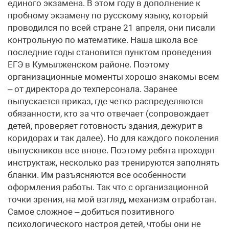
единого экзамена. В этом году в дополнение к
пробному экзамену по русскому языку, который
проводился по всей стране 21 апреля, они писали
контрольную по математике. Наша школа все
последние годы становится пунктом проведения
ЕГЭ в Кумылженском районе. Поэтому
организационные моменты хорошо знакомы всем
– от директора до техперсонала. Заранее
выпускается приказ, где четко распределяются
обязанности, кто за что отвечает (сопровождает
детей, проверяет готовность здания, дежурит в
коридорах и так далее). Но для каждого поколения
выпускников все внове. Поэтому ребята проходят
инструктаж, несколько раз тренируются заполнять
бланки. Им разъясняются все особенности
оформления работы. Так что с организационной
точки зрения, на мой взгляд, механизм отработан.
Самое сложное – добиться позитивного
психологического настроя детей, чтобы они не