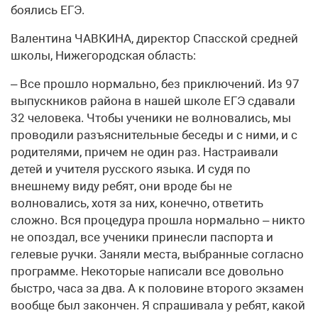
боялись ЕГЭ.
Валентина ЧАВКИНА, директор Спасской средней
школы, Нижегородская область:
– Все прошло нормально, без приключений. Из 97
выпускников района в нашей школе ЕГЭ сдавали
32 человека. Чтобы ученики не волновались, мы
проводили разъяснительные беседы и с ними, и с
родителями, причем не один раз. Настраивали
детей и учителя русского языка. И судя по
внешнему виду ребят, они вроде бы не
волновались, хотя за них, конечно, ответить
сложно. Вся процедура прошла нормально – никто
не опоздал, все ученики принесли паспорта и
гелевые ручки. Заняли места, выбранные согласно
программе. Некоторые написали все довольно
быстро, часа за два. А к половине второго экзамен
вообще был закончен. Я спрашивала у ребят, какой