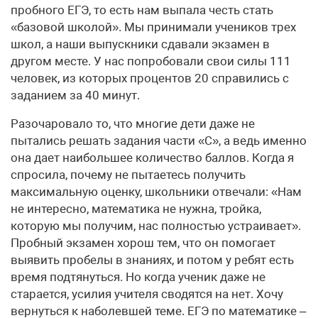
пробного ЕГЭ, то есть нам выпала честь стать
«базовой школой». Мы принимали учеников трех
школ, а наши выпускники сдавали экзамен в
другом месте. У нас попробовали свои силы 111
человек, из которых процентов 20 справились с
заданием за 40 минут.
Разочаровало то, что многие дети даже не
пытались решать задания части «С», а ведь именно
она дает наибольшее количество баллов. Когда я
спросила, почему не пытаетесь получить
максимальную оценку, школьники отвечали: «Нам
не интересно, математика не нужна, тройка,
которую мы получим, нас полностью устраивает».
Пробный экзамен хорош тем, что он помогает
выявить пробелы в знаниях, и потом у ребят есть
время подтянуться. Но когда ученик даже не
старается, усилия учителя сводятся на нет. Хочу
вернуться к наболевшей теме. ЕГЭ по математике –