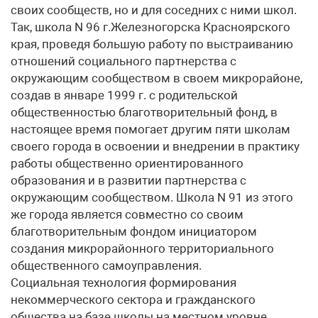
своих сообществ, но и для соседних с ними школ.
Так, школа N 96 г.Железногорска Красноярского
края, проведя большую работу по выстраиванию
отношений социального партнерства с
окружающим сообществом в своем микрорайоне,
создав в январе 1999 г. с родительской
общественностью благотворительный фонд, в
настоящее время помогает другим пяти школам
своего города в освоении и внедрении в практику
работы общественно ориентированного
образования и в развитии партнерства с
окружающим сообществом. Школа N 91 из этого
же города является совместно со своим
благотворительным фондом инициатором
создания микрорайонного территориального
общественного самоуправления.
Социальная технология формирования
некоммерческого сектора и гражданского
общества на базе школы на местном уровне