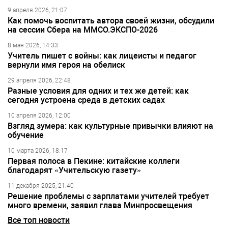
9 апреля 2026, 21:07
Как помочь воспитать автора своей жизни, обсудили
на сессии Сбера на ММСО.ЭКСПО-2026
8 мая 2026, 14:33
Учитель пишет с войны: как лицеисты и педагог
вернули имя героя на обелиск
29 апреля 2026, 22:48
Разные условия для одних и тех же детей: как
сегодня устроена среда в детских садах
10 апреля 2026, 12:00
Взгляд зумера: как культурные привычки влияют на
обучение
10 марта 2026, 18:17
Первая полоса в Пекине: китайские коллеги
благодарят «Учительскую газету»
11 декабря 2025, 21:40
Решение проблемы с зарплатами учителей требует
много времени, заявил глава Минпросвещения
Все топ новости