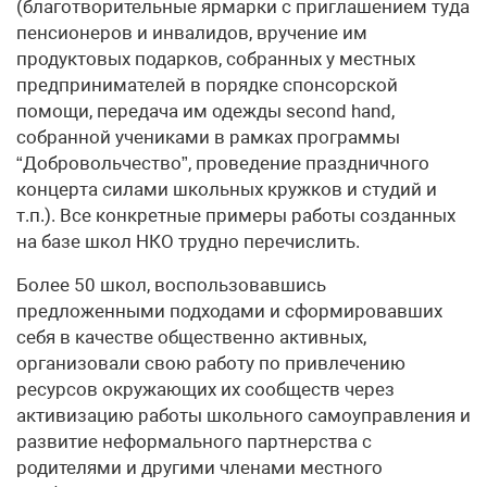
(благотворительные ярмарки с приглашением туда
пенсионеров и инвалидов, вручение им
продуктовых подарков, собранных у местных
предпринимателей в порядке спонсорской
помощи, передача им одежды second hand,
собранной учениками в рамках программы
“Добровольчество”, проведение праздничного
концерта силами школьных кружков и студий и
т.п.). Все конкретные примеры работы созданных
на базе школ НКО трудно перечислить.
Более 50 школ, воспользовавшись
предложенными подходами и сформировавших
себя в качестве общественно активных,
организовали свою работу по привлечению
ресурсов окружающих их сообществ через
активизацию работы школьного самоуправления и
развитие неформального партнерства с
родителями и другими членами местного