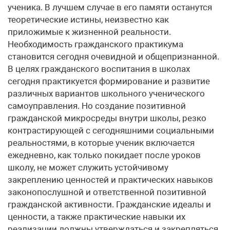
ученика. В лучшем случае в его памяти останутся
теоретические истины, неизвестно как
приложимые к жизненной реальности.
Необходимость гражданского практикума
становится сегодня очевидной и общепризнанной.
В целях гражданского воспитания в школах
сегодня практикуется формирование и развитие
различных вариантов школьного ученического
самоуправления. Но создание позитивной
гражданской микросреды внутри школы, резко
контрастирующей с сегодняшними социальными
реальностями, в которые ученик включается
ежедневно, как только покидает после уроков
школу, не может служить устойчивому
закреплению ценностей и практических навыков
законопослушной и ответственной позитивной
гражданской активности. Гражданские идеалы и
ценности, а также практические навыки их
реализации должны утверждаться и закрепляться