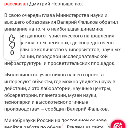
рассказал
Дмитрий Чернышенко.
В свою очередь глава Министерства науки и
высшего образования Валерий Фальков обратил
внимание на то, что наибольшая динамика
развития данного туристического направления
наблюдается в тех регионах, где сосредоточено
значительное количество университетов, научных
0
организаций, передовой исследовательской
инфраструктуры и просветительских площадок.
«Большинство участников нашего проекта
интересуют объекты, где можно увидеть науку в
действии, а это лаборатории, научные центры,
обсерватории, планетарии, музеи науки,
технопарки и высокотехнологичные
производства», – сообщил Валерий Фальков.
Минобрнауки России на постоянной основе
Реклама на сайте
ведётся работа по обновлению Всероссийского