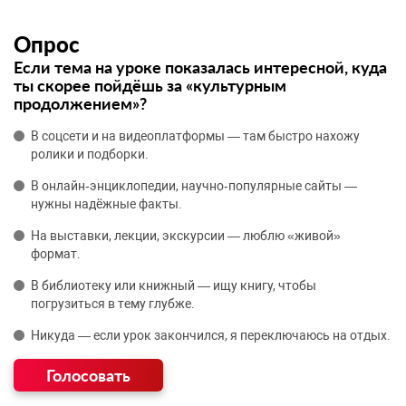
Опрос
Если тема на уроке показалась интересной, куда
ты скорее пойдёшь за «культурным
продолжением»?
В соцсети и на видеоплатформы — там быстро нахожу
ролики и подборки.
В онлайн‑энциклопедии, научно‑популярные сайты —
нужны надёжные факты.
На выставки, лекции, экскурсии — люблю «живой»
формат.
В библиотеку или книжный — ищу книгу, чтобы
погрузиться в тему глубже.
Никуда — если урок закончился, я переключаюсь на отдых.