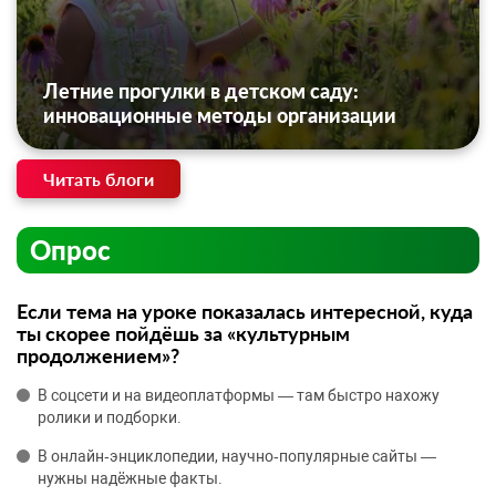
Летние прогулки в детском саду:
инновационные методы организации
Читать блоги
Опрос
Если тема на уроке показалась интересной, куда
ты скорее пойдёшь за «культурным
продолжением»?
В соцсети и на видеоплатформы — там быстро нахожу
ролики и подборки.
В онлайн‑энциклопедии, научно‑популярные сайты —
нужны надёжные факты.