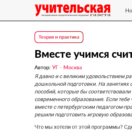
Но
Теория и практика
Вместе учимся счи
Автор:
УГ - Москва
Я давно и с великим удовольствием ра
дошкольной подготовки. На занятиях 
пособий, которые бы соответствовал
современного образования. Если тебе 
вместе с петербургским педагогом-п
решили подготовить игровую образов
Что мы хотели от этой программы? Сде