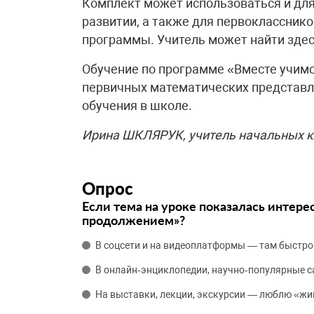
Комплект может использоваться и для
развитии, а также для первоклас­сник
программы. Учитель может найти здес
Обучение по программе «Вместе учимс
первичных математических представл
обучения в школе.
Ирина ШКЛЯРУК, учитель начальных 
Опрос
Если тема на уроке показалась интере
продолжением»?
В соцсети и на видеоплатформы — там быстро
В онлайн‑энциклопедии, научно‑популярные 
На выставки, лекции, экскурсии — люблю «жи