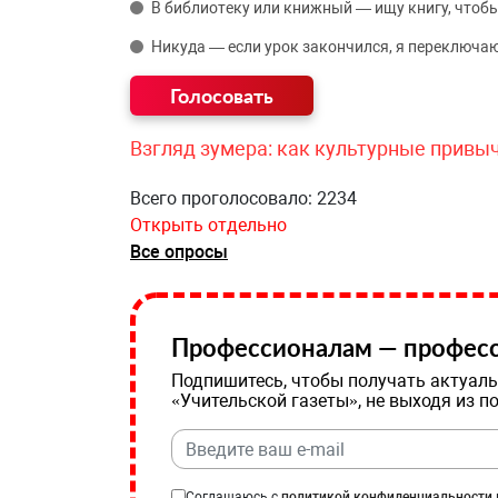
В библиотеку или книжный — ищу книгу, чтобы
Никуда — если урок закончился, я переключаю
Взгляд зумера: как культурные привы
Всего проголосовало: 2234
Открыть отдельно
Все опросы
Профессионалам — професс
Подпишитесь, чтобы получать актуаль
«Учительской газеты», не выходя из п
Соглашаюсь с
политикой конфиденциальности