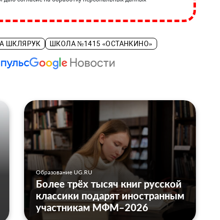
А ШКЛЯРУК
ШКОЛА №1415 «ОСТАНКИНО»
Образование UG.RU
Более трёх тысяч книг русской
классики подарят иностранным
участникам МФМ–2026