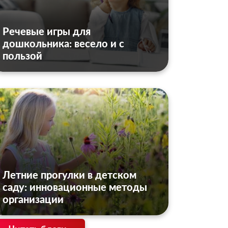
Речевые игры для
дошкольника: весело и с
пользой
Летние прогулки в детском
саду: инновационные методы
организации