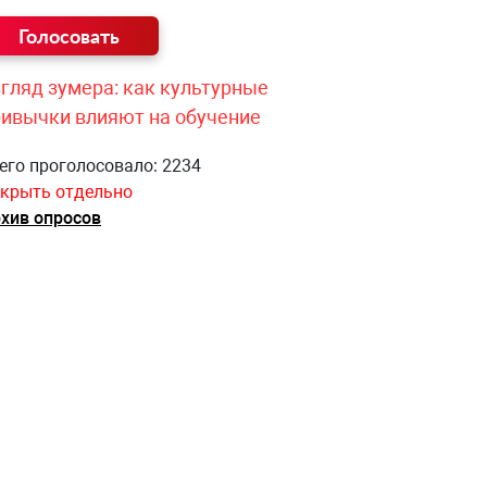
гляд зумера: как культурные
ривычки влияют на обучение
его проголосовало: 2234
крыть отдельно
хив опросов