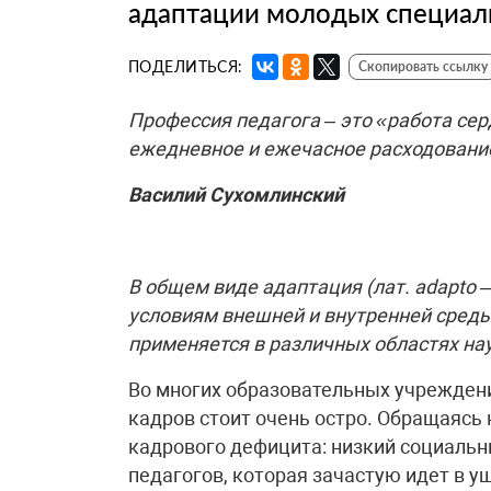
адаптации молодых специал
ПОДЕЛИТЬСЯ:
Скопировать ссылку
Профессия педагога – это «работа сер
ежедневное и ежечасное расходовани
Василий Сухомлинский
В общем виде адаптация (лат. adapto 
условиям внешней и внутренней сред
применяется в различных областях на
Во многих образовательных учреждени
кадров стоит очень остро. Обращаясь
кадрового дефицита: низкий социальн
педагогов, которая зачастую идет в у