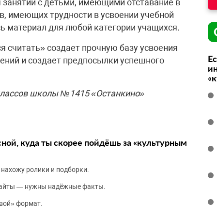
 занятий с детьми, имеющими отставание в
ов, имеющих трудности в усвоении учебной
ь материал для любой категории учащихся.
я считать» создает прочную базу усвоения
Ес
ений и создает предпосылки успешного
ин
«
классов школы №1415 «Останкино»
сной, куда ты скорее пойдёшь за «культурным
 нахожу ролики и подборки.
сайты — нужны надёжные факты.
вой» формат.