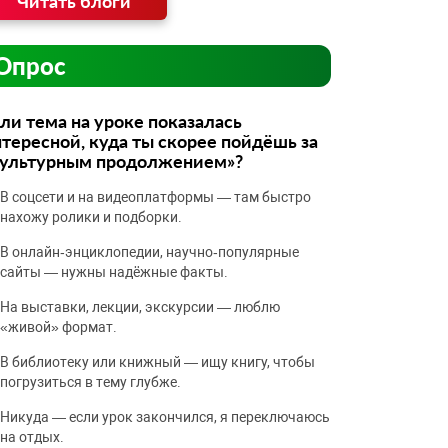
Читать блоги
Опрос
ли тема на уроке показалась
тересной, куда ты скорее пойдёшь за
культурным продолжением»?
В соцсети и на видеоплатформы — там быстро
нахожу ролики и подборки.
В онлайн‑энциклопедии, научно‑популярные
сайты — нужны надёжные факты.
На выставки, лекции, экскурсии — люблю
«живой» формат.
В библиотеку или книжный — ищу книгу, чтобы
погрузиться в тему глубже.
Никуда — если урок закончился, я переключаюсь
на отдых.