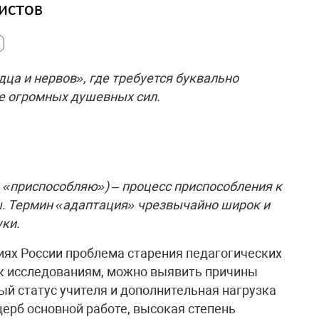
истов
дца и нервов», где требуется буквально
е огромных душевных сил.
– «приспособляю») – процесс приспособления к
ы. Термин «адаптация» чрезвычайно широк и
уки.
ях России проблема старения педагогических
 к исследованиям, можно выявить причины
ый статус учителя и дополнительная нагрузка
щерб основной работе, высокая степень