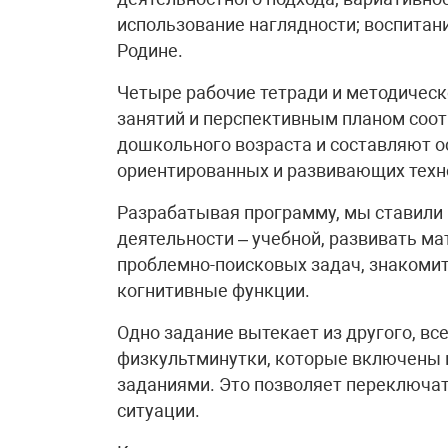
использование наглядности; воспитан
Родине.
Четыре рабочие тетради и методическ
занятий и перспективным планом соо
дошкольного возраста и составляют о
ориентированных и развивающих техн
Разрабатывая программу, мы ставили 
деятельности – учебной, развивать м
проблемно-поисковых задач, знакоми
когнитивные функции.
Одно задание вытекает из другого, вс
физкультминутки, которые включены в
заданиями. Это позволяет переключать
ситуации.