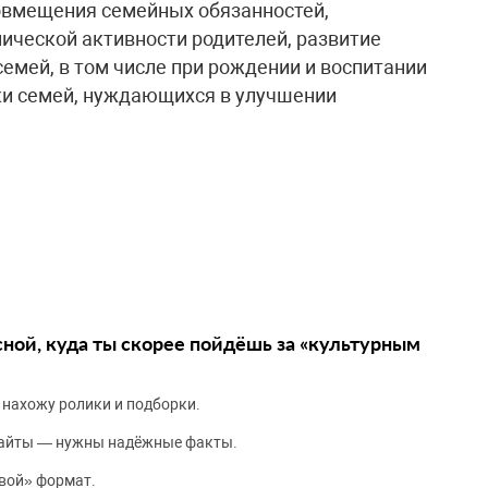
овмещения семейных обязанностей,
ической активности родителей, развитие
емей, в том числе при рождении и воспитании
ки семей, нуждающихся в улучшении
сной, куда ты скорее пойдёшь за «культурным
 нахожу ролики и подборки.
сайты — нужны надёжные факты.
вой» формат.