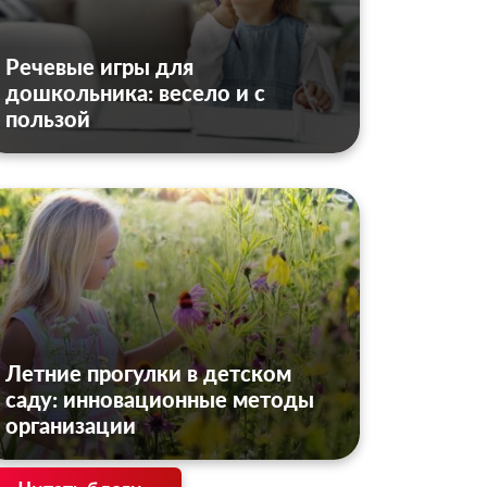
Речевые игры для
дошкольника: весело и с
пользой
Летние прогулки в детском
саду: инновационные методы
организации