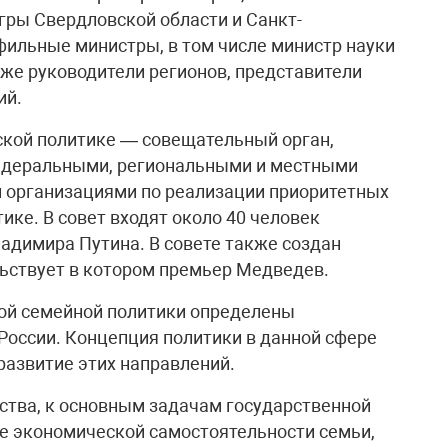
ры Свердловской области и Санкт-
фильные министры, в том числе министр науки
кже руководители регионов, представители
ий.
ской политике — совещательный орган,
едеральными, региональными и местными
 организациями по реализации приоритетных
ке. В совет входят около 40 человек
адимира Путина. В совете также создан
льствует в котором премьер Медведев.
ой семейной политики определены
оссии. Концепция политики в данной сфере
 развитие этих направлений.
ства, к основным задачам государственной
ие экономической самостоятельности семьи,