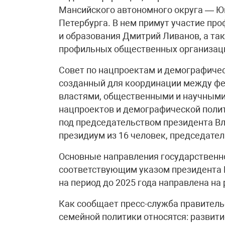
Мансийского автономного округа — Юг
Петербурга. В нем примут участие про
и образования Дмитрий Ливанов, а та
профильных общественных организац
Совет по нацпроектам и демографиче
созданный для координации между ф
властями, общественными и научными
нацпроектов и демографической полити
под председательством президента Вл
президиум из 16 человек, председате
Основные направления государственн
соответствующим указом президента Р
на период до 2025 года направлена на
Как сообщает пресс-служба правитель
семейной политики относятся: развит