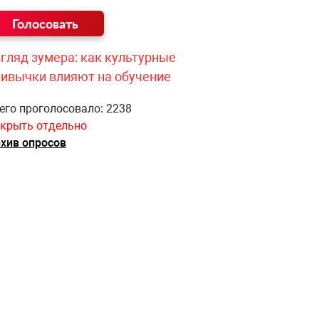
гляд зумера: как культурные
ривычки влияют на обучение
его проголосовало: 2238
крыть отдельно
хив опросов