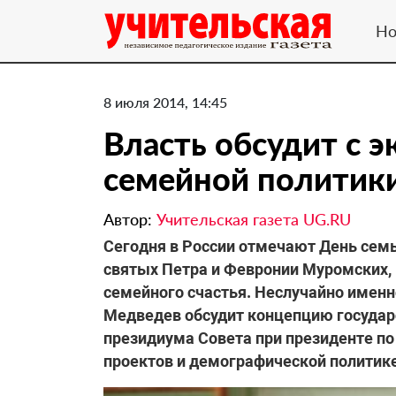
Но
8 июля 2014, 14:45
Власть обсудит с 
семейной политик
Автор:
Учительская газета UG.RU
Сегодня в России отмечают День семь
святых Петра и Февронии Муромских,
семейного счастья. Неслучайно имен
Медведев обсудит концепцию государ
президиума Совета при президенте п
проектов и демографической политике