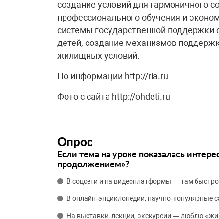
создание условий для гармоничного с
профессионального обучения и эконом
системы государственной поддержки с
детей, создание механизмов поддерж
жилищных условий.
По информации http://ria.ru
Фото с сайта http://ohdeti.ru
Опрос
Если тема на уроке показалась интере
продолжением»?
В соцсети и на видеоплатформы — там быстро
В онлайн‑энциклопедии, научно‑популярные 
На выставки, лекции, экскурсии — люблю «жи