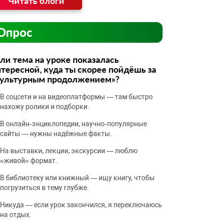
Читать блоги
Опрос
ли тема на уроке показалась
тересной, куда ты скорее пойдёшь за
культурным продолжением»?
В соцсети и на видеоплатформы — там быстро
нахожу ролики и подборки.
В онлайн‑энциклопедии, научно‑популярные
сайты — нужны надёжные факты.
На выставки, лекции, экскурсии — люблю
«живой» формат.
В библиотеку или книжный — ищу книгу, чтобы
погрузиться в тему глубже.
Никуда — если урок закончился, я переключаюсь
на отдых.