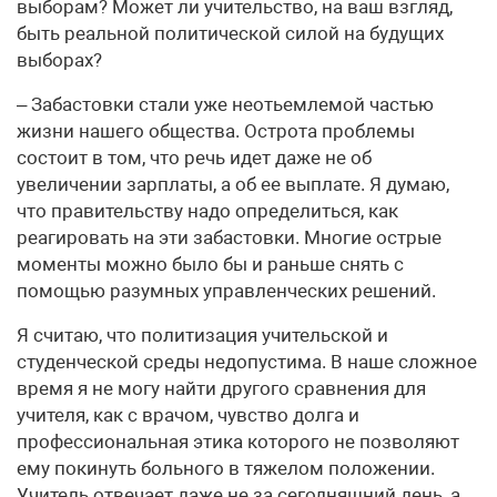
выборам? Может ли учительство, на ваш взгляд,
быть реальной политической силой на будущих
выборах?
– Забастовки стали уже неотьемлемой частью
жизни нашего общества. Острота проблемы
состоит в том, что речь идет даже не об
увеличении зарплаты, а об ее выплате. Я думаю,
что правительству надо определиться, как
реагировать на эти забастовки. Многие острые
моменты можно было бы и раньше снять с
помощью разумных управленческих решений.
Я считаю, что политизация учительской и
студенческой среды недопустима. В наше сложное
время я не могу найти другого сравнения для
учителя, как с врачом, чувство долга и
профессиональная этика которого не позволяют
ему покинуть больного в тяжелом положении.
Учитель отвечает даже не за сегодняшний день, а