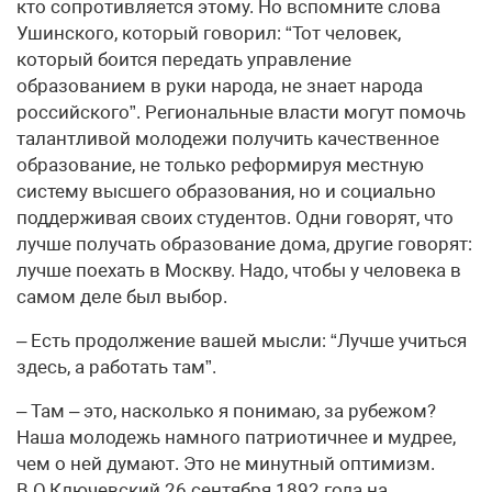
кто сопротивляется этому. Но вспомните слова
Ушинского, который говорил: “Тот человек,
который боится передать управление
образованием в руки народа, не знает народа
российского”. Региональные власти могут помочь
талантливой молодежи получить качественное
образование, не только реформируя местную
систему высшего образования, но и социально
поддерживая своих студентов. Одни говорят, что
лучше получать образование дома, другие говорят:
лучше поехать в Москву. Надо, чтобы у человека в
самом деле был выбор.
– Есть продолжение вашей мысли: “Лучше учиться
здесь, а работать там”.
– Там – это, насколько я понимаю, за рубежом?
Наша молодежь намного патриотичнее и мудрее,
чем о ней думают. Это не минутный оптимизм.
В.О.Ключевский 26 сентября 1892 года на