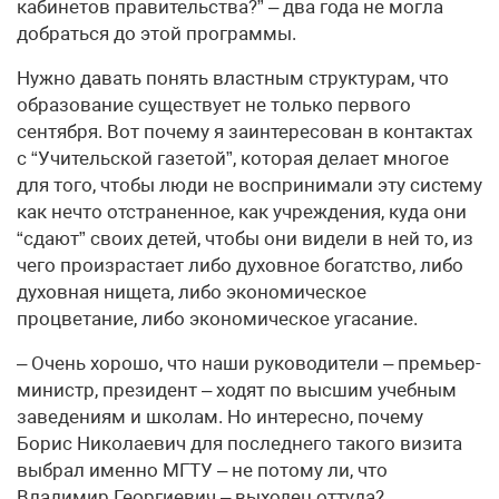
кабинетов правительства?” – два года не могла
добраться до этой программы.
Нужно давать понять властным структурам, что
образование существует не только первого
сентября. Вот почему я заинтересован в контактах
с “Учительской газетой”, которая делает многое
для того, чтобы люди не воспринимали эту систему
как нечто отстраненное, как учреждения, куда они
“сдают” своих детей, чтобы они видели в ней то, из
чего произрастает либо духовное богатство, либо
духовная нищета, либо экономическое
процветание, либо экономическое угасание.
– Очень хорошо, что наши руководители – премьер-
министр, президент – ходят по высшим учебным
заведениям и школам. Но интересно, почему
Борис Николаевич для последнего такого визита
выбрал именно МГТУ – не потому ли, что
Владимир Георгиевич – выходец оттуда?