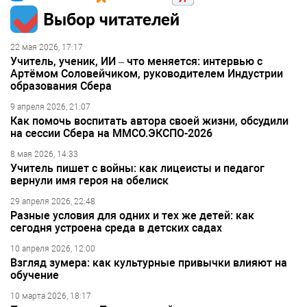
Выбор читателей
22 мая 2026, 17:17
Учитель, ученик, ИИ – что меняется: интервью с
Артёмом Соловейчиком, руководителем Индустрии
образования Сбера
9 апреля 2026, 21:07
Как помочь воспитать автора своей жизни, обсудили
на сессии Сбера на ММСО.ЭКСПО-2026
8 мая 2026, 14:33
Учитель пишет с войны: как лицеисты и педагог
вернули имя героя на обелиск
29 апреля 2026, 22:48
Разные условия для одних и тех же детей: как
сегодня устроена среда в детских садах
10 апреля 2026, 12:00
Взгляд зумера: как культурные привычки влияют на
обучение
10 марта 2026, 18:17