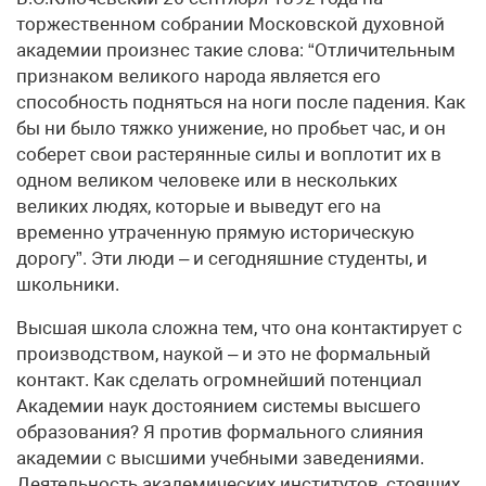
торжественном собрании Московской духовной
академии произнес такие слова: “Отличительным
признаком великого народа является его
способность подняться на ноги после падения. Как
бы ни было тяжко унижение, но пробьет час, и он
соберет свои растерянные силы и воплотит их в
одном великом человеке или в нескольких
великих людях, которые и выведут его на
временно утраченную прямую историческую
дорогу”. Эти люди – и сегодняшние студенты, и
школьники.
Высшая школа сложна тем, что она контактирует с
производством, наукой – и это не формальный
контакт. Как сделать огромнейший потенциал
Академии наук достоянием системы высшего
образования? Я против формального слияния
академии с высшими учебными заведениями.
Деятельность академических институтов, стоящих