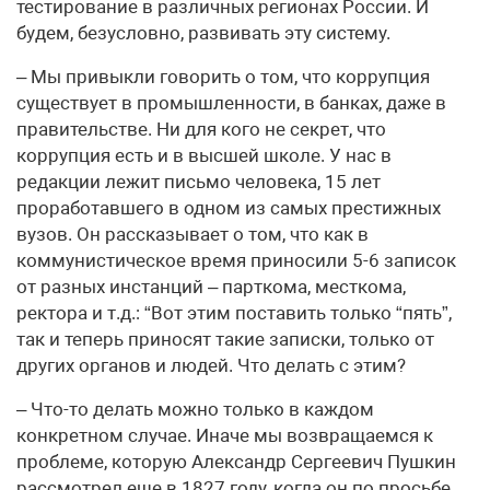
тестирование в различных регионах России. И
будем, безусловно, развивать эту систему.
– Мы привыкли говорить о том, что коррупция
существует в промышленности, в банках, даже в
правительстве. Ни для кого не секрет, что
коррупция есть и в высшей школе. У нас в
редакции лежит письмо человека, 15 лет
проработавшего в одном из самых престижных
вузов. Он рассказывает о том, что как в
коммунистическое время приносили 5-6 записок
от разных инстанций – парткома, месткома,
ректора и т.д.: “Вот этим поставить только “пять”,
так и теперь приносят такие записки, только от
других органов и людей. Что делать с этим?
– Что-то делать можно только в каждом
конкретном случае. Иначе мы возвращаемся к
проблеме, которую Александр Сергеевич Пушкин
рассмотрел еще в 1827 году, когда он по просьбе