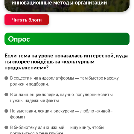
инновационные методы организации
Читать блоги
Опрос
Если тема на уроке показалась интересной, куда
ты скорее пойдёшь за «культурным
продолжением»?
В соцсети и на видеоплатформы — там быстро нахожу
ролики и подборки.
В онлайн‑энциклопедии, научно‑популярные сайты —
нужны надёжные факты.
На выставки, лекции, экскурсии — люблю «живой»
формат.
В библиотеку или книжный — ищу книгу, чтобы
погрузиться в тему глубже.