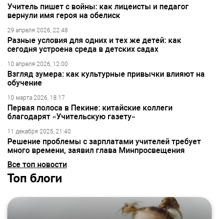
Учитель пишет с войны: как лицеисты и педагог
вернули имя героя на обелиск
29 апреля 2026, 22:48
Разные условия для одних и тех же детей: как
сегодня устроена среда в детских садах
10 апреля 2026, 12:00
Взгляд зумера: как культурные привычки влияют на
обучение
10 марта 2026, 18:17
Первая полоса в Пекине: китайские коллеги
благодарят «Учительскую газету»
11 декабря 2025, 21:40
Решение проблемы с зарплатами учителей требует
много времени, заявил глава Минпросвещения
Все топ новости
Топ блоги