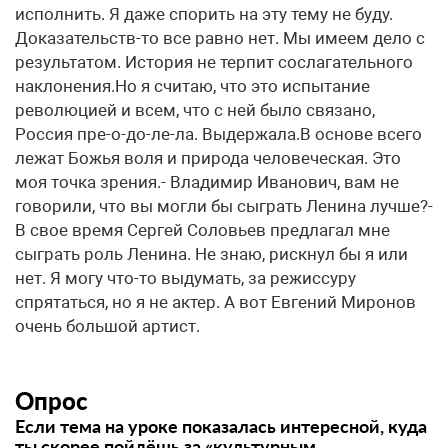
Опрос
Если тема на уроке показалась интересной, куда
ты скорее пойдёшь за «культурным