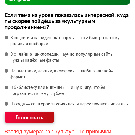
Если тема на уроке показалась интересной, куда
ты скорее пойдёшь за «культурным
продолжением»?
В соцсети и на видеоплатформы — там быстро нахожу
ролики и подборки.
В онлайн‑энциклопедии, научно‑популярные сайты —
нужны надёжные факты.
На выставки, лекции, экскурсии — люблю «живой»
формат.
В библиотеку или книжный — ищу книгу, чтобы
погрузиться в тему глубже.
Никуда — если урок закончился, я переключаюсь на отдых.
Взгляд зумера: как культурные привычки