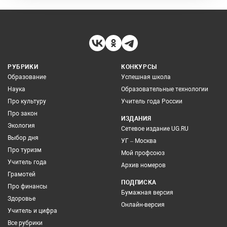
РУБРИКИ
КОНКУРСЫ
Образование
Успешная школа
Наука
Образовательные технологии
Про культуру
Учитель года России
Про закон
ИЗДАНИЯ
Экология
Сетевое издание UG.RU
Выбор дня
УГ – Москва
Про туризм
Мой профсоюз
Учитель года
Архив номеров
Грамотей
ПОДПИСКА
Про финансы
Бумажная версия
Здоровье
Онлайн-версия
Учитель и цифра
Все рубрики