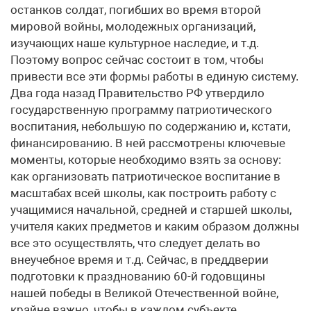
останков солдат, погибших во время второй
мировой войны, молодежных организаций,
изучающих наше культурное наследие, и т.д.
Поэтому вопрос сейчас состоит в том, чтобы
привести все эти формы работы в единую систему.
Два года назад Правительство РФ утвердило
государственную программу патриотического
воспитания, небольшую по содержанию и, кстати,
финансированию. В ней рассмотрены ключевые
моменты, которые необходимо взять за основу:
как организовать патриотическое воспитание в
масштабах всей школы, как построить работу с
учащимися начальной, средней и старшей школы,
учителя каких предметов и каким образом должны
все это осуществлять, что следует делать во
внеучебное время и т.д. Сейчас, в преддверии
подготовки к празднованию 60-й годовщины
нашей победы в Великой Отечественной войне,
крайне важно, чтобы в каждом субъекте