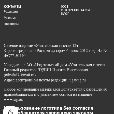
КОНТАКТЫ
ICCS
ФОТОРЕПОРТАЖИ
Редакция
БЛОГ
Реклама
Партнеры
Сетевое издание «Учительская газета» 12+
Зарегистрировано Роскомнадзором 6 июля 2012 года Эл No.
ФС77-50440
Учредитель: АО «Издательский дом «Учительская газета»
Главный редактор: ЧУДИН Никита Викторович
(nikvik87@mail.ru)
Адрес электронной почты редакции: ug@ug.ru
Любое копирование материалов допускается с разрешения
правообладателя и с указанием ссылки на издание
www.ug.ru.
Использование логотипа без согласия
правообладателя запрещено законом