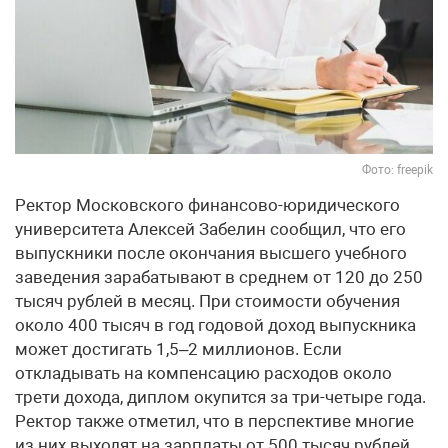
Фото: freepik
Ректор Московского финансово-юридического
университета Алексей Забелин сообщил, что его
выпускники после окончания высшего учебного
заведения зарабатывают в среднем от 120 до 250
тысяч рублей в месяц. При стоимости обучения
около 400 тысяч в год годовой доход выпускника
может достигать 1,5–2 миллионов. Если
откладывать на компенсацию расходов около
трети дохода, диплом окупится за три-четыре года.
Ректор также отметил, что в перспективе многие
из них выходят на зарплаты от 500 тысяч рублей.