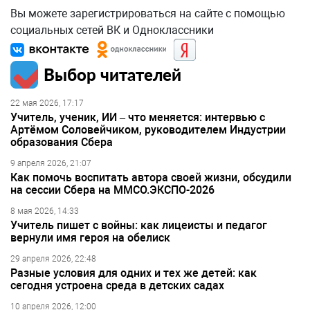
Вы можете зарегистрироваться на сайте с помощью
социальных сетей ВК и Одноклассники
Выбор читателей
22 мая 2026, 17:17
Учитель, ученик, ИИ – что меняется: интервью с
Артёмом Соловейчиком, руководителем Индустрии
образования Сбера
9 апреля 2026, 21:07
Как помочь воспитать автора своей жизни, обсудили
на сессии Сбера на ММСО.ЭКСПО-2026
8 мая 2026, 14:33
Учитель пишет с войны: как лицеисты и педагог
вернули имя героя на обелиск
29 апреля 2026, 22:48
Разные условия для одних и тех же детей: как
сегодня устроена среда в детских садах
10 апреля 2026, 12:00