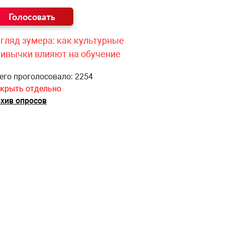
гляд зумера: как культурные
ривычки влияют на обучение
его проголосовало: 2254
крыть отдельно
хив опросов