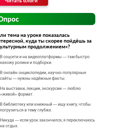
Читать блоги
Опрос
ли тема на уроке показалась
тересной, куда ты скорее пойдёшь за
культурным продолжением»?
В соцсети и на видеоплатформы — там быстро
нахожу ролики и подборки.
В онлайн‑энциклопедии, научно‑популярные
сайты — нужны надёжные факты.
На выставки, лекции, экскурсии — люблю
«живой» формат.
В библиотеку или книжный — ищу книгу, чтобы
погрузиться в тему глубже.
Никуда — если урок закончился, я переключаюсь
на отдых.