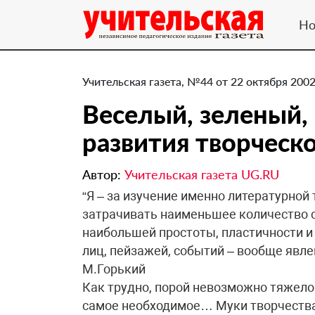
Но
Учительская газета, №44 от 22 октября 2002
Веселый, зеленый,
развития творческ
Автор:
Учительская газета UG.RU
“Я – за изучение именно литературной т
затрачивать наименьшее количество 
наибольшей простоты, пластичности 
лиц, пейзажей, событий – вообще явле
М.Горький
Как трудно, порой невозможно тяжело 
самое необходимое… Муки творчества