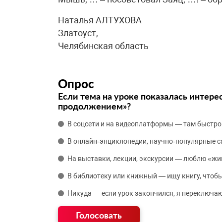
Наталья АЛТУХОВА
Златоуст,
Челябинская область
Опрос
Если тема на уроке показалась интере
продолжением»?
В соцсети и на видеоплатформы — там быстро
В онлайн‑энциклопедии, научно‑популярные 
На выставки, лекции, экскурсии — люблю «жи
В библиотеку или книжный — ищу книгу, чтобы
Никуда — если урок закончился, я переключаю