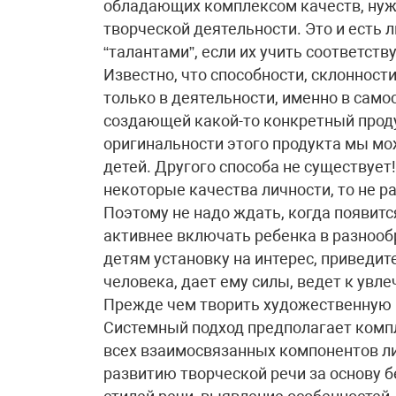
обладающих комплексом качеств, ну
творческой деятельности. Это и есть 
“талантами”, если их учить соответст
Известно, что способности, склонност
только в деятельности, именно в само
создающей какой-то конкретный проду
оригинальности этого продукта мы мо
детей. Другого способа не существует
некоторые качества личности, то не р
Поэтому не надо ждать, когда появитс
активнее включать ребенка в разнооб
детям установку на интерес, приведит
человека, дает ему силы, ведет к увл
Прежде чем творить художественную р
Системный подход предполагает комп
всех взаимосвязанных компонентов ли
развитию творческой речи за основу 