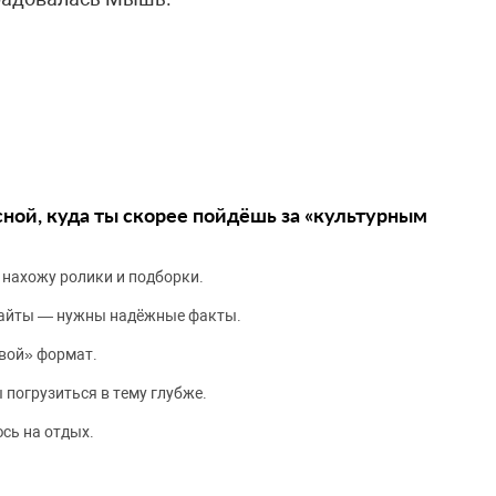
сной, куда ты скорее пойдёшь за «культурным
 нахожу ролики и подборки.
сайты — нужны надёжные факты.
вой» формат.
 погрузиться в тему глубже.
сь на отдых.