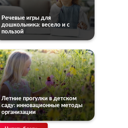
Речевые игры для
дошкольника: весело и с
пользой
Летние прогулки в детском
саду: инновационные методы
организации