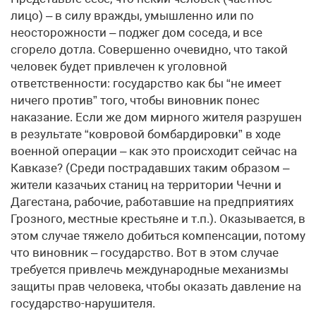
лицо) – в силу вражды, умышленно или по
неосторожности – поджег дом соседа, и все
сгорело дотла. Совершенно очевидно, что такой
человек будет привлечен к уголовной
ответственности: государство как бы “не имеет
ничего против” того, чтобы виновник понес
наказание. Если же дом мирного жителя разрушен
в результате “ковровой бомбардировки” в ходе
военной операции – как это происходит сейчас на
Кавказе? (Среди пострадавших таким образом –
жители казачьих станиц на территории Чечни и
Дагестана, рабочие, работавшие на предприятиях
Грозного, местные крестьяне и т.п.). Оказывается, в
этом случае тяжело добиться компенсации, потому
что виновник – государство. Вот в этом случае
требуется привлечь международные механизмы
защиты прав человека, чтобы оказать давление на
государство-нарушителя.