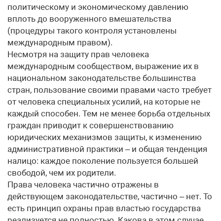
политическому и экономическому давлению
вплоть до вооруженного вмешательства
(процедуры такого контроля установлены
международным правом).
Несмотря на защиту прав человека
международным сообществом, выражение их в
национальном законодательстве большинства
стран, пользование своими правами часто требует
от человека специальных усилий, на которые не
каждый способен. Тем не менее борьба отдельных
граждан приводит к совершенствованию
юридических механизмов защиты, к изменению
административной практики – и общая тенденция
налицо: каждое поколение пользуется большей
свободой, чем их родители.
Права человека частично отражены в
действующем законодательстве, частично – нет. То
есть принцип охраны прав властью государства
реализуется не полностью. Какова в этом случае