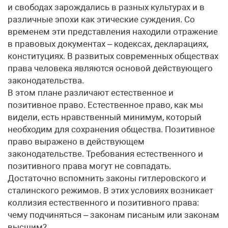
и свободах зарождались в разных культурах и в
различные эпохи как этические суждения. Со
временем эти представления находили отражение
в правовых документах – кодексах, декларациях,
конституциях. В развитых современных обществах
права человека являются основой действующего
законодательства.
В этом плане различают естественное и
позитивное право. Естественное право, как мы
видели, есть нравственный минимум, который
необходим для сохранения общества. Позитивное
право выражено в действующем
законодательстве. Требования естественного и
позитивного права могут не совпадать.
Достаточно вспомнить законы гитлеровского и
сталинского режимов. В этих условиях возникает
коллизия естественного и позитивного права:
чему подчиняться – законам писаным или законам
высшим?