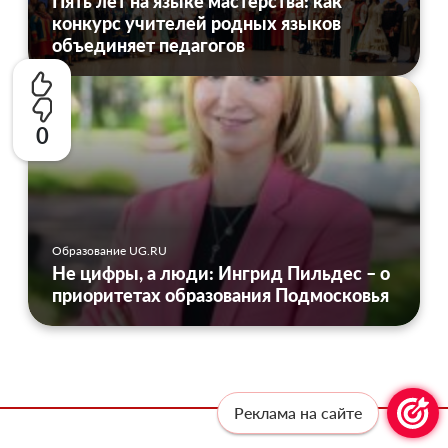
Пять лет на языке мастерства: как
конкурс учителей родных языков
объединяет педагогов
0
Образование UG.RU
Не цифры, а люди: Ингрид Пильдес – о
приоритетах образования Подмосковья
Реклама на сайте