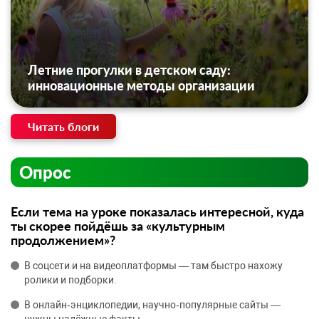
Летние прогулки в детском саду:
инновационные методы организации
Читать блоги
Опрос
Если тема на уроке показалась интересной, куда
ты скорее пойдёшь за «культурным
продолжением»?
В соцсети и на видеоплатформы — там быстро нахожу
ролики и подборки.
В онлайн‑энциклопедии, научно‑популярные сайты —