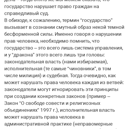
государство нарушает право граждан на
справедливый суд.
В обиходе, к сожалению, термин “государство”
вызывает в сознании смутный образ некой темной
бесформенной силы. Именно говоря о нарушении
прав человека, необходимо помнить, что
государство – это всего лишь система управления,
и у “дракона” этого всего лишь три головы:
законодательная власть (нами избираемая),
исполнительная (те самые “чиновники”, в том
числе милиция) и судебная. Тогда очевидно, как
может нарушать права человека каждая из ветвей:
законодатели могут игнорировать эти принципы
при создании конкретных законов (пример –
Закон “О свободе совести и религиозных
объединениях” 1997 г.), исполнительная власть
может нарушать права человека в
административной практике (неправомерные