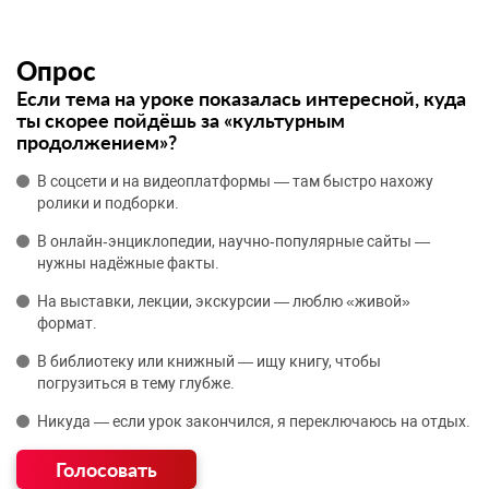
Опрос
Если тема на уроке показалась интересной, куда
ты скорее пойдёшь за «культурным
продолжением»?
В соцсети и на видеоплатформы — там быстро нахожу
ролики и подборки.
В онлайн‑энциклопедии, научно‑популярные сайты —
нужны надёжные факты.
На выставки, лекции, экскурсии — люблю «живой»
формат.
В библиотеку или книжный — ищу книгу, чтобы
погрузиться в тему глубже.
Никуда — если урок закончился, я переключаюсь на отдых.