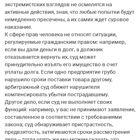
экстремистских взглядов не осмелятся на
активные действия, зная, что любые попытки будут
немедленно пресечены, а их самих ждет суровое
наказание.
К сфере прав человека не относят ситуации,
регулируемые гражданским правом: например,
если вы дали деньги в долг, а должник
отказывается вернуть их, суд может
принудительно изъять его имущество в счет
уплаты долга. Если одно предприятие грубо
нарушило сроки поставки товара другому,
арбитражный суд обяжет нарушителя
компенсировать убытки пострадавшему.
Другое дело, если суд не выполняет своих
функций: например, у вас не принимают заявление,
составленное в соответствии с требованиями
закона; суд обнаруживает пристрастность,
предвзятость, затягиваются сроки рассмотрения
дела – тогда опять же мы можем сказать, что