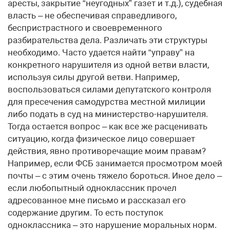
аресты, закрытие “неугодных” газет и т.д.), судебная
власть – не обеспечивая справедливого,
беспристрастного и своевременного
разбирательства дела. Различать эти структуры
необходимо. Часто удается найти “управу” на
конкретного нарушителя из одной ветви власти,
используя силы другой ветви. Например,
воспользоваться силами депутатского контроля
для пресечения самодурства местной милиции
либо подать в суд на министерство-нарушителя.
Тогда остается вопрос – как все же расценивать
ситуацию, когда физическое лицо совершает
действия, явно противоречащие моим правам?
Например, если ФСБ занимается просмотром моей
почты – с этим очень тяжело бороться. Иное дело –
если любопытный одноклассник прочел
адресованное мне письмо и рассказал его
содержание другим. То есть поступок
одноклассника – это нарушение моральных норм.