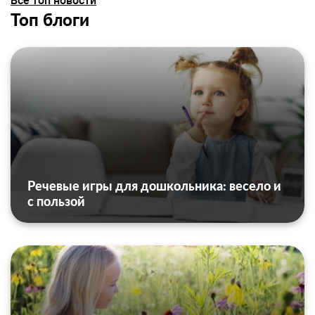
Все топ новости
Топ блоги
Речевые игры для дошкольника: весело и
с пользой