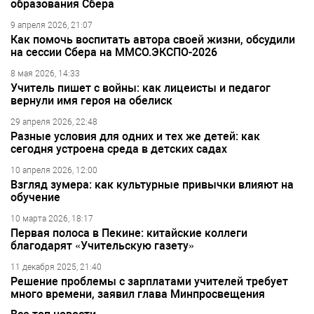
образования Сбера
9 апреля 2026, 21:07
Как помочь воспитать автора своей жизни, обсудили
на сессии Сбера на ММСО.ЭКСПО-2026
8 мая 2026, 14:33
Учитель пишет с войны: как лицеисты и педагог
вернули имя героя на обелиск
29 апреля 2026, 22:48
Разные условия для одних и тех же детей: как
сегодня устроена среда в детских садах
10 апреля 2026, 12:00
Взгляд зумера: как культурные привычки влияют на
обучение
10 марта 2026, 18:17
Первая полоса в Пекине: китайские коллеги
благодарят «Учительскую газету»
11 декабря 2025, 21:40
Решение проблемы с зарплатами учителей требует
много времени, заявил глава Минпросвещения