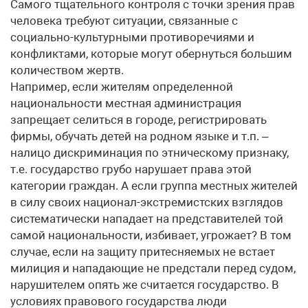
Самого тщательного контроля с точки зрения прав
человека требуют ситуации, связанные с
социально-культурными противоречиями и
конфликтами, которые могут обернуться большим
количеством жертв.
Например, если жителям определенной
национальности местная администрация
запрещает селиться в городе, регистрировать
фирмы, обучать детей на родном языке и т.п. –
налицо дискриминация по этническому признаку,
т.е. государство грубо нарушает права этой
категории граждан. А если группа местных жителей
в силу своих национал-экстремистских взглядов
систематически нападает на представителей той
самой национальности, избивает, угрожает? В том
случае, если на защиту притесняемых не встает
милиция и нападающие не предстали перед судом,
нарушителем опять же считается государство. В
условиях правового государства люди