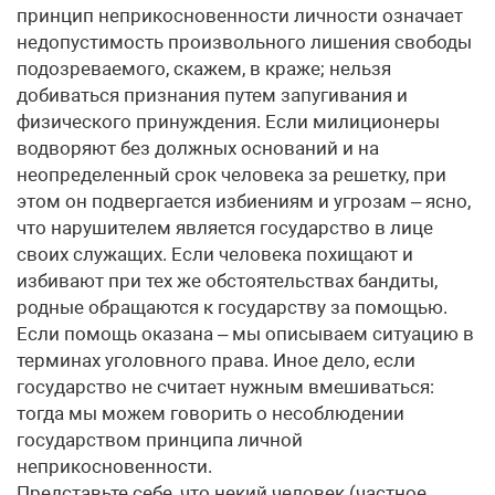
принцип неприкосновенности личности означает
недопустимость произвольного лишения свободы
подозреваемого, скажем, в краже; нельзя
добиваться признания путем запугивания и
физического принуждения. Если милиционеры
водворяют без должных оснований и на
неопределенный срок человека за решетку, при
этом он подвергается избиениям и угрозам – ясно,
что нарушителем является государство в лице
своих служащих. Если человека похищают и
избивают при тех же обстоятельствах бандиты,
родные обращаются к государству за помощью.
Если помощь оказана – мы описываем ситуацию в
терминах уголовного права. Иное дело, если
государство не считает нужным вмешиваться:
тогда мы можем говорить о несоблюдении
государством принципа личной
неприкосновенности.
Представьте себе, что некий человек (частное