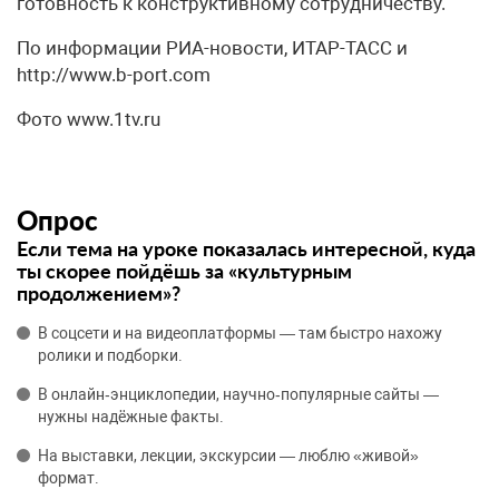
готовность к конструктивному сотрудничеству.
По информации РИА-новости, ИТАР-ТАСС и
http://www.b-port.com
Фото www.1tv.ru
Опрос
Если тема на уроке показалась интересной, куда
ты скорее пойдёшь за «культурным
продолжением»?
В соцсети и на видеоплатформы — там быстро нахожу
ролики и подборки.
В онлайн‑энциклопедии, научно‑популярные сайты —
нужны надёжные факты.
На выставки, лекции, экскурсии — люблю «живой»
формат.