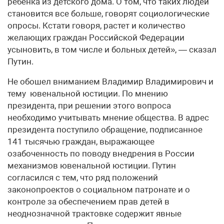
ребенка из детского дома. О том, что таких людей
становится все больше, говорят социологические
опросы. Кстати говоря, растет и количество
желающих граждан Российской Федерации
усыновить, в том числе и больных детей», — сказал
Путин.
Не обошел вниманием Владимир Владимирович и
тему ювенальной юстиции. По мнению
президента, при решении этого вопроса
необходимо учитывать мнение общества. В адрес
президента поступило обращение, подписанное
141 тысячью граждан, выражающее
озабоченность по поводу внедрения в России
механизмов ювенальной юстиции. Путин
согласился с тем, что ряд положений
законопроектов о социальном патронате и о
контроле за обеспечением прав детей в
неоднозначной трактовке содержит явные