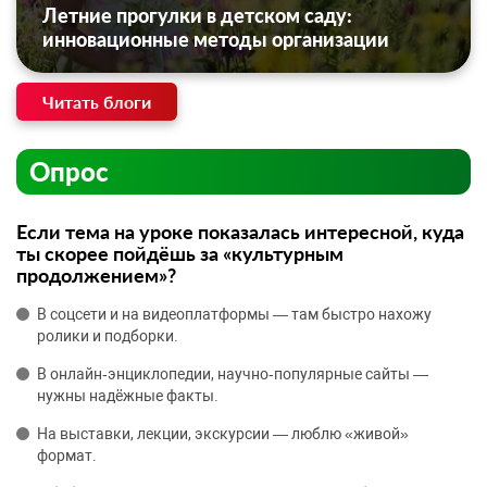
Летние прогулки в детском саду:
инновационные методы организации
Читать блоги
Опрос
Если тема на уроке показалась интересной, куда
ты скорее пойдёшь за «культурным
продолжением»?
В соцсети и на видеоплатформы — там быстро нахожу
ролики и подборки.
В онлайн‑энциклопедии, научно‑популярные сайты —
нужны надёжные факты.
На выставки, лекции, экскурсии — люблю «живой»
формат.