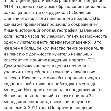
аттестации педагогических работников, введения
ФГОС в целом по системе образования произошло
сокращение штата сотрудников (в большей
степени это педагоги пенсионного возраста).По
каким же предметам произошло сокращение?
Химия, история, биология, география (маленькое
количество часов по учебному плану, возможность
одному учителю вести предметы спаренно). В то
же время большое количество пенсионеров ушли
на пенсию с должности «учитель начальных
классов» по причине введения нового ФГОС.
Демографический рост в целом позволил
увеличить потребность в учителях начальных
классов. Казалось, стоило бы порадоваться, что
кадровые работники высвобождают места для
молодых. Но спрос не оправдал предложение (на
40 заявленных вакансий в округе пришли 22
молодых специалиста, выпускники вузов и
колледжей 2011 года).По причине введения