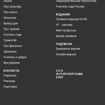
Наука
Образовательные технологии
Про культуру
Учитель года России
Про закон
ИЗДАНИЯ
Экология
Сетевое издание UG.RU
Выбор дня
УГ – Москва
Про туризм
Мой профсоюз
Учитель года
Архив номеров
Грамотей
ПОДПИСКА
Про финансы
Бумажная версия
Здоровье
Онлайн-версия
Учитель и цифра
Все рубрики
КОНТАКТЫ
ICCS
ФОТОРЕПОРТАЖИ
Редакция
БЛОГ
Реклама
Партнеры