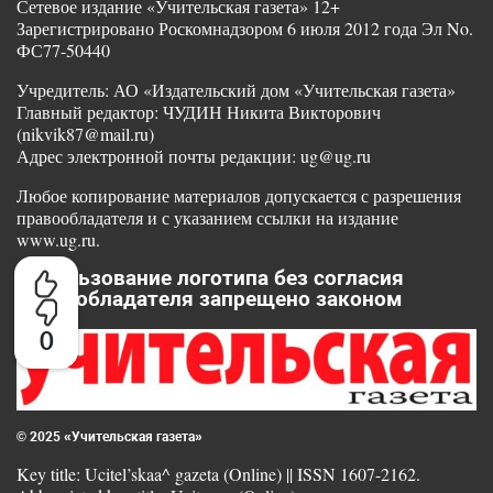
Сетевое издание «Учительская газета» 12+
Зарегистрировано Роскомнадзором 6 июля 2012 года Эл No.
ФС77-50440
Учредитель: АО «Издательский дом «Учительская газета»
Главный редактор: ЧУДИН Никита Викторович
(nikvik87@mail.ru)
Адрес электронной почты редакции: ug@ug.ru
Любое копирование материалов допускается с разрешения
правообладателя и с указанием ссылки на издание
www.ug.ru.
Использование логотипа без согласия
правообладателя запрещено законом
0
© 2025 «Учительская газета»
Key title: Ucitel’skaa^ gazeta (Online) || ISSN 1607-2162.