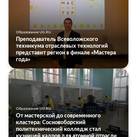
Образование UG.RU
Преподаватель Всеволожского
техникума отраслевых технологий
представит регион в финале «Мастера
года»
Образование UG.RU
От мастерской до современного
кластера: Сосновоборский
политехнический колледж стал
кузницей кадров для атомной отрасли