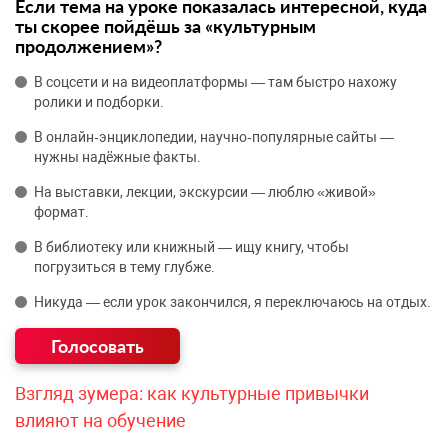
Если тема на уроке показалась интересной, куда
ты скорее пойдёшь за «культурным
продолжением»?
В соцсети и на видеоплатформы — там быстро нахожу
ролики и подборки.
В онлайн‑энциклопедии, научно‑популярные сайты —
нужны надёжные факты.
На выставки, лекции, экскурсии — люблю «живой»
формат.
В библиотеку или книжный — ищу книгу, чтобы
погрузиться в тему глубже.
Никуда — если урок закончился, я переключаюсь на отдых.
Взгляд зумера: как культурные привычки
влияют на обучение