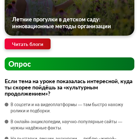
Летние прогулки в детском саду:
инновационные методы организации
Читать блоги
Опрос
Если тема на уроке показалась интересной, куда
ты скорее пойдёшь за «культурным
продолжением»?
В соцсети и на видеоплатформы — там быстро нахожу
ролики и подборки.
В онлайн‑энциклопедии, научно‑популярные сайты —
нужны надёжные факты.
На выставки, лекции, экскурсии — люблю «живой»