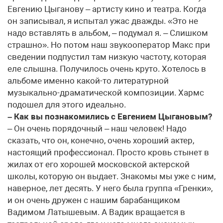
Евгению Цыганову – артисту кино и театра. Когда
он записывал, я испытал ужас дважды. «Это не
надо вставлять в альбом, – подумал я. – Слишком
страшно». Но потом наш звукооператор Макс при
сведении подпустил там низкую частоту, которая
еле слышна. Получилось очень круто. Хотелось в
альбоме именно какой-то литературной
музыкально-драматической композиции. Хармс
подошел для этого идеально.
– Как вы познакомились с Евгением Цыгановым?
– Он очень порядочный – наш человек! Надо
сказать, что он, конечно, очень хороший актер,
настоящий профессионал. Просто кровь стынет в
жилах от его хорошей московской актерской
школы, которую он выдает. Знакомы мы уже с ним,
наверное, лет десять. У него была группа «Гренки»,
и он очень дружен с нашим барабанщиком
Вадимом Латышевым. А Вадик вращается в