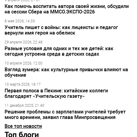
9 апреля 2026, 21:07
Как помочь воспитать автора своей жизни, обсудили
на сессии Сбера на ММСО.ЭКСПО-2026
8 мая 2026, 14:33
Учитель пишет с войны: как лицеисты и педагог
вернули имя героя на обелиск
29 апреля 2026, 22:48
Разные условия для одних и тех же детей: как
сегодня устроена среда в детских садах
10 апреля 2026, 12:00
Взгляд зумера: как культурные привычки влияют на
обучение
10 марта 2026, 18:17
Первая полоса в Пекине: китайские коллеги
благодарят «Учительскую газету»
11 декабря 2025, 21:40
Решение проблемы с зарплатами учителей требует
много времени, заявил глава Минпросвещения
Все топ новости
Топ блоги