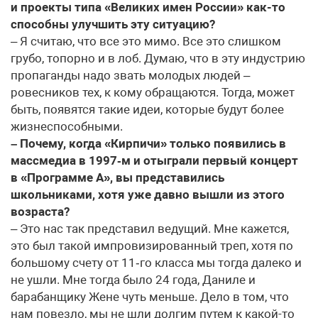
и проекты типа «Великих имен России» как-то
способны улучшить эту ситуацию?
– Я считаю, что все это мимо. Все это слишком
грубо, топорно и в лоб. Думаю, что в эту индустрию
пропаганды надо звать молодых людей –
ровесников тех, к кому обращаются. Тогда, может
быть, появятся такие идеи, которые будут более
жизнеспособными.
– Почему, когда «Кирпичи» только появились в
массмедиа в 1997‑м и отыграли первый концерт
в «Программе А», вы представились
школьниками, хотя уже давно вышли из этого
возраста?
– Это нас так представил ведущий. Мне кажется,
это был такой импровизированный треп, хотя по
большому счету от 11‑го класса мы тогда далеко и
не ушли. Мне тогда было 24 года, Даниле и
барабанщику Жене чуть меньше. Дело в том, что
нам повезло, мы не шли долгим путем к какой-то