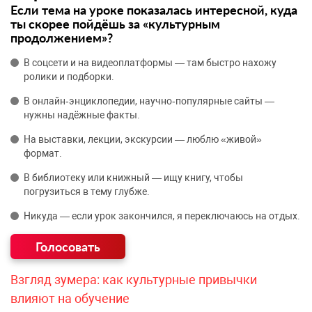
Если тема на уроке показалась интересной, куда
ты скорее пойдёшь за «культурным
продолжением»?
В соцсети и на видеоплатформы — там быстро нахожу
ролики и подборки.
В онлайн‑энциклопедии, научно‑популярные сайты —
нужны надёжные факты.
На выставки, лекции, экскурсии — люблю «живой»
формат.
В библиотеку или книжный — ищу книгу, чтобы
погрузиться в тему глубже.
Никуда — если урок закончился, я переключаюсь на отдых.
Взгляд зумера: как культурные привычки
влияют на обучение