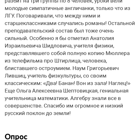
разбит на три группы по 8 человек, уроки вели
молодые симпатичные англичанки, только что из
ЛГУ. Поговаривали, что между ними и
старшеклассниками случались романы! Остальной
преподавательский состав был тоже очень
сильный. Особенно я бы отметил Анатолия
Израильевича Шидловича, учителя физики,
представлявшего собой полную копию Мюллера
из телефильма про Штирлица, человека,
блиставшего остроумием. Наум Григорьевич
Лившиц, учитель физкультуры, со своим
классическим: «Два! Банан! Вон из зала! Наглец!»
Еще Ольга Алексеевна Шептовицкая, гениальная
учительница математики. Алгебру знали все в
совершенстве. Спасибо им огромное и низкий
русский поклон до земли!
Опрос