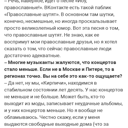
– Речь, наверное, идет о песне «Йоу,
православные!». ВКонтакте есть такой паблик
«Православные шутят». В основном там шутки,
конечно, несмешные, но иногда проскальзывает
просто великолепный юмор. Вот эта песня о том,
что православные шутят. Не знаю, как ее
воспримут мои православные друзья, но я хотел
сказать о том, что сейчас православные люди
достаточно адекватные.
– Многие музыканты жалуются, что концертов
стало меньше. Если не в Москве и Питере, то в
регионах точно. Вы на себе это как-то ощущаете?
– Да нет, ну мы, «Кирпичи», находимся в
стабильном состоянии лет десять. У нас концертов
не меньше и не больше. Может быть, кто-то
выходит из моды, записывает неудачные альбомы,
и у них концертов меньше. Но я вообще не
обламываюсь. Честно скажу, если у меня
выдаются свободные выходные дома (что за