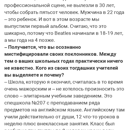
профессиональной сцене, не вылезли в 30 лет,
чтобы собрать пятьсот человек. Мужчина в 22 года
– это ребенок. И вот в этом возрасте мы
выпустили первый альбом. Считаю, что это
шикарно, потому что Beatles начинали в 18‑19 лет,
а мы года на 4 позже.
– Получается, что вы осознанно
мистифицировали своих поклонников. Между
тем о ваших школьных годах практически ничего
не известно. Кого из своих тогдашних учителей
вы выделяете и почему?
– Школа, которую я окончил, считалась в то время
очень мажорским и – не хотелось произносить это
слово – элитарным учебным заведением. Это
спецшкола №207 с преподаванием ряда
предметов на английском языке. Английскому там
учили действительно от души, 12 что-то уроков в
неделю плюс внеклас­сные занятия. Класс был