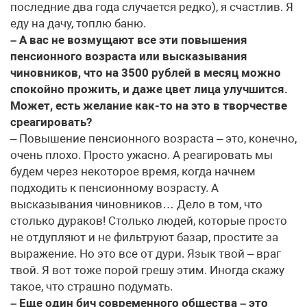
последние два года случается редко), я счастлив. Я
еду на дачу, топлю баню.
– А вас не возмущают все эти повышения
пенсионного возраста или высказывания
чиновников, что на 3500 рублей в месяц можно
спокойно прожить, и даже цвет лица улучшится.
Может, есть желание как-то на это в творчестве
среагировать?
– Повышение пенсионного возраста – это, конечно,
очень плохо. Просто ужасно. А реагировать мы
будем через некоторое время, когда начнем
подходить к пенсионному возрасту. А
высказывания чиновников… Дело в том, что
столько дураков! Столько людей, которые просто
не отдупляют и не фильтруют базар, простите за
выражение. Но это все от дури. Язык твой – враг
твой. Я вот тоже порой грешу этим. Иногда скажу
такое, что страшно подумать.
– Еще один бич современного общества – это