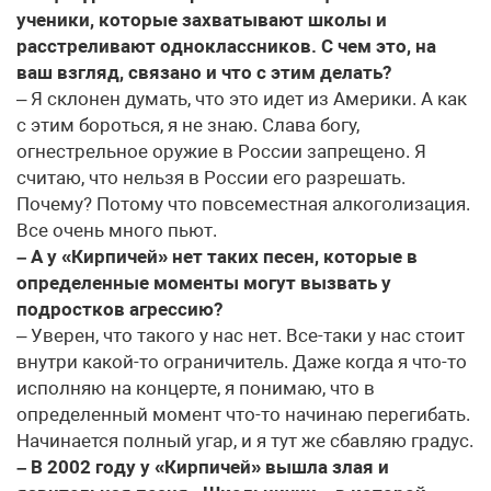
ученики, которые захватывают школы и
расстреливают одноклассников. С чем это, на
ваш взгляд, связано и что с этим делать?
– Я склонен думать, что это идет из Америки. А как
с этим бороться, я не знаю. Слава богу,
огнестрельное оружие в России запрещено. Я
считаю, что нельзя в России его разрешать.
Почему? Потому что повсеместная алкоголизация.
Все очень много пьют.
– А у «Кирпичей» нет таких песен, которые в
определенные моменты могут вызвать у
подростков агрессию?
– Уверен, что такого у нас нет. Все-таки у нас стоит
внутри какой-то ограничитель. Даже когда я что-то
исполняю на концерте, я понимаю, что в
определенный момент что-то начинаю перегибать.
Начинается полный угар, и я тут же сбавляю градус.
– В 2002 году у «Кирпичей» вышла злая и