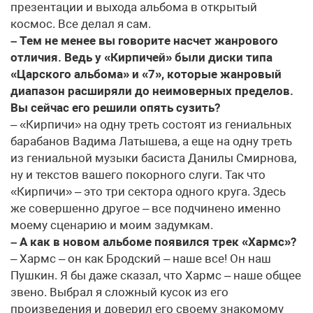
презентации и выхода альбома в открытый
космос. Все делал я сам.
– Тем не менее вы говорите насчет жанрового
отличия. Ведь у «Кирпичей» были диски типа
«Царского альбома» и «7», которые жанровый
диапазон расширяли до неимоверных пределов.
Вы сейчас его решили опять сузить?
– «Кирпичи» на одну треть состоят из гениальных
барабанов Вадима Латышева, а еще на одну треть
из гениальной музыки басиста Данилы Смирнова,
ну и текстов вашего покорного слуги. Так что
«Кирпичи» – это три сектора одного круга. Здесь
же совершенно другое – все подчинено именно
моему сценарию и моим задумкам.
– А как в новом альбоме появился трек «Хармс»?
– Хармс – он как Бродский – наше все! Он наш
Пушкин. Я бы даже сказал, что Хармс – наше общее
звено. Выбрал я сложный кусок из его
произведения и доверил его своему знакомому