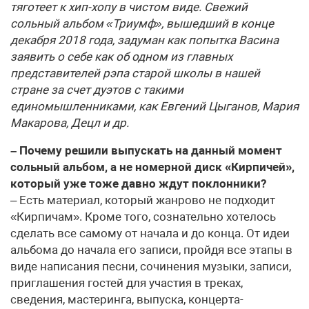
тяготеет к хип-хопу в чистом виде. Свежий
сольный альбом «Триумф», вышедший в конце
декабря 2018 года, задуман как попытка Васина
заявить о себе как об одном из главных
представителей рэпа старой школы в нашей
стране за счет дуэтов с такими
единомышленниками, как Евгений Цыганов, Мария
Макарова, Децл и др.
– Почему решили выпускать на данный момент
сольный альбом, а не номерной диск «Кирпичей»,
который уже тоже давно ждут поклонники?
– Есть материал, который жанрово не подходит
«Кирпичам». Кроме того, сознательно хотелось
сделать все самому от начала и до конца. От идеи
альбома до начала его записи, пройдя все этапы в
виде написания песни, сочинения музыки, записи,
приглашения гостей для участия в треках,
сведения, мастеринга, выпуска, концерта-