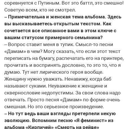
соревнуется с Путиным. Вот это баттл, это смешно!
Советую всем, кто не смотрел.
– Примечательна и женская тема альбома. Здесь
вы высказываетесь открытым текстом. Как
сочетается все описанное вами в этом ключе с
вашим статусом примерного семьянина?
– Вопрос ставит меня в тупик. Смысл-то песни
«Дамам» в чем? Могу сказать, что если этот текст
переписать на бумагу, распечатать его на принтере,
прочитать и воспринять дословно, то это то, что я
думаю. Тут нет лирического героя вообще.
Женщину нужно уважать. Ненавижу, когда баб
называют суками. Неуважение к женщине и
сквернословие недопустимы. За свои слова надо
отвечать. Просто песня «Дамам» по форме очень
смешная. Но это серьезное произведение.
– Но тут ведь ваши взгляды претерпели некую
эволюцию. Вспомним песню «Я феминист» из
альбома «Кирпичей» «Смерть на рейве»