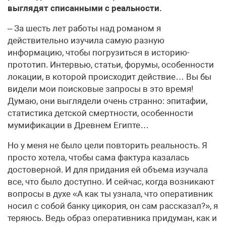
выглядят списанными с реальности.
– За шесть лет работы над романом я
действительно изучила самую разную
информацию, чтобы погрузиться в историю-
прототип. Интервью, статьи, форумы, особенности
локации, в которой происходит действие… Вы бы
видели мои поисковые запросы в это время!
Думаю, они выглядели очень странно: эпитафии,
статистика детской смертности, особенности
мумификации в Древнем Египте…
Но у меня не было цели повторить реальность. Я
просто хотела, чтобы сама фактура казалась
достоверной. И для придания ей объема изучала
все, что было доступно. И сейчас, когда возникают
вопросы в духе «А как ты узнала, что оперативник
носил с собой банку цикория, он сам рассказал?», я
теряюсь. Ведь образ оперативника придуман, как и