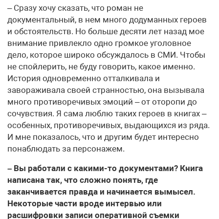
– Сразу хочу сказать, что роман не
документальный, в нем много додуманных героев
и обстоятельств. Но больше десяти лет назад мое
внимание привлекло одно громкое уголовное
дело, которое широко обсуждалось в СМИ. Чтобы
не спойлерить, не буду говорить, какое именно.
История одновременно отталкивала и
завораживала своей странностью, она вызывала
много противоречивых эмоций – от оторопи до
сочувствия. Я сама люблю таких героев в книгах –
особенных, противоречивых, выдающихся из ряда.
И мне показалось, что и другим будет интересно
понаблюдать за персонажем.
– Вы работали с какими-то документами? Книга
написана так, что сложно понять, где
заканчивается правда и начинается вымысел.
Некоторые части вроде интервью или
расшифровки записи оперативной съемки