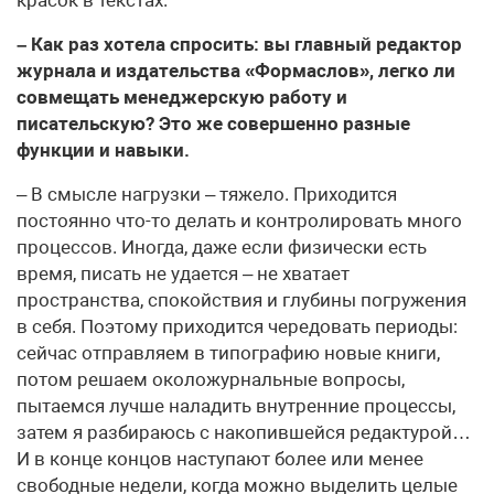
красок в текстах.
– Как раз хотела спросить: вы главный редактор
журнала и издательства «Форма­слов», легко ли
совмещать менеджерскую работу и
писательскую? Это же совершенно разные
функции и навыки.
– В смысле нагрузки – тяжело. Приходится
постоянно что-то делать и контролировать много
процессов. Иногда, даже если физически есть
время, писать не удается – не хватает
пространства, спокойствия и глубины погружения
в себя. Поэтому приходится чередовать периоды:
сейчас отправляем в типографию новые книги,
потом решаем околожурнальные вопросы,
пытаемся лучше наладить внутренние процессы,
затем я разбираюсь с накопившейся редактурой…
И в конце концов наступают более или менее
свободные недели, когда можно выделить целые