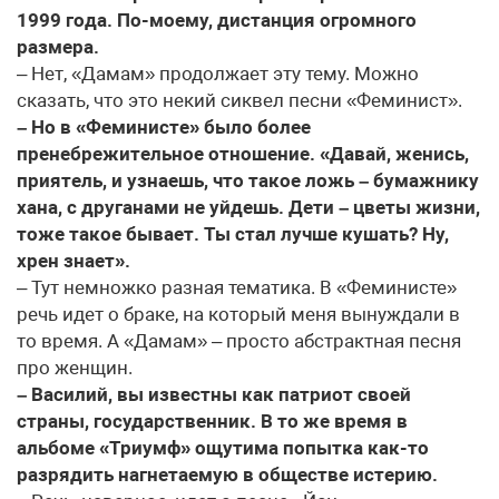
1999 года. По-моему, дистанция огромного
размера.
– Нет, «Дамам» продолжает эту тему. Можно
сказать, что это некий сиквел песни «Феминист».
– Но в «Феминисте» было более
пренебрежительное отношение. «Давай, женись,
приятель, и узнаешь, что такое ложь – бумажнику
хана, с друганами не уйдешь. Дети – цветы жизни,
тоже такое бывает. Ты стал лучше кушать? Ну,
хрен знает».
– Тут немножко разная тематика. В «Феминисте»
речь идет о браке, на который меня вынуждали в
то время. А «Дамам» – просто абстрактная песня
про женщин.
– Василий, вы известны как патриот своей
страны, государственник. В то же время в
альбоме «Триумф» ощутима попытка как-то
разрядить нагнетаемую в обществе истерию.