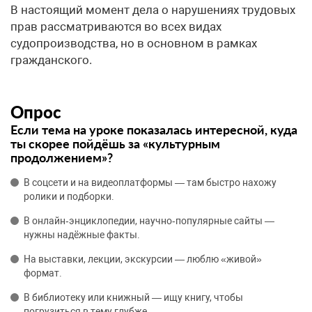
В настоящий момент дела о нарушениях трудовых
прав рассматриваются во всех видах
судопроизводства, но в основном в рамках
гражданского.
Опрос
Если тема на уроке показалась интересной, куда
ты скорее пойдёшь за «культурным
продолжением»?
В соцсети и на видеоплатформы — там быстро нахожу
ролики и подборки.
В онлайн‑энциклопедии, научно‑популярные сайты —
нужны надёжные факты.
На выставки, лекции, экскурсии — люблю «живой»
формат.
В библиотеку или книжный — ищу книгу, чтобы
погрузиться в тему глубже.