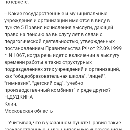
потеряете.
– Какие государственные и муниципальные
учреждения и организации имеются в виду в
пункте 5 Правил исчисления выслуги, дающей
право на пенсию за выслугу лет в связи с
педагогической деятельностью, утвержденных
постановлением Правительства РФ от 22.09.1999
г. N 1067, когда речь идет о включении в выслугу
времени работы в таких структурных
подразделениях этих учреждений и организаций,
как “общеобразовательная школа”, “лицей”,
“гимназия”, “детский сад”, “учебно-
производственный комбинат” и ряде других?
Н.ДУДКИНА
Клин,
Московская область
– Учитывая, что в указанном пункте Правил такие
государственные и муниципальные учреждения и