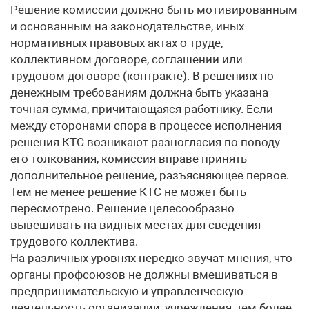
Решение комиссии должно быть мотивированным
и основанным на законодательстве, иных
нормативных правовых актах о труде,
коллективном договоре, соглашении или
трудовом договоре (контракте). В решениях по
денежным требованиям должна быть указана
точная сумма, причитающаяся работнику. Если
между сторонами спора в процессе исполнения
решения КТС возникают разногласия по поводу
его толкования, комиссия вправе принять
дополнительное решение, разъясняющее первое.
Тем не менее решение КТС не может быть
пересмотрено. Решение целесообразно
вывешивать на видных местах для сведения
трудового коллектива.
На различных уровнях нередко звучат мнения, что
органы профсоюзов не должны вмешиваться в
предпринимательскую и управленческую
деятельность организации, учреждения, тем более