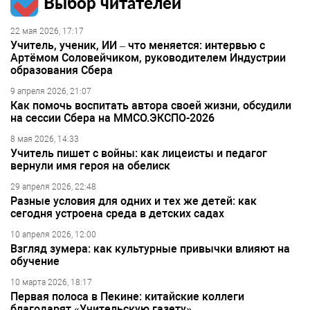
Выбор читателей
22 мая 2026, 17:17
Учитель, ученик, ИИ – что меняется: интервью с
Артёмом Соловейчиком, руководителем Индустрии
образования Сбера
9 апреля 2026, 21:07
Как помочь воспитать автора своей жизни, обсудили
на сессии Сбера на ММСО.ЭКСПО-2026
8 мая 2026, 14:33
Учитель пишет с войны: как лицеисты и педагог
вернули имя героя на обелиск
29 апреля 2026, 22:48
Разные условия для одних и тех же детей: как
сегодня устроена среда в детских садах
10 апреля 2026, 12:00
Взгляд зумера: как культурные привычки влияют на
обучение
10 марта 2026, 18:17
Первая полоса в Пекине: китайские коллеги
благодарят «Учительскую газету»