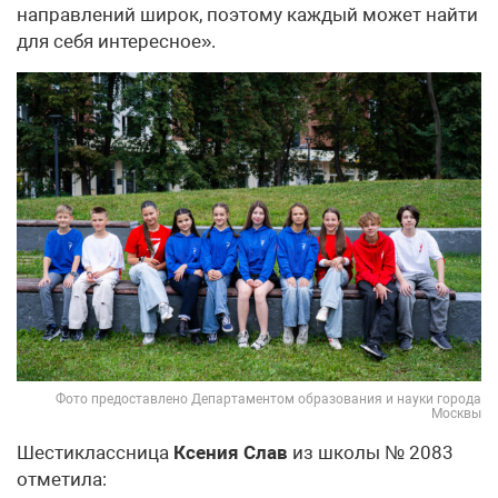
направлений широк, поэтому каждый может найти
для себя интересное».
Фото предоставлено Департаментом образования и науки города
Москвы
Шестиклассница
Ксения Слав
из школы № 2083
отметила: