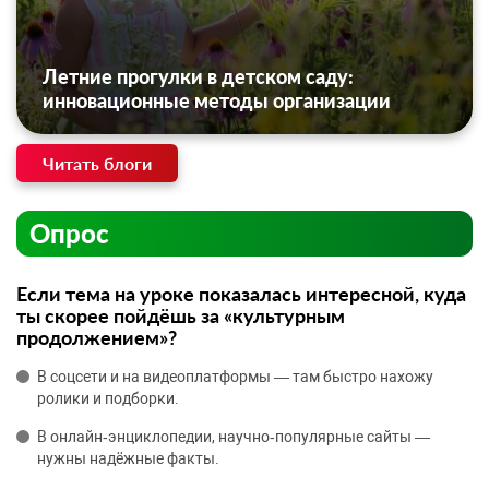
Летние прогулки в детском саду:
инновационные методы организации
Читать блоги
Опрос
Если тема на уроке показалась интересной, куда
ты скорее пойдёшь за «культурным
продолжением»?
В соцсети и на видеоплатформы — там быстро нахожу
ролики и подборки.
В онлайн‑энциклопедии, научно‑популярные сайты —
нужны надёжные факты.