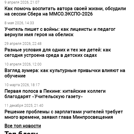
9 апреля 2026, 21:07
Как помочь воспитать автора своей жизни, обсудили
на сессии Сбера на ММСО.ЭКСПО-2026
8 мая 2026, 14:33
Учитель пишет с войны: как лицеисты и педагог
вернули имя героя на обелиск
29 апреля 2026, 22:48
Разные условия для одних и тех же детей: как
сегодня устроена среда в детских садах
10 апреля 2026, 12:00
Взгляд зумера: как культурные привычки влияют на
обучение
10 марта 2026, 18:17
Первая полоса в Пекине: китайские коллеги
благодарят «Учительскую газету»
11 декабря 2025, 21:40
Решение проблемы с зарплатами учителей требует
много времени, заявил глава Минпросвещения
Все топ новости
Топ блоги