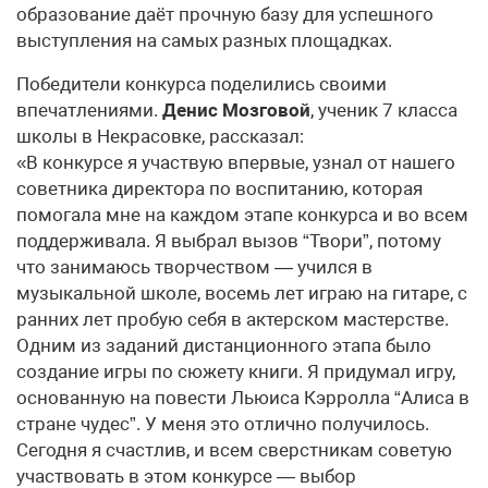
образование даёт прочную базу для успешного
выступления на самых разных площадках.
Победители конкурса поделились своими
впечатлениями.
Денис Мозговой
, ученик 7 класса
школы в Некрасовке, рассказал:
«В конкурсе я участвую впервые, узнал от нашего
советника директора по воспитанию, которая
помогала мне на каждом этапе конкурса и во всем
поддерживала. Я выбрал вызов “Твори”, потому
что занимаюсь творчеством — учился в
музыкальной школе, восемь лет играю на гитаре, с
ранних лет пробую себя в актерском мастерстве.
Одним из заданий дистанционного этапа было
создание игры по сюжету книги. Я придумал игру,
основанную на повести Льюиса Кэрролла “Алиса в
стране чудес”. У меня это отлично получилось.
Сегодня я счастлив, и всем сверстникам советую
участвовать в этом конкурсе — выбор