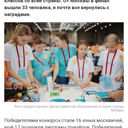
классов со всей страны. От Москвы в финал
вышли 33 человека, и почти все вернулись с
наградами.
Фото предоставлено Департаментом образования и науки города
Москвы
Победителями конкурса стали 16 юных москвичей,
ещё 17 получили дипломы призёров. Победителей