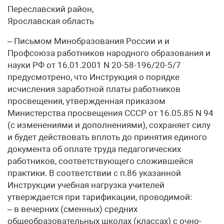
Переславский район,
Ярославская область
– Письмом Минобразования России и и
Профсоюза работников народного образования и
науки РФ от 16.01.2001 N 20-58-196/20-5/7
предусмотрено, что Инструкция о порядке
исчисления заработной платы работников
просвещения, утвержденная приказом
Министерства просвещения СССР от 16.05.85 N 94
(с изменениями и дополнениями), сохраняет силу
и будет действовать вплоть до принятия единого
документа об оплате труда педагогических
работников, соответствующего сложившейся
практики. В соответствии с п.86 указанной
Инструкции учебная нагрузка учителей
утверждается при тарификации, проводимой:
– в вечерних (сменных) средних
общеобразовательных школах (классах) с очно-