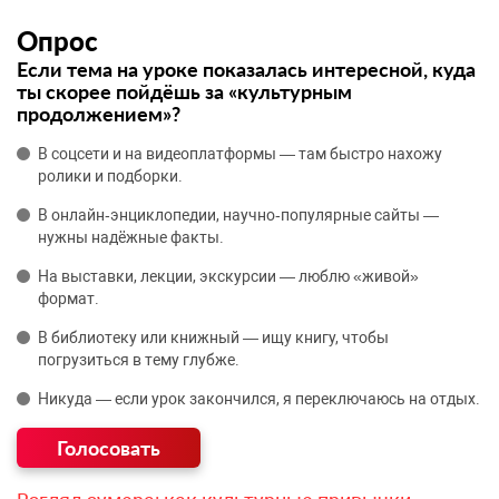
Опрос
Если тема на уроке показалась интересной, куда
ты скорее пойдёшь за «культурным
продолжением»?
В соцсети и на видеоплатформы — там быстро нахожу
ролики и подборки.
В онлайн‑энциклопедии, научно‑популярные сайты —
нужны надёжные факты.
На выставки, лекции, экскурсии — люблю «живой»
формат.
В библиотеку или книжный — ищу книгу, чтобы
погрузиться в тему глубже.
Никуда — если урок закончился, я переключаюсь на отдых.