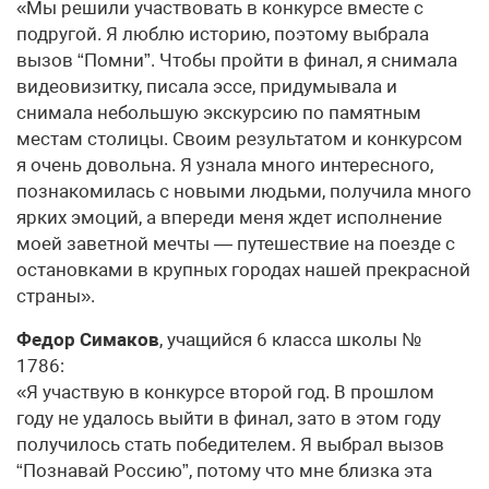
«Мы решили участвовать в конкурсе вместе с
подругой. Я люблю историю, поэтому выбрала
вызов “Помни”. Чтобы пройти в финал, я снимала
видеовизитку, писала эссе, придумывала и
снимала небольшую экскурсию по памятным
местам столицы. Своим результатом и конкурсом
я очень довольна. Я узнала много интересного,
познакомилась с новыми людьми, получила много
ярких эмоций, а впереди меня ждет исполнение
моей заветной мечты — путешествие на поезде с
остановками в крупных городах нашей прекрасной
страны».
Федор Симаков
, учащийся 6 класса школы №
1786:
«Я участвую в конкурсе второй год. В прошлом
году не удалось выйти в финал, зато в этом году
получилось стать победителем. Я выбрал вызов
“Познавай Россию”, потому что мне близка эта