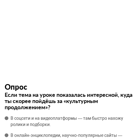
Опрос
Если тема на уроке показалась интересной, куда
ты скорее пойдёшь за «культурным
продолжением»?
В соцсети и на видеоплатформы — там быстро нахожу
ролики и подборки.
В онлайн‑энциклопедии, научно‑популярные сайты —