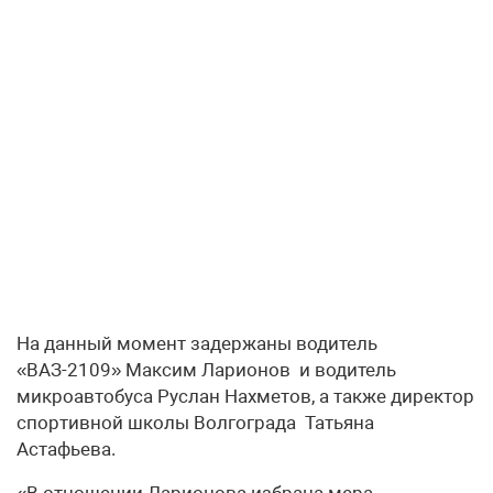
На данный момент задержаны водитель
«ВАЗ-2109» Максим Ларионов и водитель
микроавтобуса Руслан Нахметов, а также директор
спортивной школы Волгограда Татьяна
Астафьева.
«В отношении Ларионова избрана мера