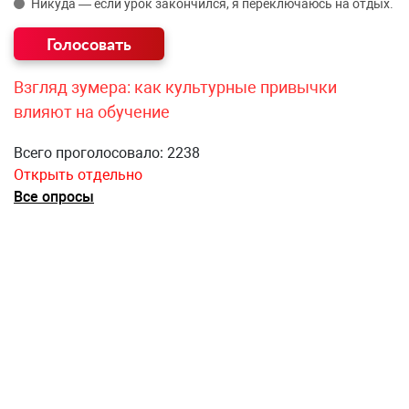
Никуда — если урок закончился, я переключаюсь на отдых.
Взгляд зумера: как культурные привычки
влияют на обучение
Всего проголосовало: 2238
Открыть отдельно
Все опросы