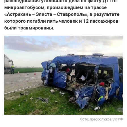
расследования уголовного дела по факту ДТП с
микроавтобусом, произошедшем на трассе
«Астрахань – Элиста – Ставрополь», в результате
которого погибли пять человек и 12 пассажиров
были травмированы.
Фото: пресс-служба СК РФ