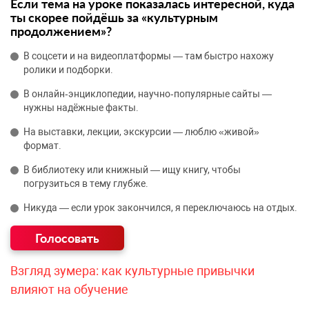
Если тема на уроке показалась интересной, куда
ты скорее пойдёшь за «культурным
продолжением»?
В соцсети и на видеоплатформы — там быстро нахожу
ролики и подборки.
В онлайн‑энциклопедии, научно‑популярные сайты —
нужны надёжные факты.
На выставки, лекции, экскурсии — люблю «живой»
формат.
В библиотеку или книжный — ищу книгу, чтобы
погрузиться в тему глубже.
Никуда — если урок закончился, я переключаюсь на отдых.
Взгляд зумера: как культурные привычки
влияют на обучение