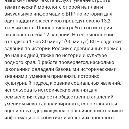
навыки чтения текста вслух и умение строить
тематический монолог с опорой на план и
визуальную информацию.ВПР по истории для
одиннадцатиклассников проведут около 13,2
тысячи школ. Проверочная работа по истории
включает в себя 12 заданий. На ее выполнение
отводится 1 час 30 минут (90 минут).ВПР содержит
задания по истории России с древнейших времен
до наших дней, также по истории и культуре
родного края. В работе проверяется, насколько
школьники овладели базовыми историческими
знаниями, умением применять историко-
культурный подход к оценке социальных явлений,
использовать исторические знания для
осмысления сущности общественных явлений,
умением искать, анализировать, сопоставлять и
оценивать содержащуюся в различных источниках
информацию о событиях и явлениях прошлого.