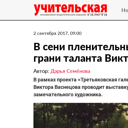
Но
2 сентября 2017, 09:00
В сени пленительн
грани таланта Вик
Автор:
Дарья Семёнова
В рамках проекта «Третьяковская гал
Виктора Васнецова проводит выставк
замечательного художника.