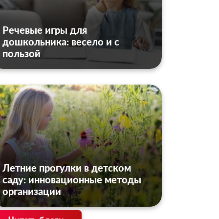
Речевые игры для
дошкольника: весело и с
пользой
Летние прогулки в детском
саду: инновационные методы
организации