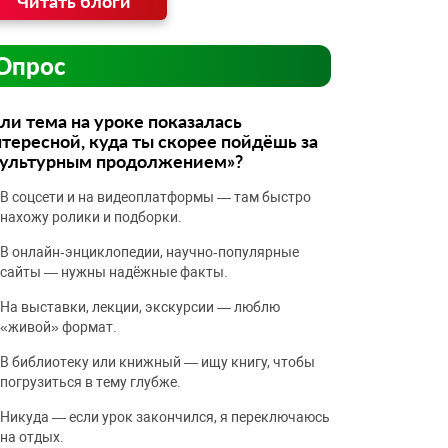
Читать блоги
Опрос
ли тема на уроке показалась
тересной, куда ты скорее пойдёшь за
культурным продолжением»?
В соцсети и на видеоплатформы — там быстро
нахожу ролики и подборки.
В онлайн‑энциклопедии, научно‑популярные
сайты — нужны надёжные факты.
На выставки, лекции, экскурсии — люблю
«живой» формат.
В библиотеку или книжный — ищу книгу, чтобы
погрузиться в тему глубже.
Никуда — если урок закончился, я переключаюсь
на отдых.