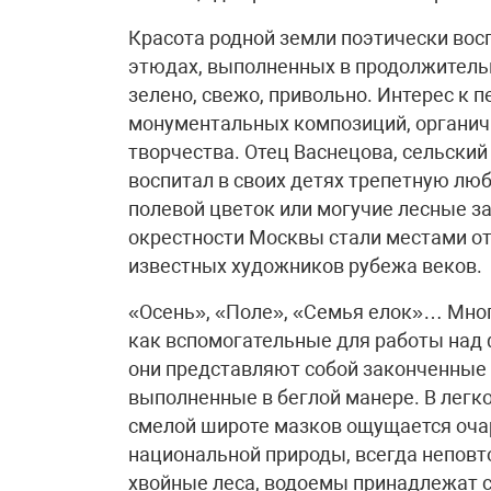
Красота родной земли поэтически во
этюдах, выполненных в продолжительны
зелено, свежо, привольно. Интерес к 
монументальных композиций, органич
творчества. Отец Васнецова, сельски
воспитал в своих детях трепетную люб
полевой цветок или могучие лесные за
окрестности Москвы стали местами от
известных художников рубежа веков.
«Осень», «Поле», «Семья елок»… Мно
как вспомогательные для работы над 
они представляют собой законченные 
выполненные в беглой манере. В легко
смелой широте мазков ощущается оча
национальной природы, всегда неповт
хвойные леса, водоемы принадлежат с