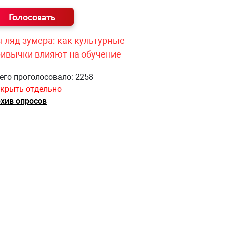
гляд зумера: как культурные
ривычки влияют на обучение
его проголосовало: 2258
крыть отдельно
хив опросов