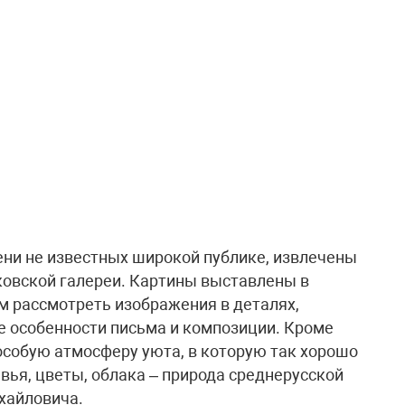
ени не известных широкой публике, извлечены
яковской галереи. Картины выставлены в
 рассмотреть изображения в деталях,
е особенности письма и композиции. Кроме
 особую атмосферу уюта, в которую так хорошо
ья, цветы, облака – природа среднерусской
хайловича.