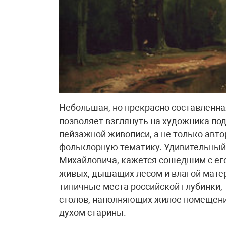
Небольшая, но прекрасно составленн
позволяет взглянуть на художника под
пейзажной живописи, а не только авто
фольклорную тематику. Удивительный
Михайловича, кажется сошедшим с ег
живых, дышащих лесом и влагой матер
типичные места российской глубинки, 
столов, наполняющих жилое помещен
духом старины.