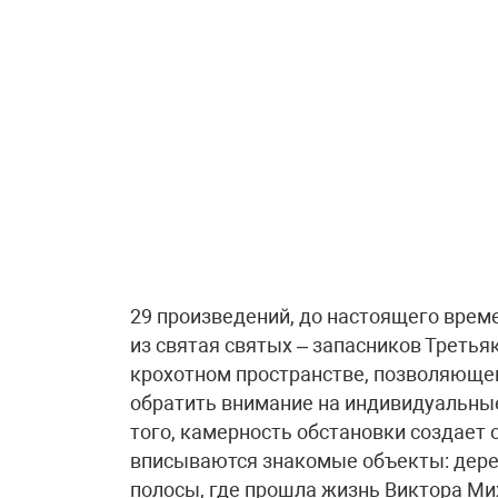
29 произведений, до настоящего врем
из святая святых – запасников Треть
крохотном пространстве, позволяющем
обратить внимание на индивидуальны
того, камерность обстановки создает
вписываются знакомые объекты: дерев
полосы, где прошла жизнь Виктора Ми