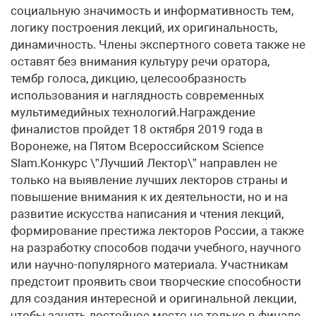
социальную значимость и информативность тем,
логику построения лекций, их оригинальность,
динамичность. Члены экспертного совета также не
оставят без внимания культуру речи оратора,
тембр голоса, дикцию, целесообразность
использования и наглядность современных
мультимедийных технологий.Награждение
финалистов пройдет 18 октября 2019 года в
Воронеже, на Пятом Всероссийском Science
Slam.Конкурс \”Лучший Лектор\” направлен не
только на выявление лучших лекторов страны и
повышение внимания к их деятельности, но и на
развитие искусства написания и чтения лекций,
формирование престижа лекторов России, а также
на разработку способов подачи учебного, научного
или научно-популярного материала. Участникам
предстоит проявить свои творческие способности
для создания интересной и оригинальной лекции,
чтобы занять достойное место не только в финале