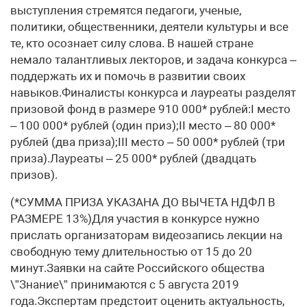
выступления стремятся педагоги, ученые,
политики, общественники, деятели культуры и все
те, кто осознает силу слова. В нашей стране
немало талантливых лекторов, и задача конкурса –
поддержать их и помочь в развитии своих
навыков.Финалисты конкурса и лауреаты разделят
призовой фонд в размере 910 000* рублей:I место
– 100 000* рублей (один приз);II место – 80 000*
рублей (два приза);III место – 50 000* рублей (три
приза).Лауреаты – 25 000* рублей (двадцать
призов).
(*СУММА ПРИЗА УКАЗАНА ДО ВЫЧЕТА НДФЛ В
РАЗМЕРЕ 13%)Для участия в конкурсе нужно
прислать организаторам видеозапись лекции на
свободную тему длительностью от 15 до 20
минут.Заявки на сайте Российского общества
\”Знание\” принимаются с 5 августа 2019
года.Экспертам предстоит оценить актуальность,