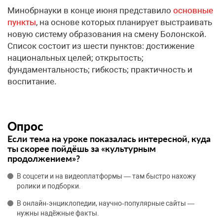
Минобрнауки в конце июня представило
основные
пункты
, на основе которых планирует выстраивать
новую систему образования на смену Болонской.
Список состоит из шести пунктов: достижение
национальных целей; открытость;
фундаментальность; гибкость; практичность и
воспитание.
Опрос
Если тема на уроке показалась интересной, куда
ты скорее пойдёшь за «культурным
продолжением»?
В соцсети и на видеоплатформы — там быстро нахожу
ролики и подборки.
В онлайн‑энциклопедии, научно‑популярные сайты —
нужны надёжные факты.