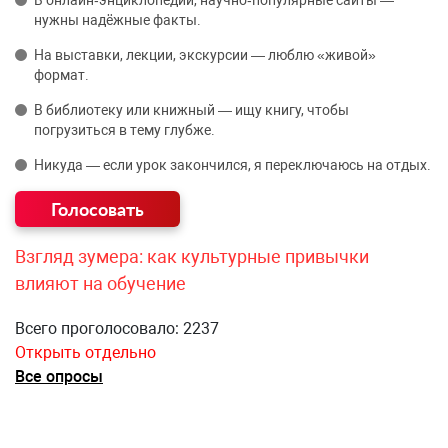
В онлайн‑энциклопедии, научно‑популярные сайты —
нужны надёжные факты.
На выставки, лекции, экскурсии — люблю «живой»
формат.
В библиотеку или книжный — ищу книгу, чтобы
погрузиться в тему глубже.
Никуда — если урок закончился, я переключаюсь на отдых.
Взгляд зумера: как культурные привычки
влияют на обучение
Всего проголосовало: 2237
Открыть отдельно
Все опросы