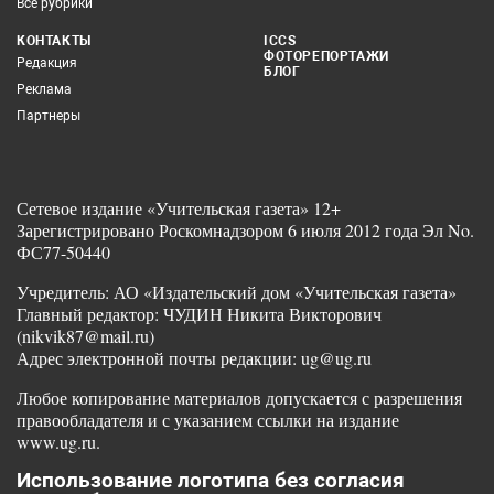
Все рубрики
КОНТАКТЫ
ICCS
ФОТОРЕПОРТАЖИ
Редакция
БЛОГ
Реклама
Партнеры
Сетевое издание «Учительская газета» 12+
Зарегистрировано Роскомнадзором 6 июля 2012 года Эл No.
ФС77-50440
Учредитель: АО «Издательский дом «Учительская газета»
Главный редактор: ЧУДИН Никита Викторович
(nikvik87@mail.ru)
Адрес электронной почты редакции: ug@ug.ru
Любое копирование материалов допускается с разрешения
правообладателя и с указанием ссылки на издание
www.ug.ru.
Использование логотипа без согласия