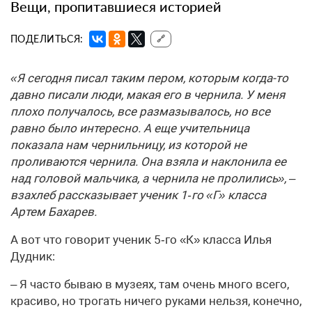
Вещи, пропитавшиеся историей
ПОДЕЛИТЬСЯ:
🔗
«Я сегодня писал таким пером, которым когда-то
давно писали люди, макая его в чернила. У меня
плохо получалось, все размазывалось, но все
равно было интересно. А еще учительница
показала нам чернильницу, из которой не
проливаются чернила. Она взяла и наклонила ее
над головой мальчика, а чернила не пролились», –
взахлеб рассказывает ученик 1‑го «Г» класса
Артем Бахарев.
А вот что говорит ученик 5‑го «К» класса Илья
Дудник:
– Я часто бываю в музеях, там очень много всего,
красиво, но трогать ничего руками нельзя, конечно,