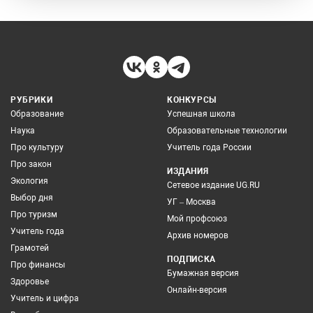
РУБРИКИ
КОНКУРСЫ
Образование
Успешная школа
Наука
Образовательные технологии
Про культуру
Учитель года России
Про закон
ИЗДАНИЯ
Экология
Сетевое издание UG.RU
Выбор дня
УГ – Москва
Про туризм
Мой профсоюз
Учитель года
Архив номеров
Грамотей
ПОДПИСКА
Про финансы
Бумажная версия
Здоровье
Онлайн-версия
Учитель и цифра