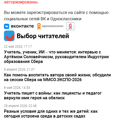
авторизированы
.
Вы можете зарегистрироваться на сайте с помощью
социальных сетей ВК и Одноклассники
Выбор читателей
22 мая 2026, 17:17
Учитель, ученик, ИИ – что меняется: интервью с
Артёмом Соловейчиком, руководителем Индустрии
образования Сбера
9 апреля 2026, 21:07
Как помочь воспитать автора своей жизни, обсудили
на сессии Сбера на ММСО.ЭКСПО-2026
8 мая 2026, 14:33
Учитель пишет с войны: как лицеисты и педагог
вернули имя героя на обелиск
29 апреля 2026, 22:48
Разные условия для одних и тех же детей: как
сегодня устроена среда в детских садах