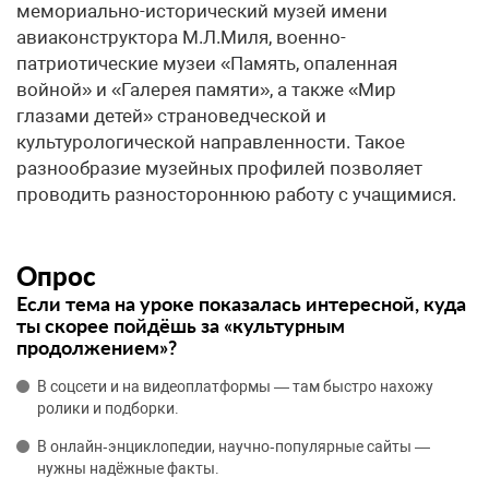
мемориально-исторический музей имени
авиаконструктора М.Л.Миля, военно-
патриотические музеи «Память, опаленная
войной» и «Галерея памяти», а также «Мир
глазами детей» страноведческой и
культурологической направленности. Такое
разнообразие музейных профилей позволяет
проводить разностороннюю работу с учащимися.
Опрос
Если тема на уроке показалась интересной, куда
ты скорее пойдёшь за «культурным
продолжением»?
В соцсети и на видеоплатформы — там быстро нахожу
ролики и подборки.
В онлайн‑энциклопедии, научно‑популярные сайты —
нужны надёжные факты.