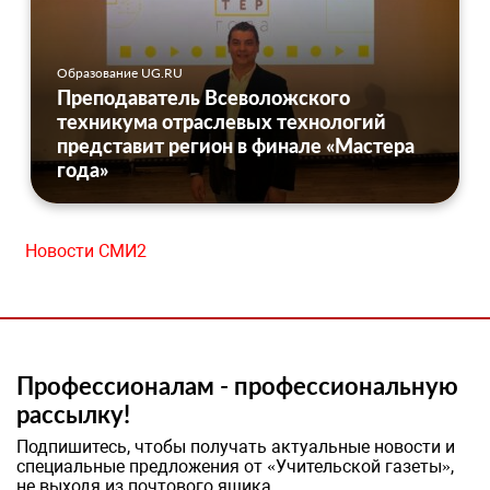
Образование UG.RU
Преподаватель Всеволожского
техникума отраслевых технологий
представит регион в финале «Мастера
года»
Новости СМИ2
Профессионалам - профессиональную
рассылку!
Подпишитесь, чтобы получать актуальные новости и
специальные предложения от «Учительской газеты»,
не выходя из почтового ящика