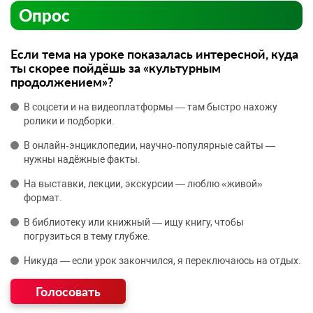
Опрос
Если тема на уроке показалась интересной, куда
ты скорее пойдёшь за «культурным
продолжением»?
В соцсети и на видеоплатформы — там быстро нахожу
ролики и подборки.
В онлайн‑энциклопедии, научно‑популярные сайты —
нужны надёжные факты.
На выставки, лекции, экскурсии — люблю «живой»
формат.
В библиотеку или книжный — ищу книгу, чтобы
погрузиться в тему глубже.
Никуда — если урок закончился, я переключаюсь на отдых.