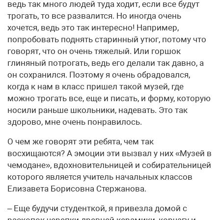
ведь так много людей туда ходит, если все будут
трогать, то все развалится. Но иногда очень
хочется, ведь это так интересно! Например,
попробовать поднять старинный утюг, потому что
говорят, что он очень тяжелый. Или горшок
глиняный потрогать, ведь его делали так давно, а
он сохранился. Поэтому я очень обрадовался,
когда к нам в класс пришел такой музей, где
можно трогать все, еще и писать, и форму, которую
носили раньше школьники, надевать. Это так
здорово, мне очень понравилось.
О чем же говорят эти ребята, чем так
восхищаются? А эмоции эти вызвал у них «Музей в
чемодане», вдохновительницей и собирательницей
которого является учитель начальных классов
Елизавета Борисовна Стержанова.
– Еще будучи студенткой, я привезла домой с