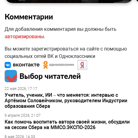
Комментарии
Для добавления комментария вы должны быть
авторизированы
.
Вы можете зарегистрироваться на сайте с помощью
социальных сетей ВК и Одноклассники
Выбор читателей
22 мая 2026, 17:17
Учитель, ученик, ИИ – что меняется: интервью с
Артёмом Соловейчиком, руководителем Индустрии
образования Сбера
9 апреля 2026, 21:07
Как помочь воспитать автора своей жизни, обсудили
на сессии Сбера на ММСО.ЭКСПО-2026
8 мая 2026, 14:33