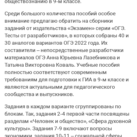
обществознанию в 9‑м классе.
Среди большого количества пособий особое
внимание предлагаю обратить на сборники
заданий от издательства «Экзамен» серии «ОГЭ.
Тесты от разработчиков», в которых собраны 40 и
30 аналогов вариантов ОГЭ 2022 года. Их
составители – непосредственные разработчики
материалов ОГЭ Анна Юрьевна Лазебникова и
Татьяна Викторовна Коваль. Учебные пособия
полностью соответствуют современным
требованиям для подготовки к ГИА в 9‑м классе и
являются актуальными для педагогического
сообщества и выпускников.
Задания в каждом варианте сгруп­пированы по
блокам. Так, задания 2‑4 первой части посвящены
разделам «Человек и общество», «Сфера духовной
культуры». Задания 7‑9 включают вопросы
экономики, задания 10‑11 – социальной сферы.