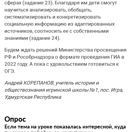
сферах (задание 23). Благодаря им дети смогут
научиться анализировать, обобщать,
систематизировать и конкретизировать
социальную информацию из адаптированных
источников, соотносить ее с собственными
знаниями (задание 24).
Будем ждать решений Министерства просвещения
РФ и Рособрнадзора о формате проведения ГИА в
2022 году. А пока с удовольствием готовиться к
ОГЭ.
Андрей КОРЕПАНОВ, учитель истории и
обществознания игринской школы №1, пос. Игра,
Удмуртская Республика
Опрос
Если тема на уроке показалась интересной, куда