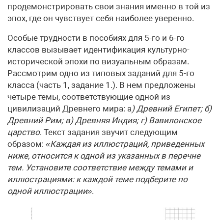
продемонстрировать свои знания именно в той из
эпох, где он чувствует себя наиболее уверенно.
Особые трудности в пособиях для 5-го и 6-го
классов вызывает идентификация культурно-
исторической эпохи по визуальным образам.
Рассмотрим одно из типовых заданий для 5-го
класса (часть 1, задание 1.). В нем предложены
четыре темы, соответствующие одной из
цивилизаций Древнего мира: а
) Древний Египет; б)
Древний Рим; в) Древняя Индия; г) Вавилонское
царство
. Текст задания звучит следующим
образом:
«Каждая из иллюстраций, приведенных
ниже, относится к одной из указанных в перечне
тем. Установите соответствие между темами и
иллюстрациями: к каждой теме подберите по
одной иллюстрации»
.