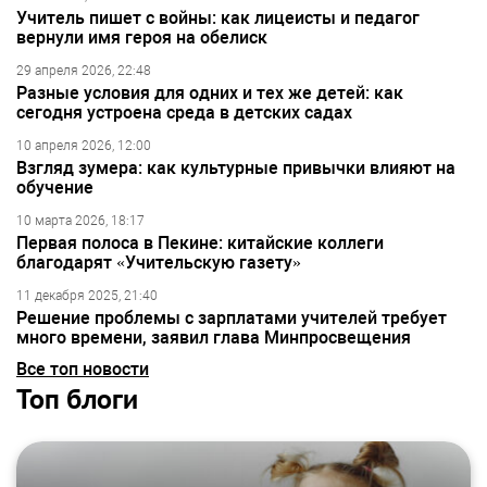
Учитель пишет с войны: как лицеисты и педагог
вернули имя героя на обелиск
29 апреля 2026, 22:48
Разные условия для одних и тех же детей: как
сегодня устроена среда в детских садах
10 апреля 2026, 12:00
Взгляд зумера: как культурные привычки влияют на
обучение
10 марта 2026, 18:17
Первая полоса в Пекине: китайские коллеги
благодарят «Учительскую газету»
11 декабря 2025, 21:40
Решение проблемы с зарплатами учителей требует
много времени, заявил глава Минпросвещения
Все топ новости
Топ блоги