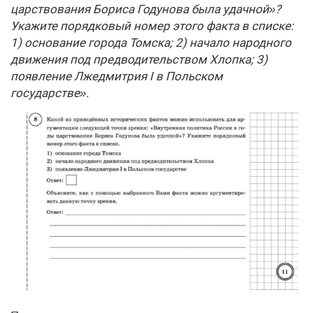
царствования Бориса Годунова была удачной»?
Укажите порядковый номер этого факта в списке:
1) основание города Томска; 2) начало народного
движения под предводительством Хлопка; 3)
появление Лжедмитрия I в Польском
государстве».