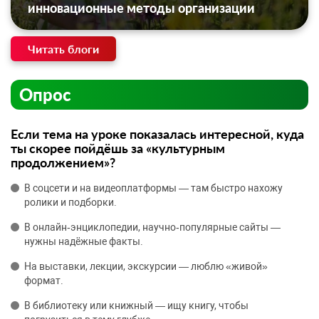
инновационные методы организации
Читать блоги
Опрос
Если тема на уроке показалась интересной, куда
ты скорее пойдёшь за «культурным
продолжением»?
В соцсети и на видеоплатформы — там быстро нахожу
ролики и подборки.
В онлайн‑энциклопедии, научно‑популярные сайты —
нужны надёжные факты.
На выставки, лекции, экскурсии — люблю «живой»
формат.
В библиотеку или книжный — ищу книгу, чтобы