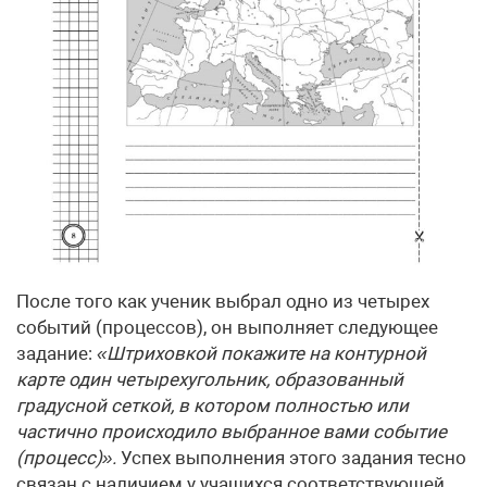
После того как ученик выбрал одно из четырех
событий (процессов), он выполняет следующее
задание:
«Штриховкой покажите на контурной
карте один четырехугольник, образованный
градусной сеткой, в котором полностью или
частично происходило выбранное вами событие
(процесс)».
Успех выполнения этого задания тесно
связан с наличием у учащихся соответствующей