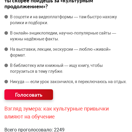
ты скорее пойдёшь за «культурным
продолжением»?
В соцсети и на видеоплатформы — там быстро нахожу
ролики и подборки.
В онлайн‑энциклопедии, научно‑популярные сайты —
нужны надёжные факты.
На выставки, лекции, экскурсии — люблю «живой»
формат.
В библиотеку или книжный — ищу книгу, чтобы
погрузиться в тему глубже.
Никуда — если урок закончился, я переключаюсь на отдых.
Взгляд зумера: как культурные привычки
влияют на обучение
Всего проголосовало: 2249