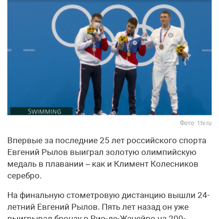
Фото: 1tv.ru
Впервые за последние 25 лет российского спорта
Евгений Рылов выиграл золотую олимпийскую
медаль в плавании – как и Климент Колесников
серебро.
На финальную стометровую дистанцию вышли 24-
летний Евгений Рылов. Пять лет назад он уже
выигрывал бронзу в Рио-де-Жанейро на 200-