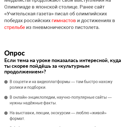
Медалисты продолжают свои выступления на
Олимпиаде в японской столице. Ранее сайт
«Учительская газета» писал об олимпийских
победах российских
гимнастов
и достижениях в
стрельбе
из пневмонического пистолета.
Опрос
Если тема на уроке показалась интересной, куда
ты скорее пойдёшь за «культурным
продолжением»?
В соцсети и на видеоплатформы — там быстро нахожу
ролики и подборки.
В онлайн‑энциклопедии, научно‑популярные сайты —
нужны надёжные факты.
На выставки, лекции, экскурсии — люблю «живой»
формат.