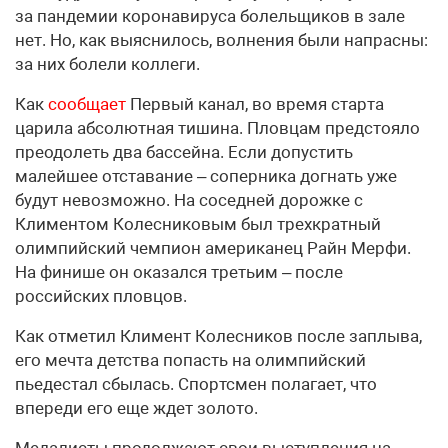
за пандемии коронавируса болельщиков в зале
нет. Но, как выяснилось, волнения были напрасны:
за них болели коллеги.
Как
сообщает
Первый канал, во время старта
царила абсолютная тишина. Пловцам предстояло
преодолеть два бассейна. Если допустить
малейшее отставание – соперника догнать уже
будут невозможно. На соседней дорожке с
Климентом Колесниковым был трехкратный
олимпийский чемпион американец Райн Мерфи.
На финише он оказался третьим – после
российских пловцов.
Как отметил Климент Колесников после заплыва,
его мечта детства попасть на олимпийский
пьедестал сбылась. Спортсмен полагает, что
впереди его еще ждет золото.