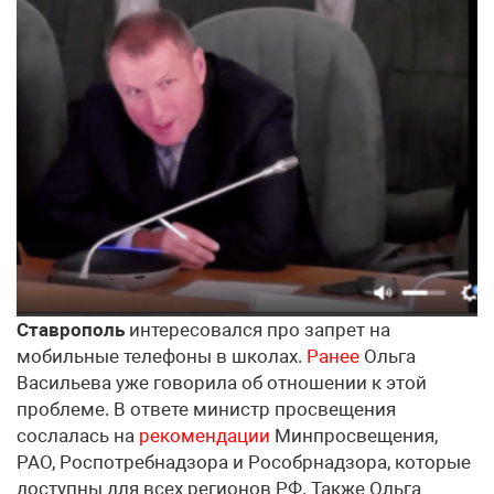
Ставрополь
интересовался про запрет на
мобильные телефоны в школах.
Ранее
Ольга
Васильева уже говорила об отношении к этой
проблеме. В ответе министр просвещения
сослалась на
рекомендации
Минпросвещения,
РАО, Роспотребнадзора и Рособрнадзора, которые
доступны для всех регионов РФ. Также Ольга