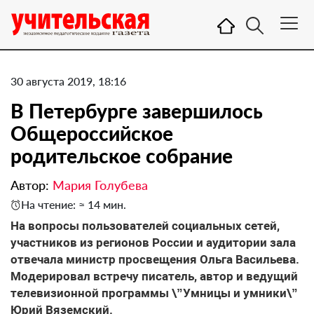
30 августа 2019, 18:16
В Петербурге завершилось
Общероссийское
родительское собрание
Автор:
Мария Голубева
На чтение: ≈ 14 мин.
На вопросы пользователей социальных сетей,
участников из регионов России и аудитории зала
отвечала министр просвещения Ольга Васильева.
Модерировал встречу писатель, автор и ведущий
телевизионной программы \”Умницы и умники\”
Юрий Вяземский.