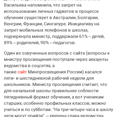
Васильева напомнила, что запрет на
использование личных гаджетов в процессе
обучения существует в Австралии, Болгарии,
Венгрии, Франции, Сингапуре. Инициативу на
запрет мобильных телефонов в школах,
подчеркнула министр, поддержали 61% – детей,
89% – родителей, 90% – педагогов.
Один из озвученных вопросов с сайта (вопросы к
мнистру просвещения поступали через аккаунты
ведомства в соцсетях, а
также
сайт
Минпросвещения России) касался
пяти- и шестидневной рабочей недели для
школьников. Министр просвещения считает, что
для начальной школы правильнее соблюсти
пятидневный формат обучения, а вот ученикам
старших, особенно профильных классов, можно
учиться и по субботам. “На три-четыре часа в школу
дети могут прийти”, – уверена глава ведомства,