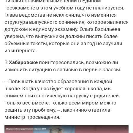
никаких значимых изменений в Едином
госэкзамене в этом учебном году не планируется.
Глава ведомства не исключила, что изменится
структура выпускного сочинения, которое является
допуском к единому экзамену. Ольга Васильева
уверена, что выпускники должны писать более
объемные тексты, которые они за год не заучили
из интернета.
В
Хабаровске
поинтересовались, возможно ли
изменить ситуацию с записью в первые классы.
– Повышать качество образования в каждой
школе. Когда у нас будет хорошая школа, мы
снимем психологическую нагрузку с родителей.
Только все вместе, только всем миром можно
решить эту проблему, – лаконично ответила
министр просвещения.