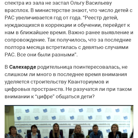
спектра из зала не застал Ольгу Васильеву
врасплох. В министерстве знают, что число детей с
РАС увеличивается год от года. “Реестр детей,
нуждающихся в коррекции и обучении, перейдет к
нам в ближайшее время. Важно ранее выявление и
сопровождение. Так получилось, что за последние
полтора месяца встретилась с девятью случаями
РАС. Все они были разными”.
В
Салехарде
родительница поинтересовалась, не
слишком ли много в последнее время внимания
уделяется строительству Кванториумов и
цифровых пространств. Не разучатся ли при таком
внимании к “цифре” общаться дети?