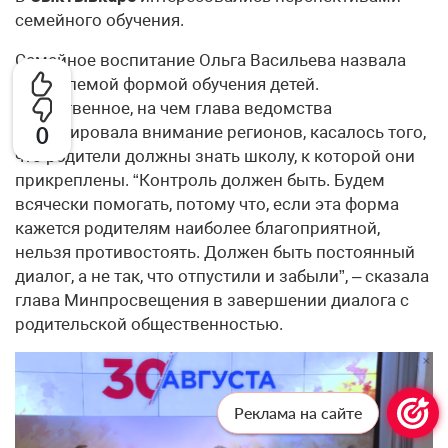
семейного обучения.
Семейное воспитание Ольга Васильева назвала
приемлемой формой обучения детей.
Единственное, на чем глава ведомства
акцентировала внимание регионов, касалось того,
0
что родители должны знать школу, к которой они
прикреплены. “Контроль должен быть. Будем
всячески помогать, потому что, если эта форма
кажется родителям наиболее благоприятной,
нельзя противостоять. Должен быть постоянный
диалог, а не так, что отпустили и забыли”, – сказала
глава Минпросвещения в завершении диалога с
родительской общественностью.
Реклама на сайте