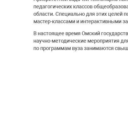
педагогических классов общеобразов
области. Специально для этих целей 
мастер-классами и интерактивными з
В настоящее время Омский государств
научно-методические мероприятия для 
по программам вуза занимаются свыш