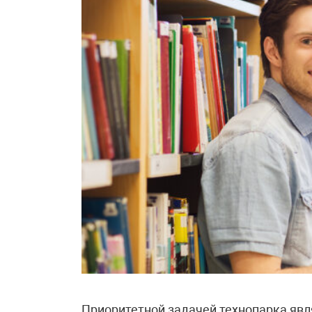
Приоритетной задачей технопарка явл