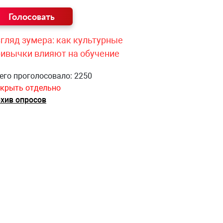
гляд зумера: как культурные
ривычки влияют на обучение
его проголосовало: 2250
крыть отдельно
хив опросов