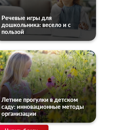
Речевые игры для
дошкольника: весело и с
пользой
Летние прогулки в детском
саду: инновационные методы
организации