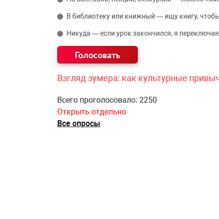
В библиотеку или книжный — ищу книгу, чтобы
Никуда — если урок закончился, я переключаю
Взгляд зумера: как культурные привы
Всего проголосовало: 2250
Открыть отдельно
Все опросы