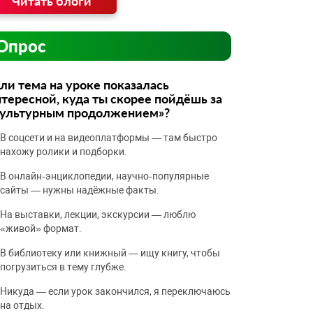
Читать блоги
Опрос
ли тема на уроке показалась
тересной, куда ты скорее пойдёшь за
культурным продолжением»?
В соцсети и на видеоплатформы — там быстро
нахожу ролики и подборки.
В онлайн‑энциклопедии, научно‑популярные
сайты — нужны надёжные факты.
На выставки, лекции, экскурсии — люблю
«живой» формат.
В библиотеку или книжный — ищу книгу, чтобы
погрузиться в тему глубже.
Никуда — если урок закончился, я переключаюсь
на отдых.