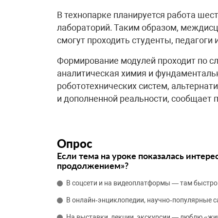
В технопарке планируется работа шес
лабораторий. Таким образом, междис
смогут проходить студенты, педагоги 
Формирование модулей проходит по с
аналитическая химия и фундаментальн
робототехнических систем, альтернати
и дополненной реальности, сообщает 
Опрос
Если тема на уроке показалась интере
продолжением»?
В соцсети и на видеоплатформы — там быстро
В онлайн‑энциклопедии, научно‑популярные 
На выставки, лекции, экскурсии — люблю «жи