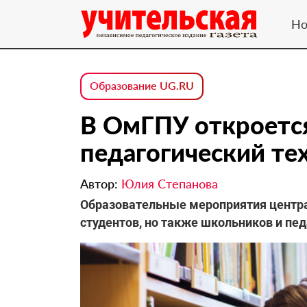
Но
Образование UG.RU
В ОмГПУ откроетс
педагогический те
Автор:
Юлия Степанова
Образовательные мероприятия центра 
студентов, но также школьников и пед