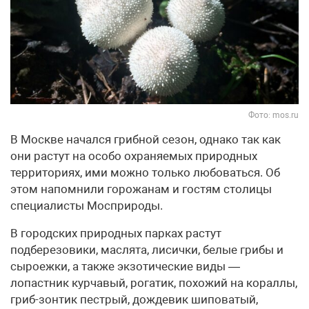
Фото: mos.ru
В Москве начался грибной сезон, однако так как
они растут на особо охраняемых природных
территориях, ими можно только любоваться. Об
этом напомнили горожанам и гостям столицы
специалисты Мосприроды.
В городских природных парках растут
подберезовики, маслята, лисички, белые грибы и
сыроежки, а также экзотические виды —
лопастник курчавый, рогатик, похожий на кораллы,
гриб-зонтик пестрый, дождевик шиповатый,