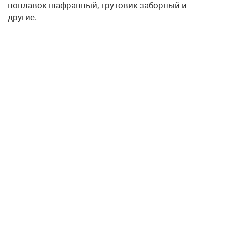
поплавок шафранный, трутовик заборный и
другие.