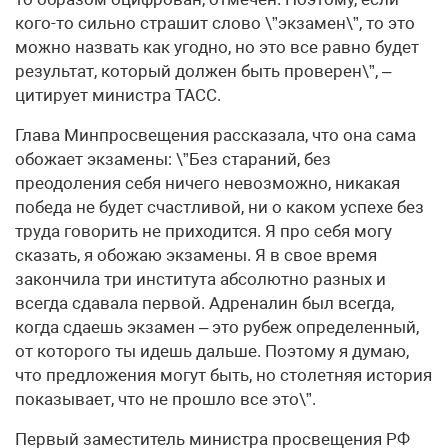
кого-то сильно страшит слово \”экзамен\”, то это
можно назвать как угодно, но это все равно будет
результат, который должен быть проверен\”, –
цитирует министра ТАСС.
Глава Минпросвещения рассказала, что она сама
обожает экзамены: \”Без стараний, без
преодоления себя ничего невозможно, никакая
победа не будет счастливой, ни о каком успехе без
труда говорить не приходится. Я про себя могу
сказать, я обожаю экзамены. Я в свое время
закончила три института абсолютно разных и
всегда сдавала первой. Адреналин был всегда,
когда сдаешь экзамен – это рубеж определенный,
от которого ты идешь дальше. Поэтому я думаю,
что предложения могут быть, но столетняя история
показывает, что не прошло все это\”.
Первый заместитель министра просвещения РФ