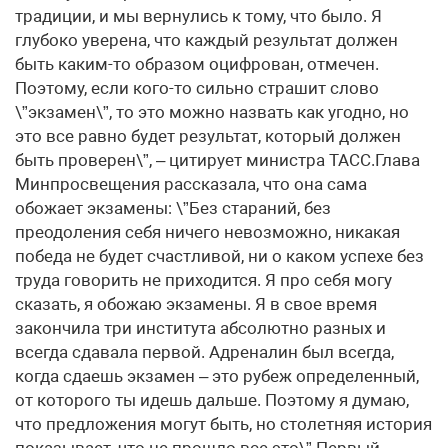
традиции, и мы вернулись к тому, что было. Я
глубоко уверена, что каждый результат должен
быть каким-то образом оцифрован, отмечен.
Поэтому, если кого-то сильно страшит слово
\”экзамен\”, то это можно назвать как угодно, но
это все равно будет результат, который должен
быть проверен\”, – цитирует министра ТАСС.Глава
Минпросвещения рассказала, что она сама
обожает экзамены: \”Без стараний, без
преодоления себя ничего невозможно, никакая
победа не будет счастливой, ни о каком успехе без
труда говорить не приходится. Я про себя могу
сказать, я обожаю экзамены. Я в свое время
закончила три института абсолютно разных и
всегда сдавала первой. Адреналин был всегда,
когда сдаешь экзамен – это рубеж определенный,
от которого ты идешь дальше. Поэтому я думаю,
что предложения могут быть, но столетняя история
показывает, что не прошло все это\”.Первый