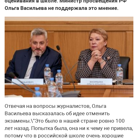
оценивания в школе. Министр просвещения РФ
Ольга Васильева не поддержала это мнение.
Отвечая на вопросы журналистов, Ольга
Васильева высказалась об идее отменить
экзамены.\”Это было в нашей стране ровно 100
лет назад. Попытка была, она ни к чему не привела,
потому что в российской школе очень хорошие