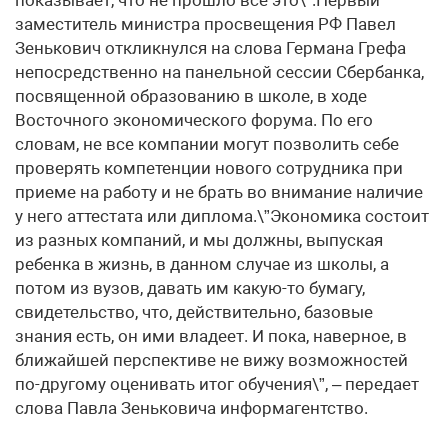
заместитель министра просвещения РФ Павел
Зенькович откликнулся на слова Германа Грефа
непосредственно на панельной сессии Сбербанка,
посвященной образованию в школе, в ходе
Восточного экономического форума. По его
словам, не все компании могут позволить себе
проверять компетенции нового сотрудника при
приеме на работу и не брать во внимание наличие
у него аттестата или диплома.\”Экономика состоит
из разных компаний, и мы должны, выпуская
ребенка в жизнь, в данном случае из школы, а
потом из вузов, давать им какую-то бумагу,
свидетельство, что, действительно, базовые
знания есть, он ими владеет. И пока, наверное, в
ближайшей перспективе не вижу возможностей
по-другому оценивать итог обучения\”, – передает
слова Павла Зеньковича информагентство.