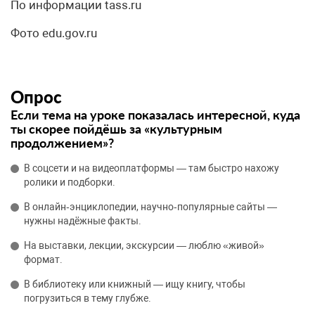
По информации tass.ru
Фото edu.gov.ru
Опрос
Если тема на уроке показалась интересной, куда
ты скорее пойдёшь за «культурным
продолжением»?
В соцсети и на видеоплатформы — там быстро нахожу
ролики и подборки.
В онлайн‑энциклопедии, научно‑популярные сайты —
нужны надёжные факты.
На выставки, лекции, экскурсии — люблю «живой»
формат.
В библиотеку или книжный — ищу книгу, чтобы
погрузиться в тему глубже.