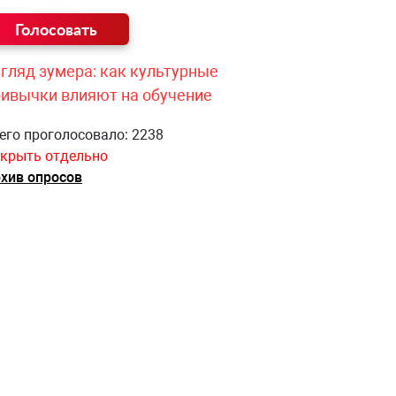
гляд зумера: как культурные
ривычки влияют на обучение
его проголосовало: 2238
крыть отдельно
хив опросов