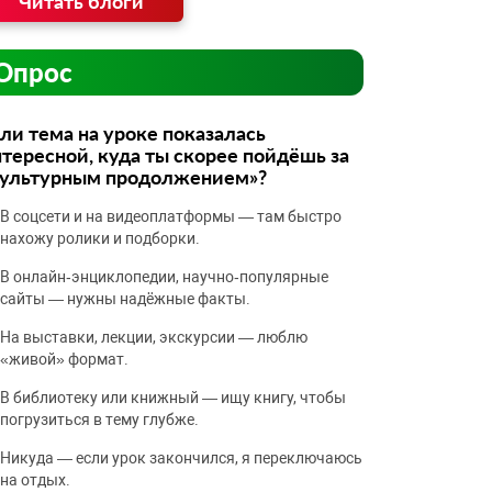
Читать блоги
Опрос
ли тема на уроке показалась
тересной, куда ты скорее пойдёшь за
культурным продолжением»?
В соцсети и на видеоплатформы — там быстро
нахожу ролики и подборки.
В онлайн‑энциклопедии, научно‑популярные
сайты — нужны надёжные факты.
На выставки, лекции, экскурсии — люблю
«живой» формат.
В библиотеку или книжный — ищу книгу, чтобы
погрузиться в тему глубже.
Никуда — если урок закончился, я переключаюсь
на отдых.