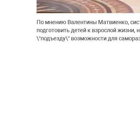
По мнению Валентины Матвиенко, сис
подготовить детей к взрослой жизни, н
\”подъезду\” возможности для самора