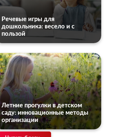
Речевые игры для
дошкольника: весело и с
пользой
Летние прогулки в детском
саду: инновационные методы
организации