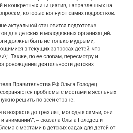
й и конкретных инициатив, направленных на
вопросам, которые волнуют самих подростков.
не актуальной становится подготовка
ов для детских и молодежных организаций.
оги должны быть не только мудрыми,
ющимися в текущих запросах детей, что
\”. Также, по ее словам, пересмотру и
опровождение деятельности детских
теля Правительства РФ Ольга Голодец
и сохраняются проблемы с местами в ясельных
нужно решить по всей стране.
в возрасте до трех лет, молодые семьи, они
 внимании\”, – сказала Ольга Голодец и
блема с местами в детских садах для детей от