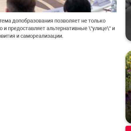
тема допобразования позволяет не только
о и предоставляет альтернативные \”улице\” и
звития и самореализации.