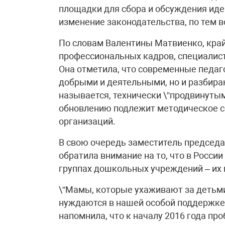
площадки для сбора и обсуждения иде
изменение законодательства, по тем 
По словам Валентины Матвиенко, край
профессиональных кадров, специалист
Она отметила, что современные педаг
добрыми и деятельными, но и разбира
называется, технически \”продвинутыми
обновлению подлежит методическое с
организаций.
В свою очередь заместитель председа
обратила внимание на то, что в Росси
группах дошкольных учреждений – их 
\”Мамы, которые ухаживают за детьми 
нуждаются в нашей особой поддержке и
напомнила, что к началу 2016 года про