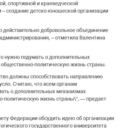
ой, спортивной и краеведческой
м – создание детско-юношеской организации
ыло действительно добровольное объединение
 администрирования, – отметила Валентина
что нужно подумать о дополнительных
 общественно-политическую жизнь страны.
ество должны способствовать направлению
усло. Считаю, что всем органам
мать о дополнительных механизмах
о-политическую жизнь страны\”, — предает
ету Федерации обсудить идею об организации
гогического государственного университета