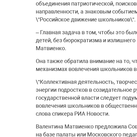
объединения патриотической, поисков
направленности, а знаковым событие
\”Российское движение школьников\”.
– Главная задача в том, чтобы это б
детей, без бюрократизма и излишнего
Матвиенко.
Она также обратила внимание на то, 
механизмах вовлечения школьников в
\”Коллективная деятельность, творч
энергии подростков в созидательное р
государственной власти следует поду
вовлечения школьников в общественн
слова спикера РИА Новости.
Валентина Матвиенко предложила Сов
на базе палаты или Московского педа