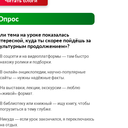
Читать блоги
Опрос
ли тема на уроке показалась
тересной, куда ты скорее пойдёшь за
культурным продолжением»?
В соцсети и на видеоплатформы — там быстро
нахожу ролики и подборки.
В онлайн‑энциклопедии, научно‑популярные
сайты — нужны надёжные факты.
На выставки, лекции, экскурсии — люблю
«живой» формат.
В библиотеку или книжный — ищу книгу, чтобы
погрузиться в тему глубже.
Никуда — если урок закончился, я переключаюсь
на отдых.