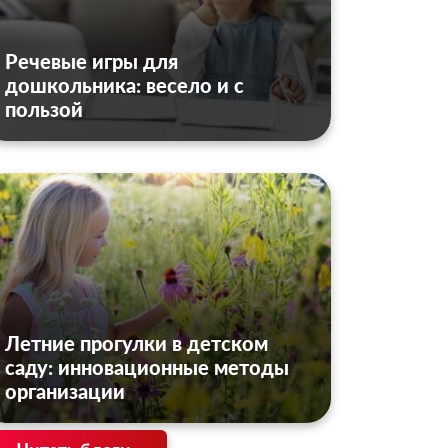
Речевые игры для
дошкольника: весело и с
пользой
Летние прогулки в детском
саду: инновационные методы
организации