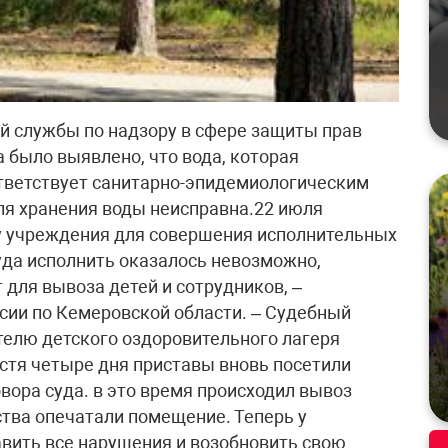
й службы по надзору в сфере защиты прав
 было выявлено, что вода, которая
оответствует санитарно-эпидемиологическим
ля хранения воды неисправна.22 июля
у учреждения для совершения исполнительных
уда исполнить оказалось невозможно,
 для вывоза детей и сотрудников, –
сии по Кемеровской области. – Судебный
телю детского оздоровительного лагеря
стя четыре дня приставы вновь посетили
вора суда. в это время происходил вывоз
ства опечатали помещение. Теперь у
авить все нарушения и возобновить свою