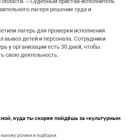
области. – Судебный пристав-исполнитель
вительного лагеря решение суда и
сетили лагерь для проверки исполнения
ил вывоз детей и персонала. Сотрудники
ь у организации есть 30 дней, чтобы
ть свою деятельность.
сной, куда ты скорее пойдёшь за «культурным
 нахожу ролики и подборки.