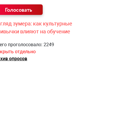
гляд зумера: как культурные
ривычки влияют на обучение
его проголосовало: 2249
крыть отдельно
хив опросов