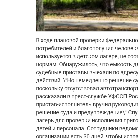
В ходе плановой проверки Федерально
потребителей и благополучия человека
используется в детском лагере, не с
нормам. Обнаружилось, что емкость д
судебные приставы выехали по адрес
действий. \”Но немедленно решение с
поскольку отсутствовал автотранспорт
рассказали в пресс-службе УФССП Рос
пристав-исполнитель вручил руководи
решение суда и предупреждение\”.Спу
лагерь для проверки исполнения приго
детей и персонала. Сотрудники ведом
организации есть 30 дней, чтобы испр