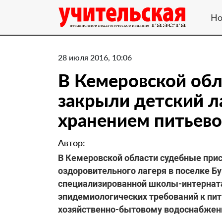
Но
28 июля 2016, 10:06
В Кемеровской обл
закрыли детский ла
хранением питьев
Автор:
В Кемеровской области судебные при
оздоровительного лагеря в поселке Бу
специализированной школы-интерната
эпидемиологических требований к пить
хозяйственно-бытовому водоснабжен