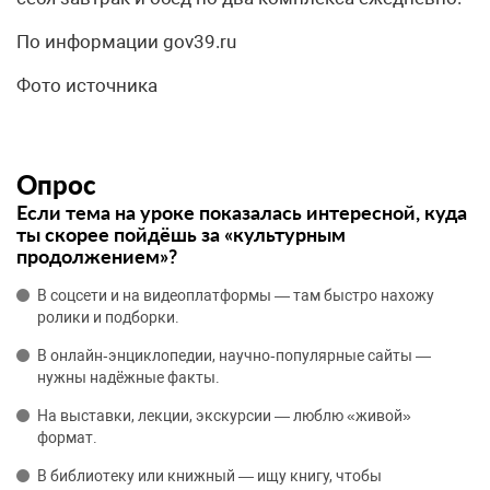
По информации gov39.ru
Фото источника
Опрос
Если тема на уроке показалась интересной, куда
ты скорее пойдёшь за «культурным
продолжением»?
В соцсети и на видеоплатформы — там быстро нахожу
ролики и подборки.
В онлайн‑энциклопедии, научно‑популярные сайты —
нужны надёжные факты.
На выставки, лекции, экскурсии — люблю «живой»
формат.
В библиотеку или книжный — ищу книгу, чтобы