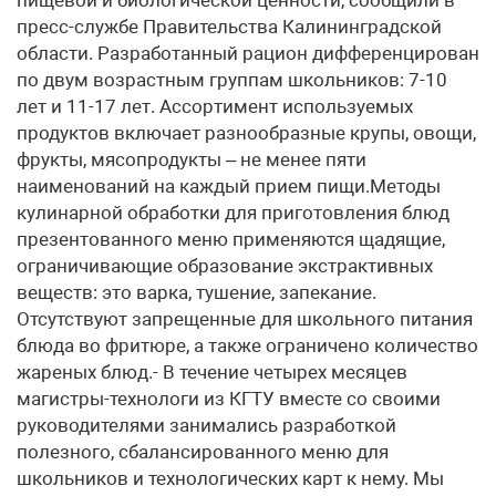
пищевой и биологической ценности, сообщили в
пресс-службе Правительства Калининградской
области. Разработанный рацион дифференцирован
по двум возрастным группам школьников: 7-10
лет и 11-17 лет. Ассортимент используемых
продуктов включает разнообразные крупы, овощи,
фрукты, мясопродукты – не менее пяти
наименований на каждый прием пищи.Методы
кулинарной обработки для приготовления блюд
презентованного меню применяются щадящие,
ограничивающие образование экстрактивных
веществ: это варка, тушение, запекание.
Отсутствуют запрещенные для школьного питания
блюда во фритюре, а также ограничено количество
жареных блюд.- В течение четырех месяцев
магистры-технологи из КГТУ вместе со своими
руководителями занимались разработкой
полезного, сбалансированного меню для
школьников и технологических карт к нему. Мы