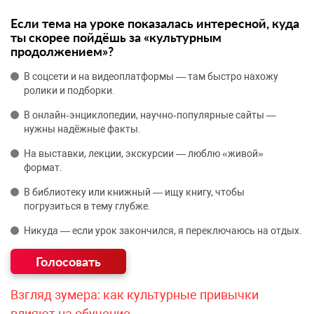
Если тема на уроке показалась интересной, куда
ты скорее пойдёшь за «культурным
продолжением»?
В соцсети и на видеоплатформы — там быстро нахожу
ролики и подборки.
В онлайн‑энциклопедии, научно‑популярные сайты —
нужны надёжные факты.
На выставки, лекции, экскурсии — люблю «живой»
формат.
В библиотеку или книжный — ищу книгу, чтобы
погрузиться в тему глубже.
Никуда — если урок закончился, я переключаюсь на отдых.
Взгляд зумера: как культурные привычки
влияют на обучение