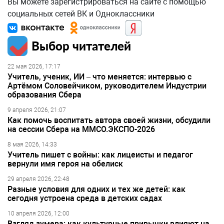
Вы можете зарегистрироваться на сайте с помощью
социальных сетей ВК и Одноклассники
Выбор читателей
22 мая 2026, 17:17
Учитель, ученик, ИИ – что меняется: интервью с
Артёмом Соловейчиком, руководителем Индустрии
образования Сбера
9 апреля 2026, 21:07
Как помочь воспитать автора своей жизни, обсудили
на сессии Сбера на ММСО.ЭКСПО-2026
8 мая 2026, 14:33
Учитель пишет с войны: как лицеисты и педагог
вернули имя героя на обелиск
29 апреля 2026, 22:48
Разные условия для одних и тех же детей: как
сегодня устроена среда в детских садах
10 апреля 2026, 12:00
Взгляд зумера: как культурные привычки влияют на