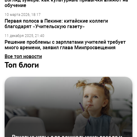
обучение
10 марта 2026, 18:17
Первая полоса в Пекине: китайские коллеги
благодарят «Учительскую газету»
11 декабря 2025, 21:40
Решение проблемы с зарплатами учителей требует
много времени, заявил глава Минпросвещения
Все топ новости
Топ блоги