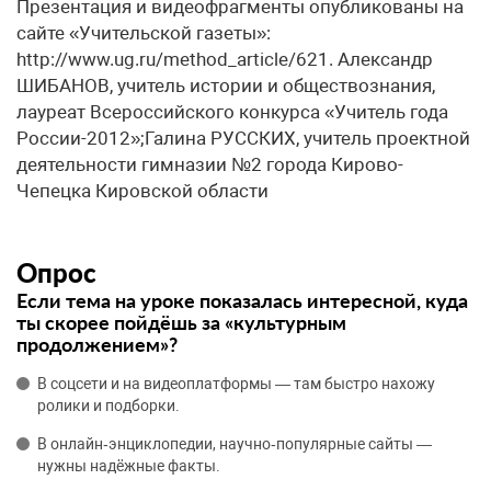
Опрос
Если тема на уроке показалась интересной, куда
ты скорее пойдёшь за «культурным
продолжением»?
В соцсети и на видеоплатформы — там быстро нахожу
ролики и подборки.
В онлайн‑энциклопедии, научно‑популярные сайты —
нужны надёжные факты.